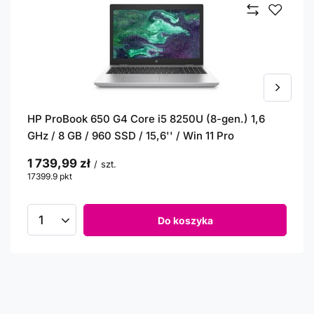
HP ProBook 650 G4 Core i5 8250U (8-gen.) 1,6
GHz / 8 GB / 960 SSD / 15,6'' / Win 11 Pro
1 739,99 zł
/
szt.
17399.9
pkt
punktów
Do koszyka