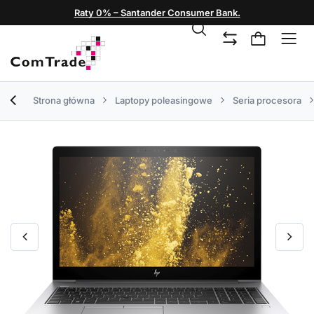
Raty 0% – Santander Consumer Bank.
Strona główna
Laptopy poleasingowe
Seria procesora