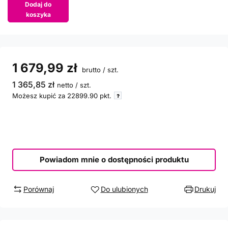
Dodaj do
koszyka
1 679,99 zł
brutto
/
szt.
1 365,85 zł
netto
/
szt.
Możesz kupić za
22899.90
pkt.
Powiadom mnie o dostępności produktu
Porównaj
Do ulubionych
Drukuj