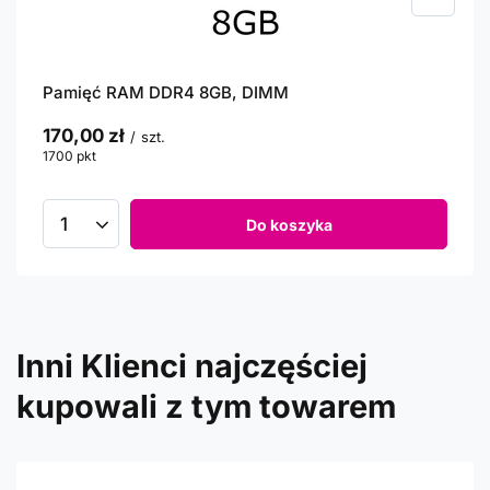
Pamięć RAM DDR4 8GB, DIMM
170,00 zł
/
szt.
1700
pkt
punktów
Do koszyka
Inni Klienci najczęściej
kupowali z tym towarem