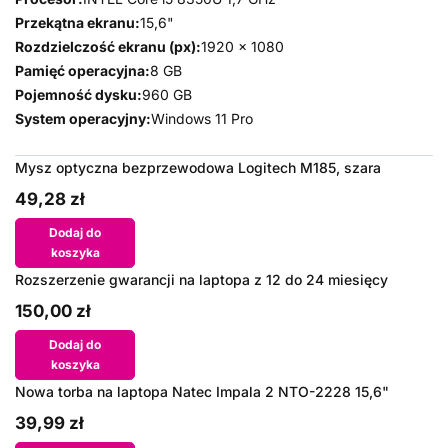
Przekątna ekranu:
15,6"
Rozdzielczość ekranu (px):
1920 x 1080
Pamięć operacyjna:
8 GB
Pojemność dysku:
960 GB
System operacyjny:
Windows 11 Pro
Mysz optyczna bezprzewodowa Logitech M185, szara
49,28 zł
Dodaj do
koszyka
Rozszerzenie gwarancji na laptopa z 12 do 24 miesięcy
150,00 zł
Dodaj do
koszyka
Nowa torba na laptopa Natec Impala 2 NTO-2228 15,6"
39,99 zł