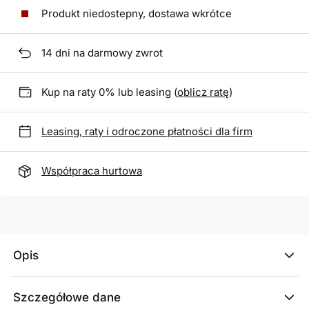
Produkt niedostepny, dostawa wkrótce
14
dni na darmowy zwrot
Kup na raty 0% lub leasing (
oblicz ratę
)
Leasing, raty i odroczone płatności dla firm
Współpraca hurtowa
Opis
Szczegółowe dane