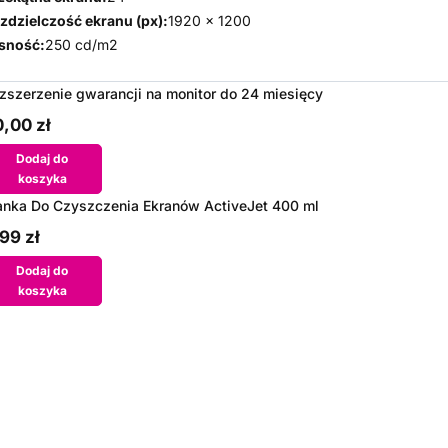
zdzielczość ekranu (px):
1920 x 1200
sność:
250 cd/m2
zszerzenie gwarancji na monitor do 24 miesięcy
,00 zł
Dodaj do
koszyka
anka Do Czyszczenia Ekranów ActiveJet 400 ml
99 zł
Dodaj do
koszyka