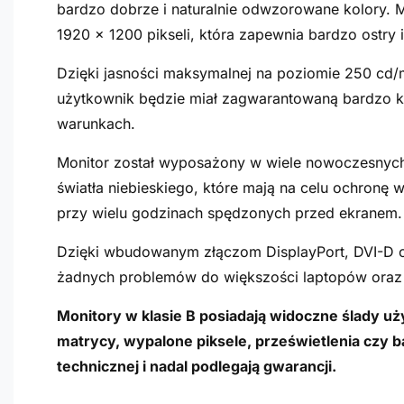
bardzo dobrze i naturalnie odwzorowane kolory. M
1920 x 1200 pikseli, która zapewnia bardzo ostry 
Dzięki jasności maksymalnej na poziomie 250 cd
użytkownik będzie miał zagwarantowaną bardzo k
warunkach.
Monitor został wyposażony w wiele nowoczesnych te
światła niebieskiego, które mają na celu ochronę
przy wielu godzinach spędzonych przed ekranem.
Dzięki wbudowanym złączom DisplayPort, DVI-D 
żadnych problemów do większości laptopów ora
Monitory w klasie B posiadają widoczne ślady uży
matrycy, wypalone piksele, prześwietlenia czy ba
technicznej i nadal podlegają gwarancji.