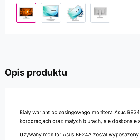
Opis produktu
Biały wariant poleasingowego monitora Asus BE24
korporacjach oraz małych biurach, ale doskonal
Używany monitor Asus BE24A został wyposażony w