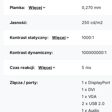
Plamka:
Więcej
0,270 mm
Jasność:
250 cd/m2
Kontrast statyczny:
Więcej
1000:1
Kontrast dynamiczny:
100000000:1
Czas reakcji:
Więcej
5 ms
Złącza / porty:
1 x DisplayPort
1 x DVI
1 x VGA
2 x USB 2.0
1 x Audio