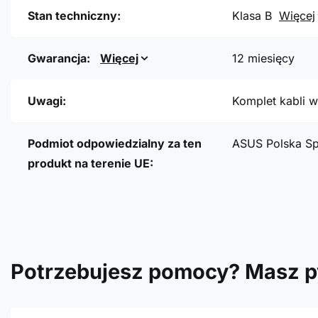
Stan techniczny:
Klasa B
Więcej
Gwarancja:
Więcej
12 miesięcy
Uwagi:
Komplet kabli w
Podmiot odpowiedzialny za ten
ASUS Polska Sp
produkt na terenie UE:
Potrzebujesz pomocy? Masz p