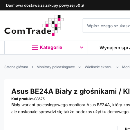
Darmowa dostawa za zakupy powyżej 50 zł
Kategorie
Wynajem spr
Strona główna
Monitory poleasingowe
Wielkość ekranu
Moni
Asus BE24A Biały z głośnikami / K
Kod produktu
33575
Biały wariant poleasingowego monitora Asus BE24A, który zos
ale doskonale sprawdzi się także podczas użytku domowego.
Pr