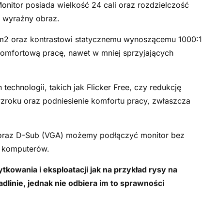
onitor posiada wielkość 24 cali oraz rozdzielczość
i wyraźny obraz.
/m2 oraz kontrastowi statycznemu wynoszącemu 1000:1
omfortową pracę, nawet w mniej sprzyjających
chnologii, takich jak Flicker Free, czy redukcję
 wzroku oraz podniesienie komfortu pracy, zwłaszcza
oraz D-Sub (VGA) możemy podłączyć monitor bez
z komputerów.
tkowania i eksploatacji jak na przykład rysy na
dlinie, jednak nie odbiera im to sprawności