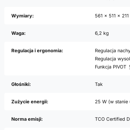
Wymiary:
561 x 511 x 21
Waga:
6,2 kg
Regulacja i ergonomia:
Regulacja nachy
Regulacja wyso
Funkcja PIVOT
Głośniki:
Tak
Zużycie energii:
25 W (w stanie 
Norma emisji:
TCO Certified D