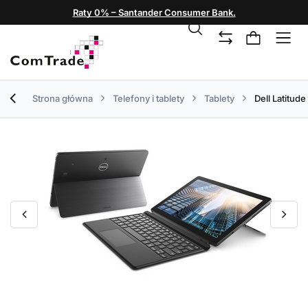
Raty 0% – Santander Consumer Bank.
Strona główna
Telefony i tablety
Tablety
Dell Latitude