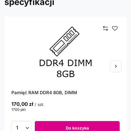
specyfikacji
Pamięć RAM DDR4 8GB, DIMM
170,00 zł
/
szt.
1700
pkt
punktów
Do koszyka