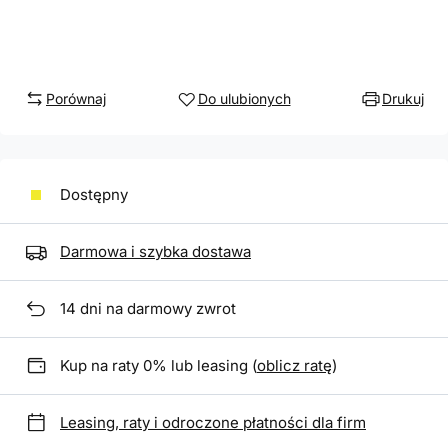
Porównaj
Do ulubionych
Drukuj
Dostępny
Darmowa i szybka dostawa
14
dni na darmowy zwrot
Kup na raty 0% lub leasing (
oblicz ratę
)
Leasing, raty i odroczone płatności dla firm