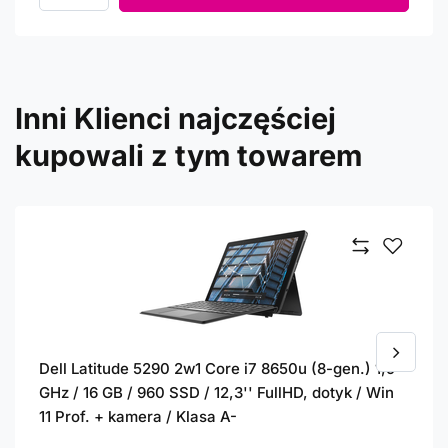
Inni Klienci najczęściej
kupowali z tym towarem
Dell Latitude 5290 2w1 Core i7 8650u (8-gen.) 1,9
GHz / 16 GB / 960 SSD / 12,3'' FullHD, dotyk / Win
11 Prof. + kamera / Klasa A-