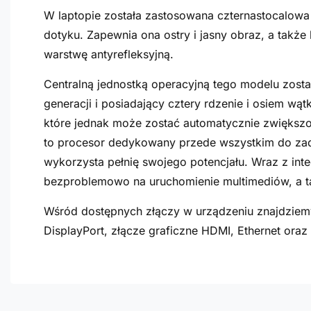
W laptopie została zastosowana czternastocalowa 
dotyku. Zapewnia ona ostry i jasny obraz, a także
warstwę antyrefleksyjną.
Centralną jednostką operacyjną tego modelu zosta
generacji i posiadający cztery rdzenie i osiem w
które jednak może zostać automatycznie zwiększon
to procesor dedykowany przede wszystkim do zada
wykorzysta pełnię swojego potencjału. Wraz z int
bezproblemowo na uruchomienie multimediów, a t
Wśród dostępnych złączy w urządzeniu znajdziemy
DisplayPort, złącze graficzne HDMI, Ethernet oraz