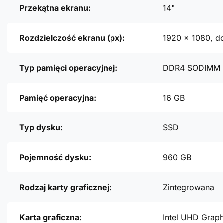
Przekątna ekranu:
14"
Rozdzielczość ekranu (px):
1920 x 1080, d
Typ pamięci operacyjnej:
DDR4 SODIMM
Pamięć operacyjna:
16 GB
Typ dysku:
SSD
Pojemność dysku:
960 GB
Rodzaj karty graficznej:
Zintegrowana
Karta graficzna:
Intel UHD Graph