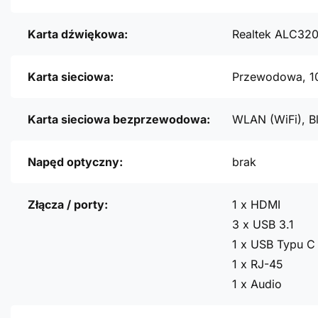
Karta dźwiękowa:
Realtek ALC32
Karta sieciowa:
Przewodowa, 1
Karta sieciowa bezprzewodowa:
WLAN (WiFi), B
Napęd optyczny:
brak
Złącza / porty:
1 x HDMI
3 x USB 3.1
1 x USB Typu C 
1 x RJ-45
1 x Audio