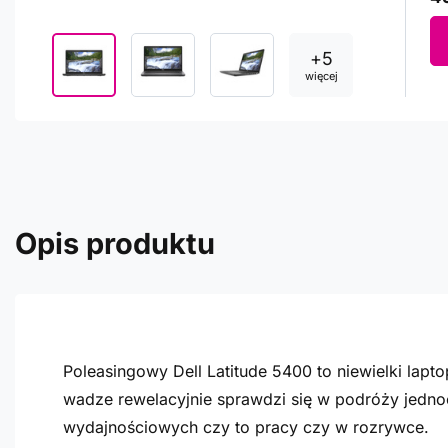
+
5
więcej
Opis produktu
Poleasingowy Dell Latitude 5400 to niewielki la
wadze rewelacyjnie sprawdzi się w podróży jedn
wydajnościowych czy to pracy czy w rozrywce.