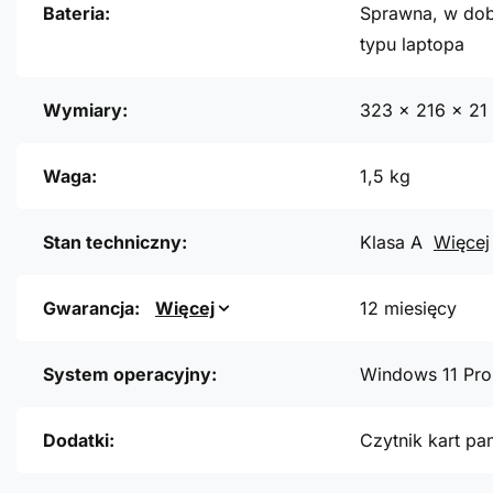
Bateria:
Sprawna, w dob
typu laptopa
Wymiary:
323 x 216 x 2
Waga:
1,5 kg
Stan techniczny:
Klasa A
Więcej
Gwarancja:
Więcej
12 miesięcy
System operacyjny:
Windows 11 Pro
Dodatki:
Czytnik kart pa