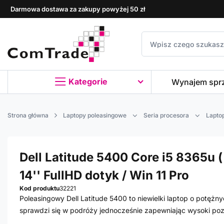
Darmowa dostawa za zakupy powyżej 50 zł
Kategorie
Wynajem spr
Strona główna
Laptopy poleasingowe
Seria procesora
Laptop
Dell Latitude 5400 Core i5 8365u (
14'' FullHD dotyk / Win 11 Pro
Kod produktu
32221
Poleasingowy Dell Latitude 5400 to niewielki laptop o potęż
sprawdzi się w podróży jednocześnie zapewniając wysoki po