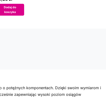
Dodaj do
koszyka
ptop o potężnych komponentach. Dzięki swoim wymiarom i
ocześnie zapewniając wysoki poziom osiągów