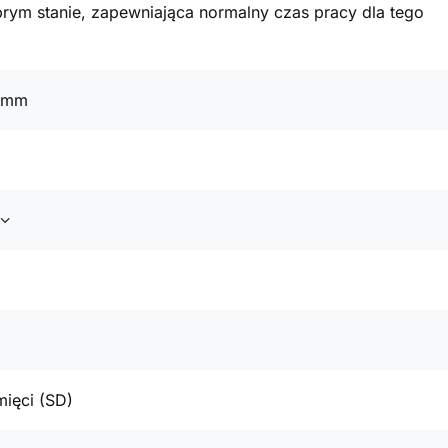
rym stanie, zapewniająca normalny czas pracy dla tego
1 mm
mięci (SD)