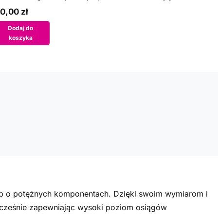
0,00 zł
Dodaj do
koszyka
ptop o potężnych komponentach. Dzięki swoim wymiarom i
ocześnie zapewniając wysoki poziom osiągów