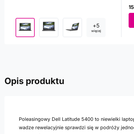
15
+
5
więcej
Opis produktu
Poleasingowy Dell Latitude 5400 to niewielki la
wadze rewelacyjnie sprawdzi się w podróży jedn