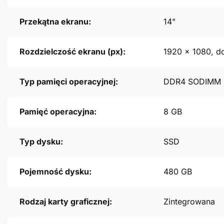
Przekątna ekranu:
14"
Rozdzielczość ekranu (px):
1920 x 1080, d
Typ pamięci operacyjnej:
DDR4 SODIMM
Pamięć operacyjna:
8 GB
Typ dysku:
SSD
Pojemność dysku:
480 GB
Rodzaj karty graficznej:
Zintegrowana