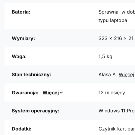
Bateria:
Sprawna, w dob
typu laptopa
Wymiary:
323 x 216 x 2
Waga:
1,5 kg
Stan techniczny:
Klasa A
Więcej
Gwarancja:
Więcej
12 miesięcy
System operacyjny:
Windows 11 Pro
Dodatki:
Czytnik kart pa