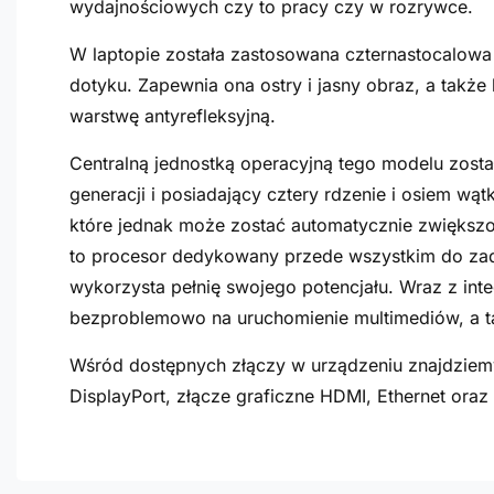
wydajnościowych czy to pracy czy w rozrywce.
W laptopie została zastosowana czternastocalowa 
dotyku. Zapewnia ona ostry i jasny obraz, a także
warstwę antyrefleksyjną.
Centralną jednostką operacyjną tego modelu zosta
generacji i posiadający cztery rdzenie i osiem w
które jednak może zostać automatycznie zwiększon
to procesor dedykowany przede wszystkim do zada
wykorzysta pełnię swojego potencjału. Wraz z int
bezproblemowo na uruchomienie multimediów, a t
Wśród dostępnych złączy w urządzeniu znajdziemy
DisplayPort, złącze graficzne HDMI, Ethernet oraz