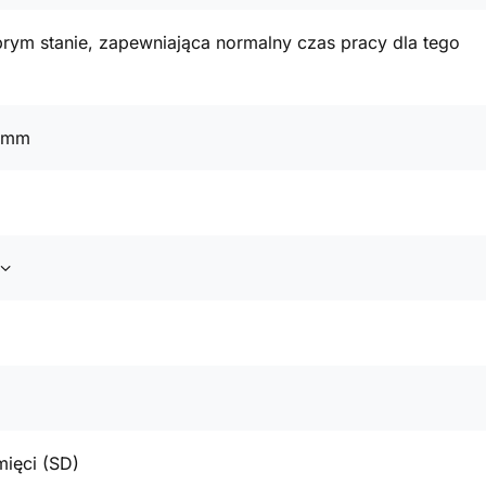
rym stanie, zapewniająca normalny czas pracy dla tego
1 mm
mięci (SD)