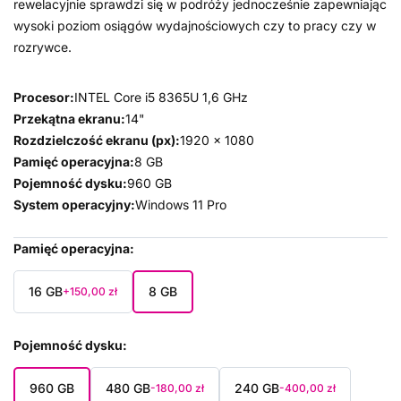
rewelacyjnie sprawdzi się w podróży jednocześnie zapewniając
wysoki poziom osiągów wydajnościowych czy to pracy czy w
rozrywce.
Procesor:
INTEL Core i5 8365U 1,6 GHz
Przekątna ekranu:
14"
Rozdzielczość ekranu (px):
1920 x 1080
Pamięć operacyjna:
8 GB
Pojemność dysku:
960 GB
System operacyjny:
Windows 11 Pro
Pamięć operacyjna
16 GB
8 GB
+150,00 zł
Pojemność dysku
960 GB
480 GB
240 GB
-180,00 zł
-400,00 zł