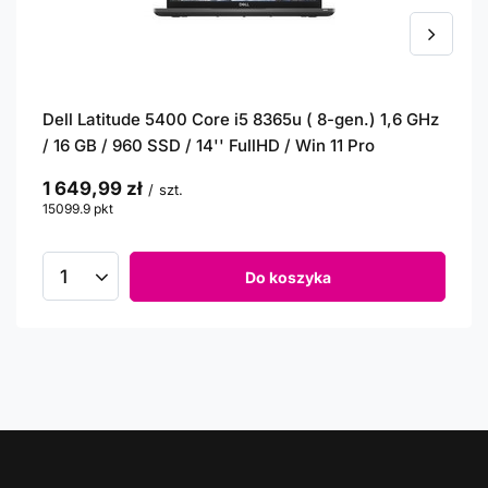
Dell Latitude 5400 Core i5 8365u ( 8-gen.) 1,6 GHz
/ 16 GB / 960 SSD / 14'' FullHD / Win 11 Pro
1 649,99 zł
/
szt.
15099.9
pkt
punktów
Do koszyka