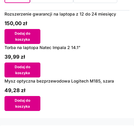
Rozszerzenie gwarancji na laptopa z 12 do 24 miesięcy
150,00 zł
Dodaj do
koszyka
Torba na laptopa Natec Impala 2 14.1"
39,99 zł
Dodaj do
koszyka
Mysz optyczna bezprzewodowa Logitech M185, szara
49,28 zł
Dodaj do
koszyka