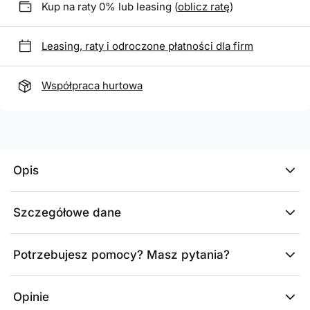
Kup na raty 0% lub leasing (
oblicz ratę
)
Leasing, raty i odroczone płatności dla firm
Współpraca hurtowa
Opis
Szczegółowe dane
Potrzebujesz pomocy? Masz pytania?
Opinie