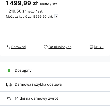
1 499,99 zł
brutto
/
szt.
1 219,50 zł
netto
/
szt.
Możesz kupić za
13599.90
pkt.
Porównaj
Do ulubionych
Drukuj
Dostępny
Darmowa i szybka dostawa
14
dni na darmowy zwrot