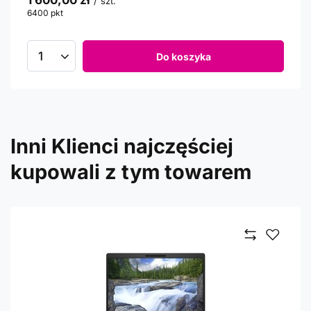
1 600,00 zł
/
szt.
6400
pkt
punktów
Do koszyka
Inni Klienci najczęściej
kupowali z tym towarem