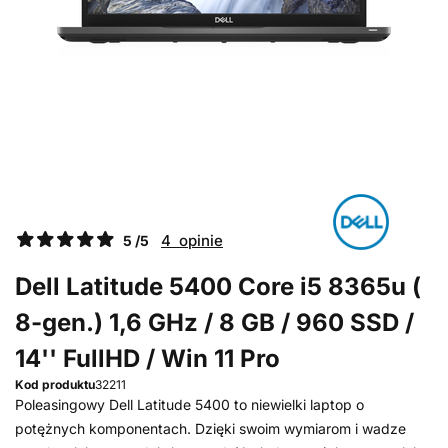
4 opinie
5 /5
Dell Latitude 5400 Core i5 8365u (
8-gen.) 1,6 GHz / 8 GB / 960 SSD /
14'' FullHD / Win 11 Pro
Kod produktu
32211
Poleasingowy Dell Latitude 5400 to niewielki laptop o
potężnych komponentach. Dzięki swoim wymiarom i wadze