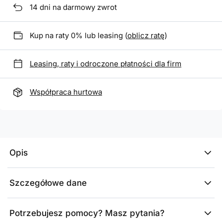
14
dni na darmowy zwrot
Kup na raty 0% lub leasing (
oblicz ratę
)
Leasing, raty i odroczone płatności dla firm
Współpraca hurtowa
Opis
Szczegółowe dane
Potrzebujesz pomocy? Masz pytania?