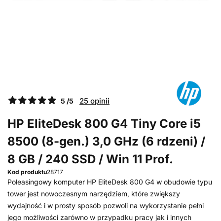
25 opinii
5 /5
HP EliteDesk 800 G4 Tiny Core i5
8500 (8-gen.) 3,0 GHz (6 rdzeni) /
8 GB / 240 SSD / Win 11 Prof.
Kod produktu
28717
Poleasingowy komputer HP EliteDesk 800 G4 w obudowie typu
tower jest nowoczesnym narzędziem, które zwiększy
wydajność i w prosty sposób pozwoli na wykorzystanie pełni
jego możliwości zarówno w przypadku pracy jak i innych