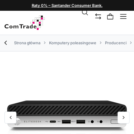
Raty 0% – Santander Consumer Bank.
Strona główna
Komputery poleasingowe
Producenci