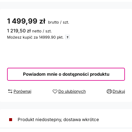
1 499,99 zł
brutto
/
szt.
1 219,50 zł
netto
/
szt.
Możesz kupić za
14999.90
pkt.
Powiadom mnie o dostępności produktu
Porównaj
Do ulubionych
Drukuj
Produkt niedostepny, dostawa wkrótce