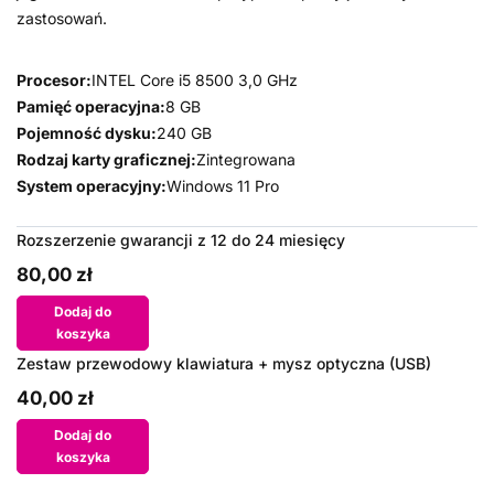
zastosowań.
Procesor:
INTEL Core i5 8500 3,0 GHz
Pamięć operacyjna:
8 GB
Pojemność dysku:
240 GB
Rodzaj karty graficznej:
Zintegrowana
System operacyjny:
Windows 11 Pro
Rozszerzenie gwarancji z 12 do 24 miesięcy
80,00 zł
Dodaj do
koszyka
Zestaw przewodowy klawiatura + mysz optyczna (USB)
40,00 zł
Dodaj do
koszyka