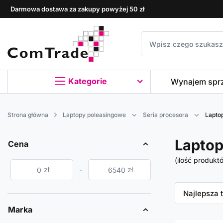
Darmowa dostawa za zakupy powyżej 50 zł
Kategorie
Wynajem spr
Strona główna
Laptopy poleasingowe
Seria procesora
Laptop
Laptop
Cena
(ilość produkt
zł
-
zł
Zmień sor
Najlepsza 
Marka