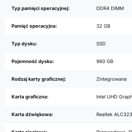
Typ pamięci operacyjnej:
DDR4 DIMM
Pamięć operacyjna:
32 GB
Typ dysku:
SSD
Pojemność dysku:
960 GB
Rodzaj karty graficznej:
Zintegrowana
Karta graficzna:
Intel UHD Grap
Karta dźwiękowa:
Realtek ALC32