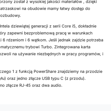
zony został z wysokiej jakości materiałów , dzięki
i zatrzaskowi na obudowie mamy łatwy dostęp do
rozbudowy.
la dziewiątej generacji z serii Core i5, dokładnie
tóry zapewni bezproblemową pracę w warunkach
6 rdzeniom i 6 wątkom. Jeśli jednak zajdzie potrzeba
omatycznemu trybowi Turbo. Zintegrowana karta
ozwoli na używanie niezbędnych w pracy programów, i
 czego 1 z funkcją PowerShare znajdziemy na przodzie
yłu) oraz jedno złącze USB typu C (z przodu).
no złącze RJ-45 oraz dwa audio.