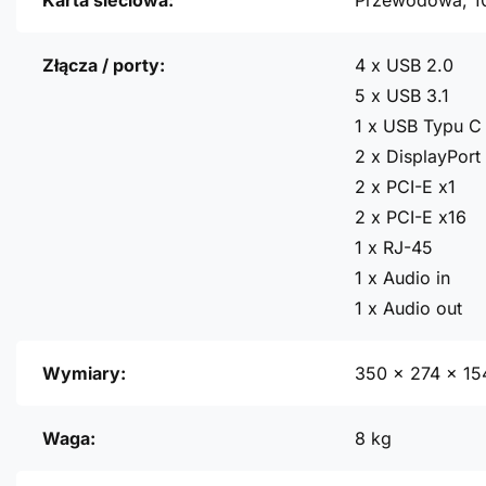
Karta sieciowa:
Przewodowa, 1
Złącza / porty:
4 x USB 2.0
5 x USB 3.1
1 x USB Typu C
2 x DisplayPort
2 x PCI-E x1
2 x PCI-E x16
1 x RJ-45
1 x Audio in
1 x Audio out
Wymiary:
350 x 274 x 1
Waga:
8 kg