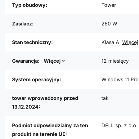
Typ obudowy:
Tower
Zasilacz:
260 W
Stan techniczny:
Klasa A
Więcej
Gwarancja:
Więcej
12 miesięcy
System operacyjny:
Windows 11 Pro
towar wprowadzony przed
tak
13.12.2024:
Podmiot odpowiedzialny za ten
DELL sp. z o.o.
produkt na terenie UE: