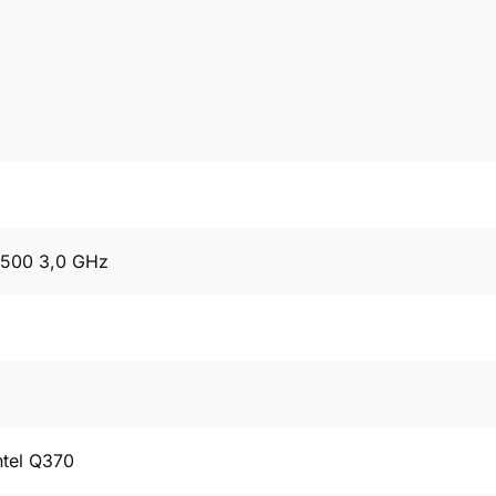
9500 3,0 GHz
ntel Q370