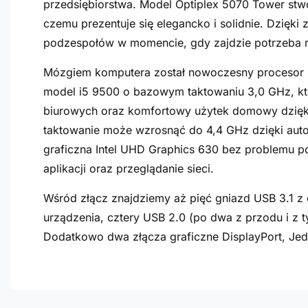
przedsiębiorstwa. Model Optiplex 5070 Tower stwor
czemu prezentuje się elegancko i solidnie. Dzięk
podzespołów w momencie, gdy zajdzie potrzeba 
Mózgiem komputera został nowoczesny procesor Inte
model i5 9500 o bazowym taktowaniu 3,0 GHz, k
biurowych oraz komfortowy użytek domowy dzięki 
taktowanie może wzrosnąć do 4,4 GHz dzięki aut
graficzna Intel UHD Graphics 630 bez problemu p
aplikacji oraz przeglądanie sieci.
Wśród złącz znajdziemy aż pięć gniazd USB 3.1 z
urządzenia, cztery USB 2.0 (po dwa z przodu i z t
Dodatkowo dwa złącza graficzne DisplayPort, Jed