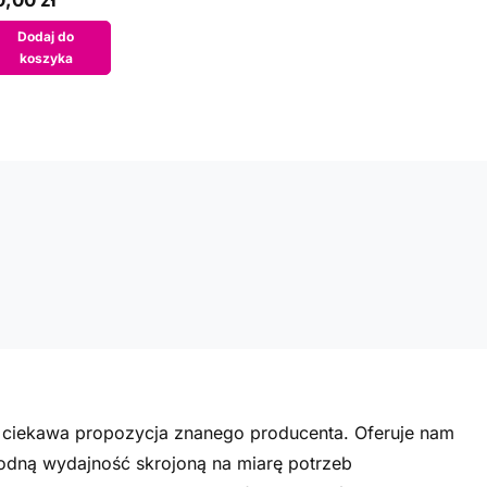
,00 zł
Dodaj do
koszyka
a ciekawa propozycja znanego producenta. Oferuje nam
odną wydajność skrojoną na miarę potrzeb