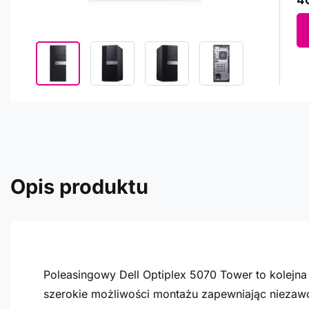
40
Opis produktu
Poleasingowy Dell Optiplex 5070 Tower to kolejn
szerokie możliwości montażu zapewniając niezaw