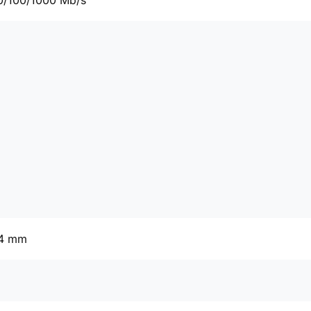
0/100/1000 Mb/s
54 mm