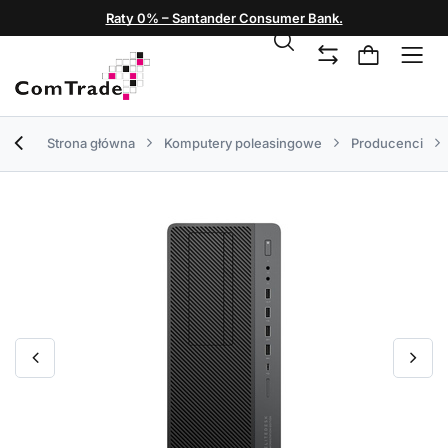
Raty 0% – Santander Consumer Bank.
Strona główna
Komputery poleasingowe
Producenci