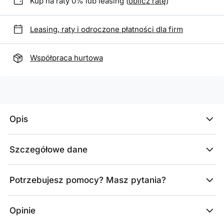
Kup na raty 0% lub leasing (
oblicz ratę
)
Leasing, raty i odroczone płatności dla firm
Współpraca hurtowa
Opis
Szczegółowe dane
Potrzebujesz pomocy? Masz pytania?
Opinie