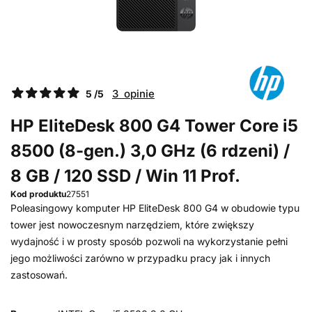
3 opinie
5 /5
HP EliteDesk 800 G4 Tower Core i5
8500 (8-gen.) 3,0 GHz (6 rdzeni) /
8 GB / 120 SSD / Win 11 Prof.
Kod produktu
27551
Poleasingowy komputer HP EliteDesk 800 G4 w obudowie typu
tower jest nowoczesnym narzędziem, które zwiększy
wydajność i w prosty sposób pozwoli na wykorzystanie pełni
jego możliwości zarówno w przypadku pracy jak i innych
zastosowań.