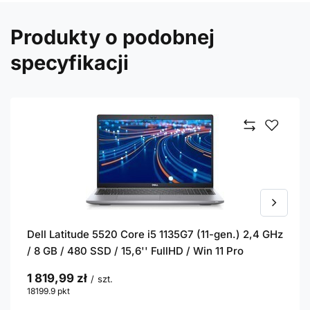
Produkty o podobnej
specyfikacji
Dell Latitude 5520 Core i5 1135G7 (11-gen.) 2,4 GHz
/ 8 GB / 480 SSD / 15,6'' FullHD / Win 11 Pro
1 819,99 zł
/
szt.
18199.9
pkt
punktów