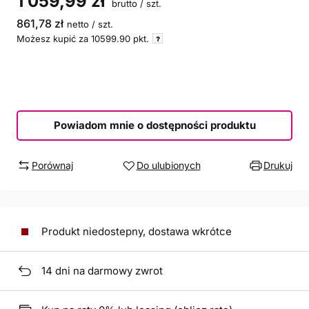
1 059,99 zł
brutto
/
szt.
861,78 zł
netto
/
szt.
Możesz kupić za
10599.90
pkt.
Powiadom mnie o dostępności produktu
Porównaj
Do ulubionych
Drukuj
Produkt niedostepny, dostawa wkrótce
14
dni na darmowy zwrot