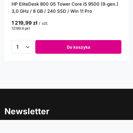
HP EliteDesk 800 G5 Tower Core i5 9500 (9-gen.)
3,0 GHz / 8 GB / 240 SSD / Win 11 Pro
1 219,99 zł
/
szt.
12199.9
pkt
punktów
Do koszyka
Newsletter
Informacje o rabatach, promocjach i nowościach w