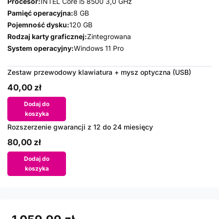
Procesor:
INTEL Core i5 8500 3,0 GHz
Pamięć operacyjna:
8 GB
Pojemność dysku:
120 GB
Rodzaj karty graficznej:
Zintegrowana
System operacyjny:
Windows 11 Pro
Zestaw przewodowy klawiatura + mysz optyczna (USB)
40,00 zł
Dodaj do
koszyka
Rozszerzenie gwarancji z 12 do 24 miesięcy
80,00 zł
Dodaj do
koszyka