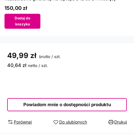
150,00 zł
Dodaj do
koszyka
49,99 zł
brutto
/
szt.
40,64 zł
netto
/
szt.
Powiadom mnie o dostępności produktu
Porównaj
Do ulubionych
Drukuj