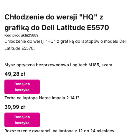
Chłodzenie do wersji "HQ" z
grafiką do Dell Latitude E5570
Kod produktu
25889
Chłodzenie do wersji "HQ" z grafiką do laptopów o modelu Dell
Latitude E5570.
Mysz optyczna bezprzewodowa Logitech M185, szara
49,28 zł
Dodaj do
koszyka
Torba na laptopa Natec Impala 2 14.1"
39,99 zł
Dodaj do
koszyka
Rozszerzenie gwarancji na laptopa z 12 do 24 miesięcy