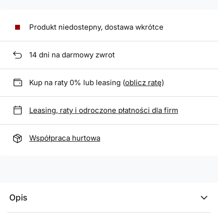
Produkt niedostepny, dostawa wkrótce
14
dni na darmowy zwrot
Kup na raty 0% lub leasing (
oblicz ratę
)
Leasing, raty i odroczone płatności dla firm
Współpraca hurtowa
Opis