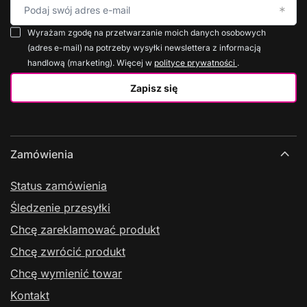
Podaj swój adres e-mail
Wyrażam zgodę na przetwarzanie moich danych osobowych
(adres e-mail) na potrzeby wysyłki newslettera z informacją
handlową (marketing). Więcej w
polityce prywatności
.
Zapisz się
Zamówienia
Status zamówienia
Śledzenie przesyłki
Chcę zareklamować produkt
Chcę zwrócić produkt
Chcę wymienić towar
Kontakt