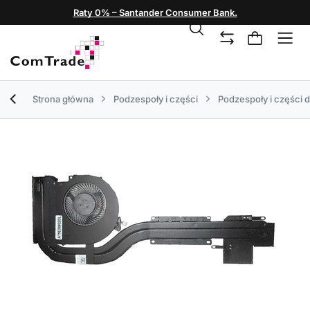
Raty 0% – Santander Consumer Bank.
Strona główna
Podzespoły i części
Podzespoły i części 