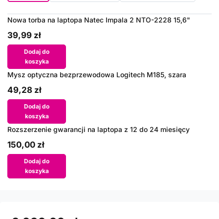
Nowa torba na laptopa Natec Impala 2 NTO-2228 15,6"
39,99 zł
Dodaj do
koszyka
Mysz optyczna bezprzewodowa Logitech M185, szara
49,28 zł
Dodaj do
koszyka
Rozszerzenie gwarancji na laptopa z 12 do 24 miesięcy
150,00 zł
Dodaj do
koszyka