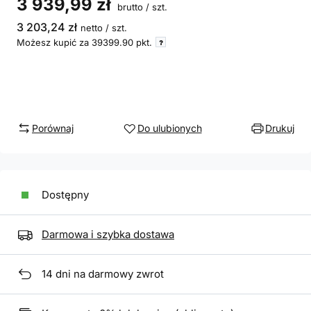
3 939,99 zł
brutto
/
szt.
3 203,24 zł
netto
/
szt.
Możesz kupić za
39399.90
pkt.
Porównaj
Do ulubionych
Drukuj
Dostępny
Darmowa i szybka dostawa
14
dni na darmowy zwrot