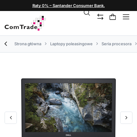
Raty 0% – Santander Consumer Bank.
Strona główna
Laptopy poleasingowe
Seria procesora