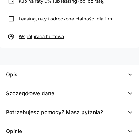
Kup na raty 0% lub leasing (
oblicz ratę
)
Leasing, raty i odroczone płatności dla firm
Współpraca hurtowa
Opis
Szczegółowe dane
Potrzebujesz pomocy? Masz pytania?
Opinie