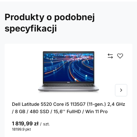
Produkty o podobnej
specyfikacji
Dell Latitude 5520 Core i5 1135G7 (11-gen.) 2,4 GHz
/ 8 GB / 480 SSD / 15,6'' FullHD / Win 11 Pro
1 819,99 zł
/
szt.
18199.9
pkt
punktów