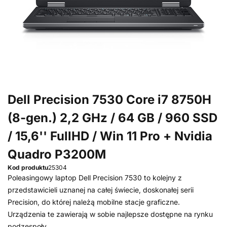
Dell Precision 7530 Core i7 8750H
(8-gen.) 2,2 GHz / 64 GB / 960 SSD
/ 15,6'' FullHD / Win 11 Pro + Nvidia
Quadro P3200M
Kod produktu
25304
Poleasingowy laptop Dell Precision 7530 to kolejny z
przedstawicieli uznanej na całej świecie, doskonałej serii
Precision, do której należą mobilne stacje graficzne.
Urządzenia te zawierają w sobie najlepsze dostępne na rynku
podzespoły.