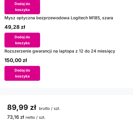
Dodaj do
koszyka
Mysz optyczna bezprzewodowa Logitech M185, szara
49,28 zł
Dodaj do
koszyka
Rozszerzenie gwarancji na laptopa z 12 do 24 miesięcy
150,00 zł
Dodaj do
koszyka
89,99 zł
brutto
/
szt.
73,16 zł
netto
/
szt.