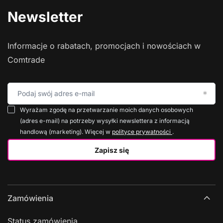
Newsletter
Informacje o rabatach, promocjach i nowościach w
Comtrade
Podaj swój adres e-mail
Wyrażam zgodę na przetwarzanie moich danych osobowych
(adres e-mail) na potrzeby wysyłki newslettera z informacją
handlową (marketing). Więcej w
polityce prywatności
.
Zapisz się
Zamówienia
Status zamówienia