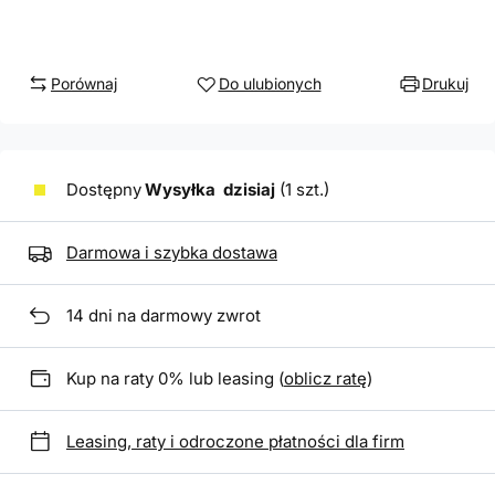
Porównaj
Do ulubionych
Drukuj
Dostępny
Wysyłka
dzisiaj
(1 szt.)
Darmowa i szybka dostawa
14
dni na darmowy zwrot
Kup na raty 0% lub leasing (
oblicz ratę
)
Leasing, raty i odroczone płatności dla firm