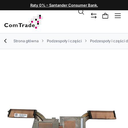
Raty 0% – Santander Consumer Bank.
Strona główna
Podzespoły i części
Podzespoły i części 