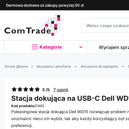
Darmowa dostawa za zakupy powyżej 50 zł
Kategorie
Wynajem spr
Strona główna
Akcesoria i peryferia
Akcesoria do laptopów
7 opinii
5 /5
Stacja dokująca na USB-C Dell WD
Kod produktu
21493
Poleasingowa stacja dokująca Dell WD15 rozwiązuje problem 
urozmaicić nieco ich wybór, tak aby każdy korzystający był 
preferencji.