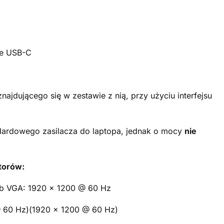
cze USB-C
najdującego się w zestawie z nią, przy użyciu interfejsu
andardowego zasilacza do laptopa, jednak o mocy
nie
itorów:
ub VGA: 1920 x 1200 @ 60 Hz
 60 Hz)(1920 x 1200 @ 60 Hz)