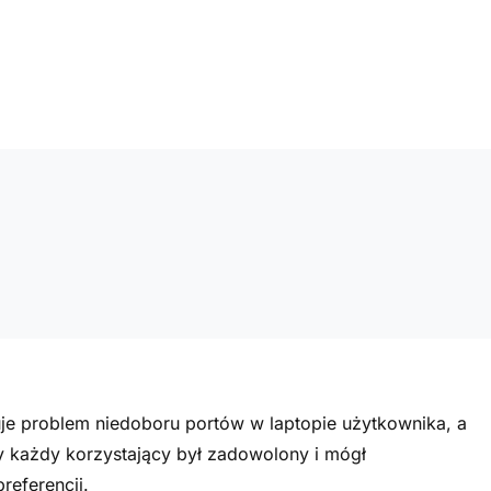
je problem niedoboru portów w laptopie użytkownika, a
y każdy korzystający był zadowolony i mógł
referencji.