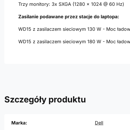
Trzy monitory: 3x SXGA (1280 x 1024 @ 60 Hz)
Zasilanie podawane przez stacje do laptopa:
WD15 z zasilaczem sieciowym 130 W - Moc ładow
WD15 z zasilaczem sieciowym 180 W - Moc ładow
Szczegóły produktu
Marka:
Dell