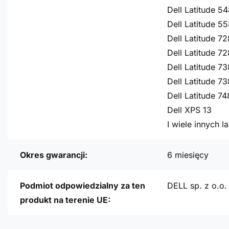
Dell Latitude 5
Dell Latitude 5
Dell Latitude 7
Dell Latitude 7
Dell Latitude 7
Dell Latitude 7
Dell Latitude 7
Dell XPS 13
I wiele innych 
Okres gwarancji:
6 miesięcy
Podmiot odpowiedzialny za ten
DELL sp. z o.o.
produkt na terenie UE: