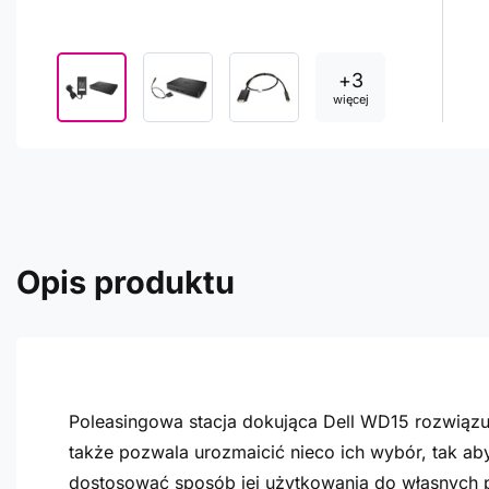
+
3
więcej
Opis produktu
Poleasingowa stacja dokująca Dell WD15 rozwiązu
także pozwala urozmaicić nieco ich wybór, tak ab
dostosować sposób jej użytkowania do własnych p