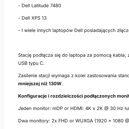
- Dell Latitude 7480
- Dell XPS 13
- I wiele innych laptopów Dell posiadających złą
Stację podłącza się do laptopa za pomocą kabla, z
USB typu C.
Zasilenie stacji wymaga z kolei zastosowania st
mniejszej niż 130W
.
Konfiguracje i rozdzielczości podłączonych mon
Jeden monitor: mDP or HDMI: 4K x 2K @ 30 Hz l
Dwa monitory: 2x FHD or WUXGA (1920 x 1080 @