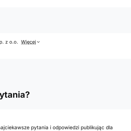
p. z o.o.
Więcej
ytania?
ajciekawsze pytania i odpowiedzi publikując dla