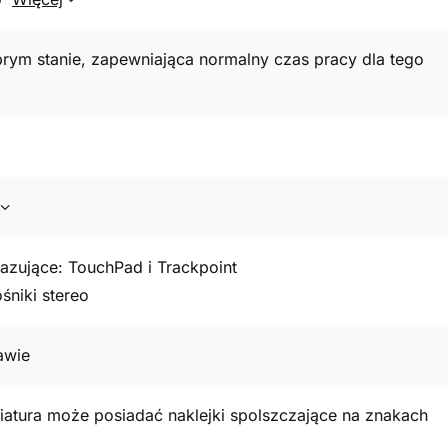
rym stanie, zapewniająca normalny czas pracy dla tego
azujące: TouchPad i Trackpoint
niki stereo
awie
atura może posiadać naklejki spolszczające na znakach