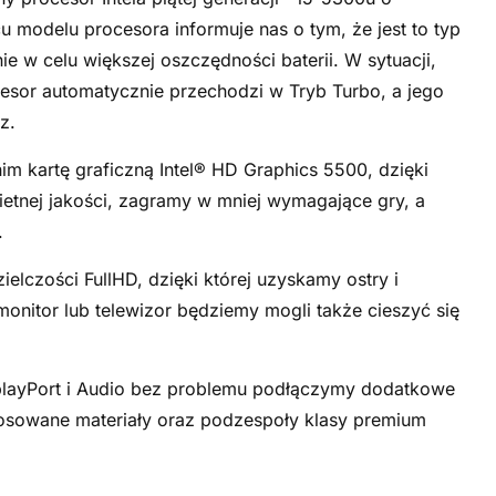
 modelu procesora informuje nas o tym, że jest to typ
e w celu większej oszczędności baterii. W sytuacji,
esor automatycznie przechodzi w Tryb Turbo, a jego
z.
m kartę graficzną Intel® HD Graphics 5500, dzięki
etnej jakości, zagramy w mniej wymagające gry, a
.
lczości FullHD, dzięki której uzyskamy ostry i
nitor lub telewizor będziemy mogli także cieszyć się
layPort i Audio bez problemu podłączymy dodatkowe
tosowane materiały oraz podzespoły klasy premium