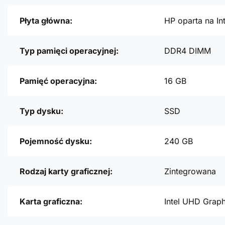
Płyta główna:
HP oparta na In
Typ pamięci operacyjnej:
DDR4 DIMM
Pamięć operacyjna:
16 GB
Typ dysku:
SSD
Pojemność dysku:
240 GB
Rodzaj karty graficznej:
Zintegrowana
Karta graficzna:
Intel UHD Grap