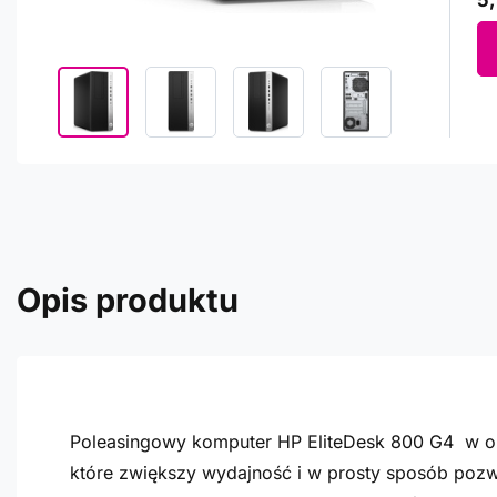
5,
Opis produktu
Poleasingowy komputer HP EliteDesk 800 G4 w o
które zwiększy wydajność i w prosty sposób pozw