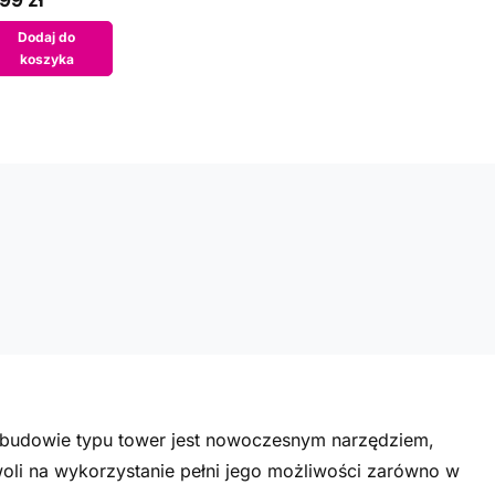
99 zł
Dodaj do
koszyka
budowie typu tower jest nowoczesnym narzędziem,
oli na wykorzystanie pełni jego możliwości zarówno w