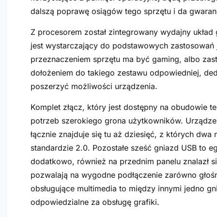
dalszą poprawę osiągów tego sprzętu i da gwaran
Z procesorem został zintegrowany wydajny układ g
jest wystarczający do podstawowych zastosowań 
przeznaczeniem sprzętu ma być gaming, albo zast
dołożeniem do takiego zestawu odpowiedniej, dedy
poszerzyć możliwości urządzenia.
Komplet złącz, który jest dostępny na obudowie t
potrzeb szerokiego grona użytkowników. Urządze
łącznie znajduje się tu aż dziesięć, z których dw
standardzie 2.0. Pozostałe sześć gniazd USB to e
dodatkowo, również na przednim panelu znalazł si
pozwalają na wygodne podłączenie zarówno głośni
obsługujące multimedia to między innymi jedno g
odpowiedzialne za obsługę grafiki.