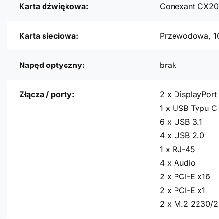
Karta dźwiękowa:
Conexant CX2
Karta sieciowa:
Przewodowa, 1
Napęd optyczny:
brak
Złącza / porty:
2 x DisplayPort
1 x USB Typu C
6 x USB 3.1
4 x USB 2.0
1 x RJ-45
4 x Audio
2 x PCI-E x16
2 x PCI-E x1
2 x M.2 2230/