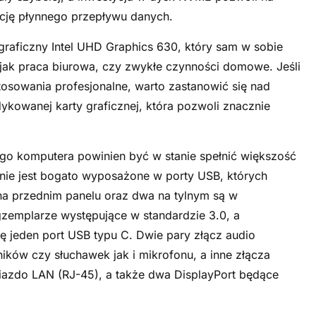
cję płynnego przepływu danych.
raficzny Intel UHD Graphics 630, który sam w sobie
jak praca biurowa, czy zwykłe czynności domowe. Jeśli
osowania profesjonalne, warto zastanowić się nad
kowanej karty graficznej, która pozwoli znacznie
ego komputera powinien być w stanie spełnić większość
nie jest bogato wyposażone w porty USB, których
a na przednim panelu oraz dwa na tylnym są w
gzemplarze występujące w standardzie 3.0, a
ę jeden port USB typu C. Dwie pary złącz audio
ków czy słuchawek jak i mikrofonu, a inne złącza
niazdo LAN (RJ-45), a także dwa DisplayPort będące