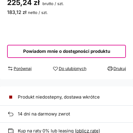
225,24 zł
brutto
/
szt.
183,12 zł
netto
/
szt.
Powiadom mnie o dostępności produktu
Porównaj
Do ulubionych
Drukuj
Produkt niedostepny, dostawa wkrótce
14
dni na darmowy zwrot
Kup na raty 0% lub leasing (
oblicz ratę
)