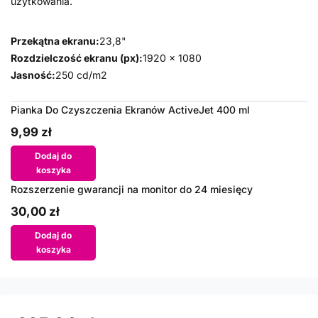
użytkowania.
Przekątna ekranu:
23,8"
Rozdzielczość ekranu (px):
1920 x 1080
Jasność:
250 cd/m2
Pianka Do Czyszczenia Ekranów ActiveJet 400 ml
9,99 zł
Dodaj do
koszyka
Rozszerzenie gwarancji na monitor do 24 miesięcy
30,00 zł
Dodaj do
koszyka