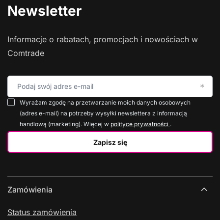
Newsletter
Informacje o rabatach, promocjach i nowościach w
Comtrade
Podaj swój adres e-mail
Wyrażam zgodę na przetwarzanie moich danych osobowych
(adres e-mail) na potrzeby wysyłki newslettera z informacją
handlową (marketing). Więcej w
polityce prywatności
.
Zapisz się
Zamówienia
Status zamówienia