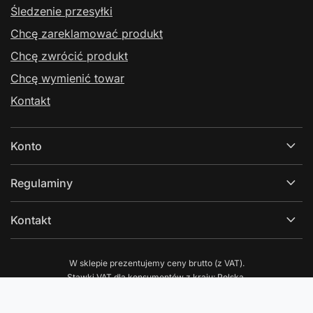
Śledzenie przesyłki
Chcę zareklamować produkt
Chcę zwrócić produkt
Chcę wymienić towar
Kontakt
Konto
Regulaminy
Kontakt
W sklepie prezentujemy ceny brutto (z VAT).
Stawki VAT dla konsumentów z kraju:
Polska
.