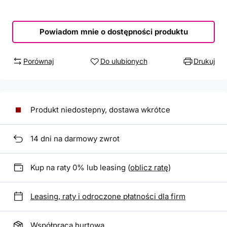
Powiadom mnie o dostępności produktu
Porównaj
Do ulubionych
Drukuj
Produkt niedostepny, dostawa wkrótce
14
dni na darmowy zwrot
Kup na raty 0% lub leasing (
oblicz ratę
)
Leasing, raty i odroczone płatności dla firm
Współpraca hurtowa