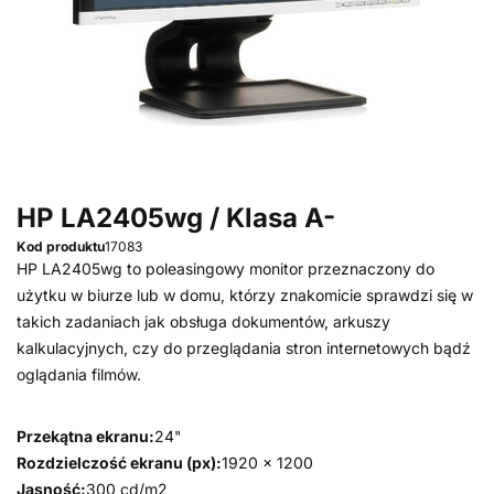
HP LA2405wg / Klasa A-
Kod produktu
17083
HP LA2405wg to poleasingowy monitor przeznaczony do
użytku w biurze lub w domu, którzy znakomicie sprawdzi się w
takich zadaniach jak obsługa dokumentów, arkuszy
kalkulacyjnych, czy do przeglądania stron internetowych bądź
oglądania filmów.
Przekątna ekranu:
24"
Rozdzielczość ekranu (px):
1920 x 1200
Jasność:
300 cd/m2