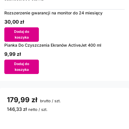
Rozszerzenie gwarancji na monitor do 24 miesięcy
30,00 zł
Dodaj do
koszyka
Pianka Do Czyszczenia Ekranów ActiveJet 400 ml
9,99 zł
Dodaj do
koszyka
179,99 zł
brutto
/
szt.
146,33 zł
netto
/
szt.