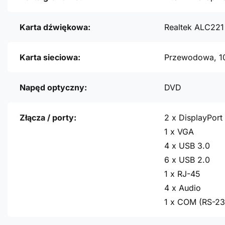
Karta dźwiękowa:
Realtek ALC221
Karta sieciowa:
Przewodowa, 1
Napęd optyczny:
DVD
Złącza / porty:
2 x DisplayPort
1 x VGA
4 x USB 3.0
6 x USB 2.0
1 x RJ-45
4 x Audio
1 x COM (RS-23