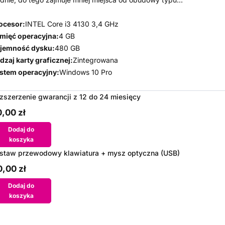
ocesor:
INTEL Core i3 4130 3,4 GHz
mięć operacyjna:
4 GB
jemność dysku:
480 GB
dzaj karty graficznej:
Zintegrowana
stem operacyjny:
Windows 10 Pro
zszerzenie gwarancji z 12 do 24 miesięcy
,00 zł
Dodaj do
koszyka
staw przewodowy klawiatura + mysz optyczna (USB)
,00 zł
Dodaj do
koszyka