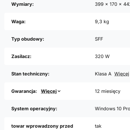
Wymiary:
399 x 170 x 4
Waga:
9,3 kg
Typ obudowy:
SFF
Zasilacz:
320 W
Stan techniczny:
Klasa A
Więcej
Gwarancja:
Więcej
12 miesięcy
System operacyjny:
Windows 10 Pr
towar wprowadzony przed
tak