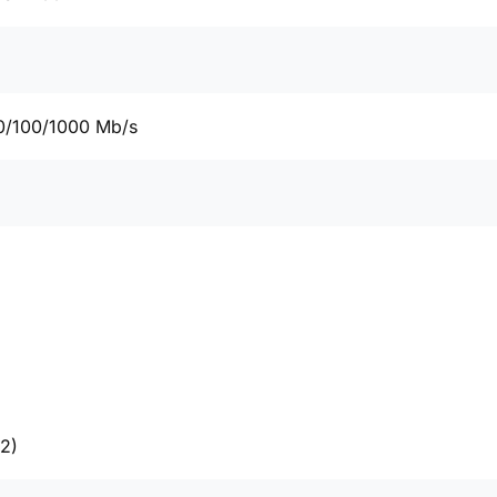
0/100/1000 Mb/s
2)