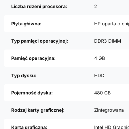
Liczba rdzeni procesora:
2
Płyta główna:
HP oparta o chi
Typ pamięci operacyjnej:
DDR3 DIMM
Pamięć operacyjna:
4 GB
Typ dysku:
HDD
Pojemność dysku:
480 GB
Rodzaj karty graficznej:
Zintegrowana
Karta graficzna:
Intel HD Graphi