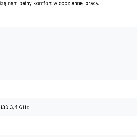
ą nam pełny komfort w codziennej pracy.
4130 3,4 GHz