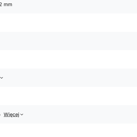
42 mm
o
Więcej