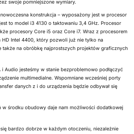
rzez swoje pomniejszone wymiary.
nowoczesna konstrukcja – wyposażony jest w procesor
e jest to model i3 4130 o taktowaniu 3,4 GHz. Procesor
akże procesory Core i5 oraz Core i7. Wraz z procesorem
HD Intel 4400, który pozwoli już nie tylko na
e także na obróbkę najprostszych projektów graficznych
A i Audio jesteśmy w stanie bezproblemowo podłączyć
ądzenie multimedialne. Wspomniane wcześniej porty
ansfer danych z i do urządzenia będzie odbywał się
eń w środku obudowy daje nam możliwości dodatkowej
 się bardzo dobrze w każdym otoczeniu, niezależnie