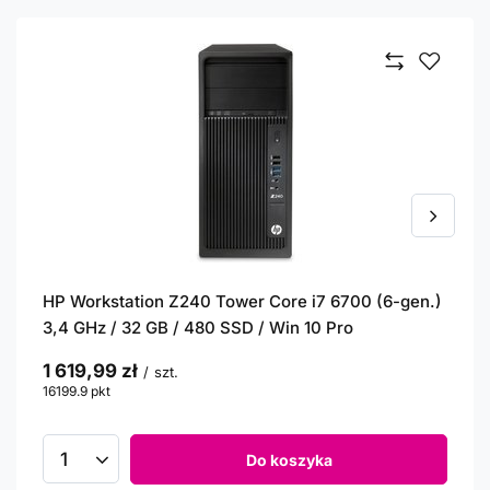
HP Workstation Z240 Tower Core i7 6700 (6-gen.)
3,4 GHz / 32 GB / 480 SSD / Win 10 Pro
1 619,99 zł
/
szt.
16199.9
pkt
punktów
Do koszyka