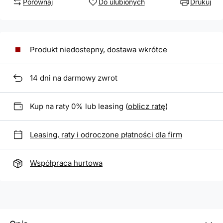
Porównaj
Do ulubionych
Drukuj
Produkt niedostepny, dostawa wkrótce
14
dni na darmowy zwrot
Kup na raty 0% lub leasing (
oblicz ratę
)
Leasing, raty i odroczone płatności dla firm
Współpraca hurtowa