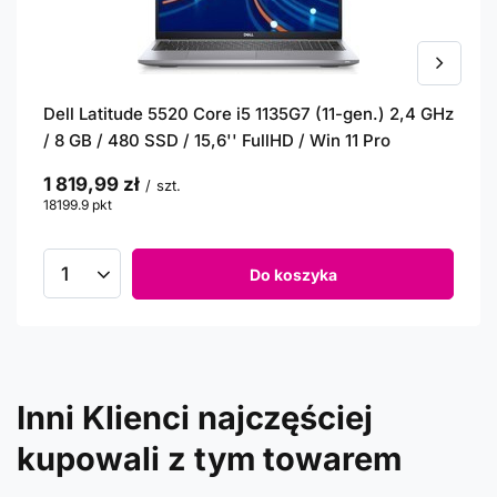
Dell Latitude 5520 Core i5 1135G7 (11-gen.) 2,4 GHz
/ 8 GB / 480 SSD / 15,6'' FullHD / Win 11 Pro
1 819,99 zł
/
szt.
18199.9
pkt
punktów
Do koszyka
Inni Klienci najczęściej
kupowali z tym towarem