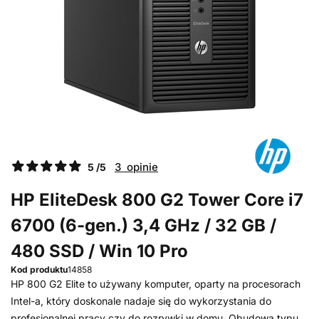
3 opinie
5 /5
HP EliteDesk 800 G2 Tower Core i7
6700 (6-gen.) 3,4 GHz / 32 GB /
480 SSD / Win 10 Pro
Kod produktu
14858
HP 800 G2 Elite to używany komputer, oparty na procesorach
Intel-a, który doskonale nadaje się do wykorzystania do
profesjonalnej pracy czy do rozrywki w domu. Obudowa typu