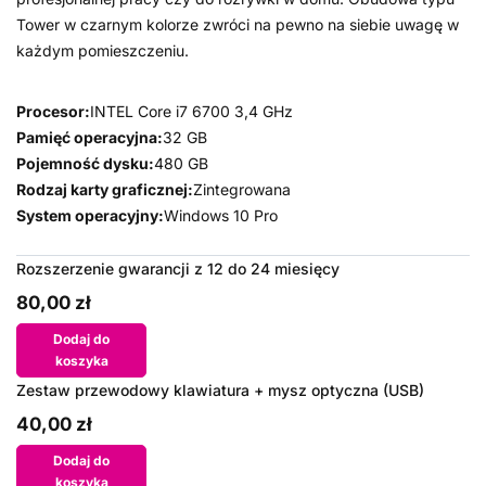
Tower w czarnym kolorze zwróci na pewno na siebie uwagę w
każdym pomieszczeniu.
Procesor:
INTEL Core i7 6700 3,4 GHz
Pamięć operacyjna:
32 GB
Pojemność dysku:
480 GB
Rodzaj karty graficznej:
Zintegrowana
System operacyjny:
Windows 10 Pro
Rozszerzenie gwarancji z 12 do 24 miesięcy
80,00 zł
Dodaj do
koszyka
Zestaw przewodowy klawiatura + mysz optyczna (USB)
40,00 zł
Dodaj do
koszyka