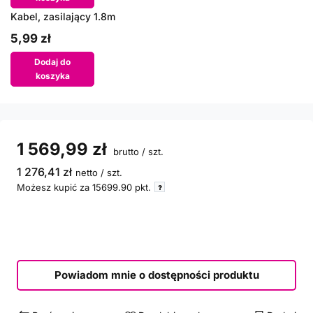
Kabel, zasilający 1.8m
5,99 zł
Dodaj do
koszyka
1 569,99 zł
brutto
/
szt.
1 276,41 zł
netto
/
szt.
Możesz kupić za
15699.90
pkt.
Powiadom mnie o dostępności produktu