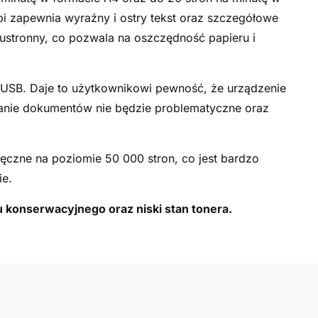
pi zapewnia wyraźny i ostry tekst oraz szczegółowe
ustronny, co pozwala na oszczędność papieru i
USB. Daje to użytkownikowi pewność, że urządzenie
anie dokumentów nie będzie problematyczne oraz
ęczne na poziomie 50 000 stron, co jest bardzo
ie.
u konserwacyjnego oraz niski stan tonera.