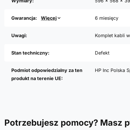
Wymiary:
596 x 568 x 3
Gwarancja:
Więcej
6 miesięcy
Uwagi:
Komplet kabli w
Stan techniczny:
Defekt
Podmiot odpowiedzialny za ten
HP Inc Polska S
produkt na terenie UE:
Potrzebujesz pomocy? Masz p