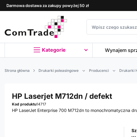
Darmowa dostawa za zakupy powyżej 50 zł
Kategorie
Wynajem spr
Strona główna
Drukarki poleasingowe
Producenci
Drukarki 
HP Laserjet M712dn / defekt
Kod produktu
14717
HP LaserJet Enterprise 700 M712dn to monochromatyczna dr
Sz