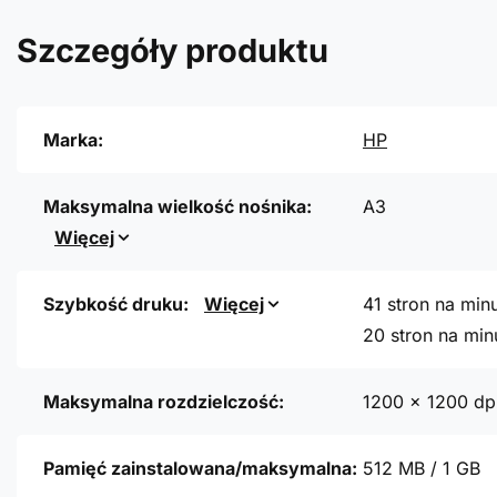
Szczegóły produktu
Marka:
HP
Maksymalna wielkość nośnika:
A3
Więcej
Szybkość druku:
Więcej
41 stron na min
20 stron na min
Maksymalna rozdzielczość:
1200 x 1200 dp
Pamięć zainstalowana/maksymalna:
512 MB / 1 GB