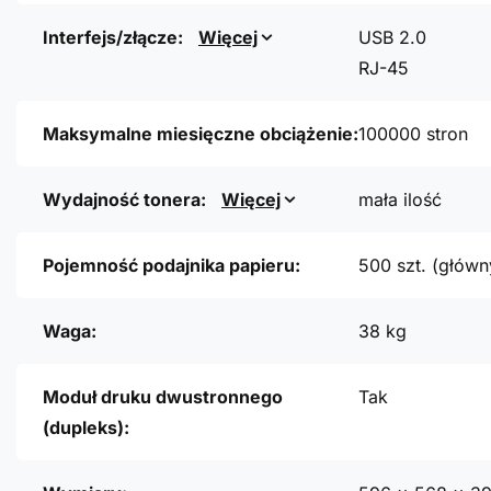
Interfejs/złącze:
Więcej
USB 2.0
RJ-45
Maksymalne miesięczne obciążenie:
100000 stron
Wydajność tonera:
Więcej
mała ilość
Pojemność podajnika papieru:
500 szt. (główny
Waga:
38 kg
Moduł druku dwustronnego
Tak
(dupleks):