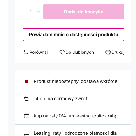
Dodaj do koszyka
Powiadom mnie o dostępności produktu
Porównaj
Do ulubionych
Drukuj
Produkt niedostepny, dostawa wkrótce
14
dni na darmowy zwrot
Kup na raty 0% lub leasing (
oblicz ratę
)
Leasing, raty i odroczone płatności dla