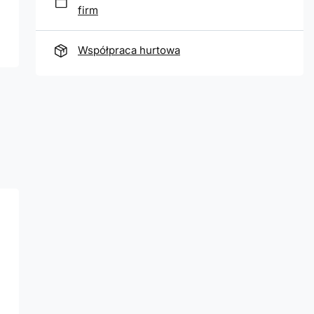
firm
Współpraca hurtowa