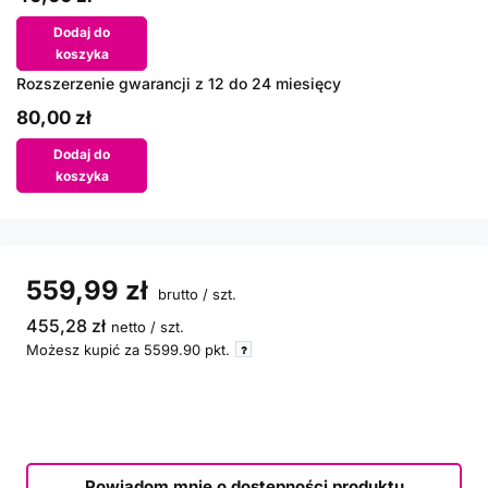
Dodaj do
koszyka
Rozszerzenie gwarancji z 12 do 24 miesięcy
80,00 zł
Dodaj do
koszyka
559,99 zł
brutto
/
szt.
455,28 zł
netto
/
szt.
Możesz kupić za
5599.90
pkt.
Powiadom mnie o dostępności produktu