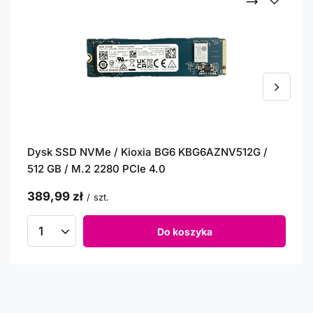
Dysk SSD NVMe / Kioxia BG6 KBG6AZNV512G /
512 GB / M.2 2280 PCIe 4.0
389,99 zł
/
szt.
Do koszyka