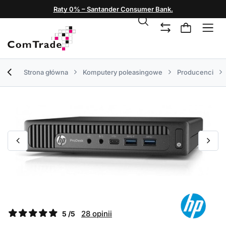
Raty 0% – Santander Consumer Bank.
Strona główna
Komputery poleasingowe
Producenci
28 opinii
5 /5