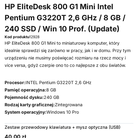
HP EliteDesk 800 G1 Mini Intel
Pentium G3220T 2,6 GHz / 8 GB /
240 SSD / Win 10 Prof. (Update)
Kod produktu
12928
HP EliteDesk 800 G1 Mini to miniaturowy komputer, który
idealnie sprawdzi się zarówno w pracy, jak i w domu. Przy tym
urządzeniu nie musimy poświęcać rozmiaru na rzecz mocy i
vice versa, gdyż czerpie ono to co najlepsze z obu światów.
Procesor:
INTEL Pentium G3220T 2,6 GHz
Pamięć operacyjna:
8 GB
Pojemność dysku:
240 GB
Rodzaj karty graficznej:
Zintegrowana
System operacyjny:
Windows 10 Pro
Zestaw przewodowy klawiatura + mysz optyczna (USB)
40,00 zł