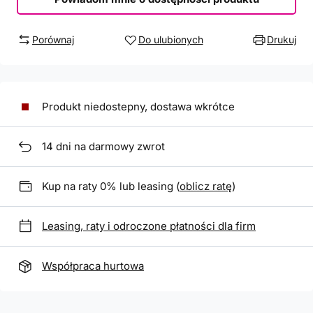
Porównaj
Do ulubionych
Drukuj
Produkt niedostepny, dostawa wkrótce
14
dni na darmowy zwrot
Kup na raty 0% lub leasing (
oblicz ratę
)
Leasing, raty i odroczone płatności dla firm
Współpraca hurtowa