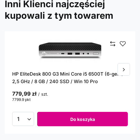
Inni Klienci najczęściej
kupowali z tym towarem
HP EliteDesk 800 G3 Mini Core i5 6500T (6-gen.)
2,5 GHz / 8 GB / 240 SSD / Win 10 Pro
779,99 zł
/
szt.
7799.9
pkt
punktów
Do koszyka