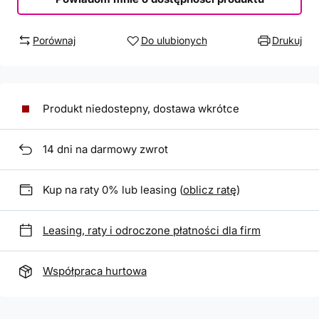
Porównaj
Do ulubionych
Drukuj
Produkt niedostepny, dostawa wkrótce
14
dni na darmowy zwrot
Kup na raty 0% lub leasing (
oblicz ratę
)
Leasing, raty i odroczone płatności dla firm
Współpraca hurtowa