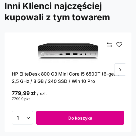
Inni Klienci najczęściej
kupowali z tym towarem
HP EliteDesk 800 G3 Mini Core i5 6500T (6-gen.)
2,5 GHz / 8 GB / 240 SSD / Win 10 Pro
779,99 zł
/
szt.
7799.9
pkt
punktów
Do koszyka