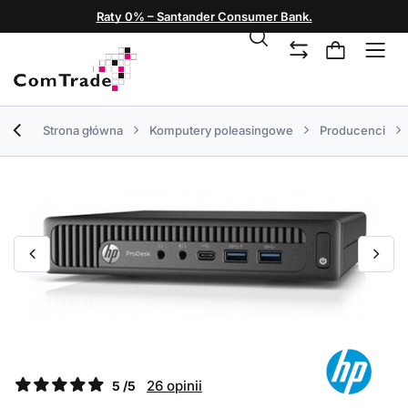
Raty 0% – Santander Consumer Bank.
Strona główna
Komputery poleasingowe
Producenci
26 opinii
5 /5