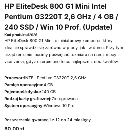
HP EliteDesk 800 G1 Mini Intel
Pentium G3220T 2,6 GHz / 4 GB /
240 SSD / Win 10 Prof. (Update)
Kod produktu
12926
HP EliteDesk 800 G1 Mini to miniaturowy komputer, który
idealnie sprawdzi się zarówno w pracy, jak i w domu. Przy tym
urządzeniu nie musimy poświęcać rozmiaru na rzecz mocy i
vice versa, gdyż czerpie ono to co najlepsze z obu światów.
Procesor:
INTEL Pentium G3220T 2,6 GHz
Pamięć operacyjna:
4 GB
Pojemność dysku:
240 GB
Rodzaj karty graficznej:
Zintegrowana
System operacyjny:
Windows 10 Pro
Rozszerzenie gwarancji z 12 do 24 miesięcy
80,00 zł