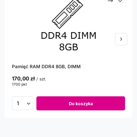
Pamięć RAM DDR4 8GB, DIMM
170,00 zł
/
szt.
1700
pkt
punktów
Do koszyka