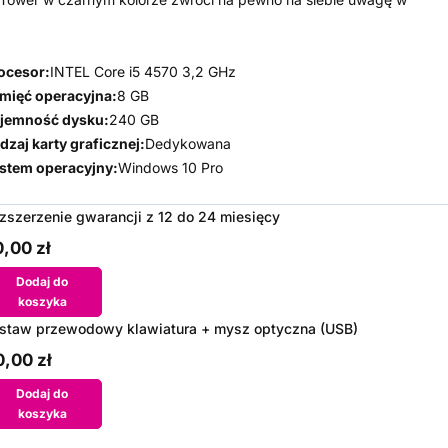
ocesor:
INTEL Core i5 4570 3,2 GHz
mięć operacyjna:
8 GB
jemność dysku:
240 GB
dzaj karty graficznej:
Dedykowana
stem operacyjny:
Windows 10 Pro
zszerzenie gwarancji z 12 do 24 miesięcy
,00 zł
Dodaj do
koszyka
staw przewodowy klawiatura + mysz optyczna (USB)
,00 zł
Dodaj do
koszyka