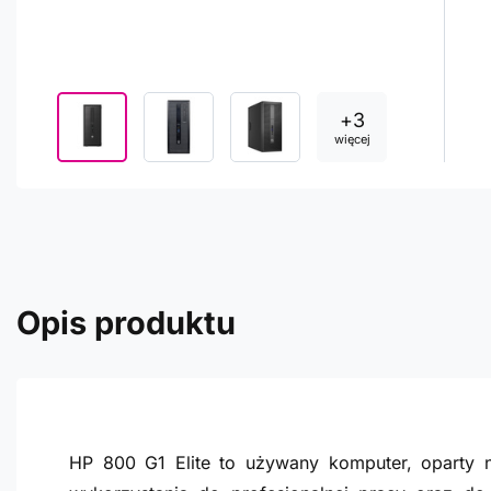
+
3
więcej
Opis produktu
HP 800 G1 Elite to używany komputer, oparty n