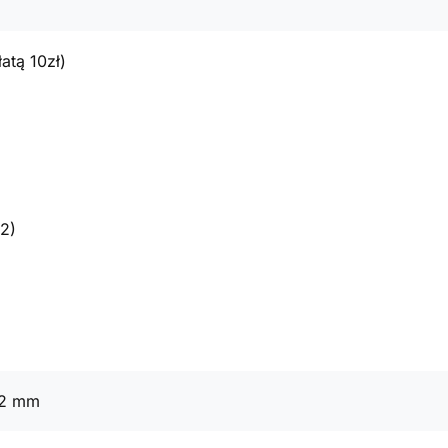
atą 10zł)
2)
42 mm