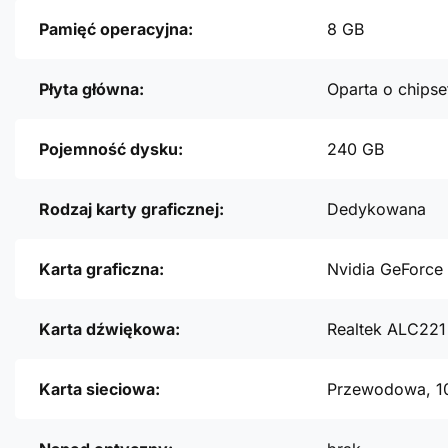
Pamięć operacyjna:
8 GB
Płyta główna:
Oparta o chipse
Pojemność dysku:
240 GB
Rodzaj karty graficznej:
Dedykowana
Karta graficzna:
Nvidia GeForce
Karta dźwiękowa:
Realtek ALC221
Karta sieciowa:
Przewodowa, 1