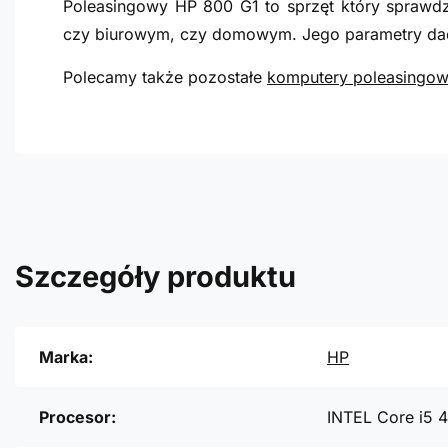
Poleasingowy HP 800 G1 to sprzęt który sprawdz
czy biurowym, czy domowym. Jego parametry dad
Polecamy także pozostałe
komputery poleasingo
Szczegóły produktu
Marka:
HP
Procesor:
INTEL Core i5 