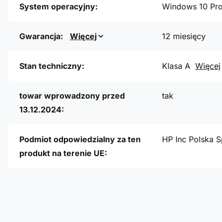
System operacyjny:
Windows 10 Pr
Gwarancja:
Więcej
12 miesięcy
Stan techniczny:
Klasa A
Więcej
towar wprowadzony przed
tak
13.12.2024:
Podmiot odpowiedzialny za ten
HP Inc Polska S
produkt na terenie UE: