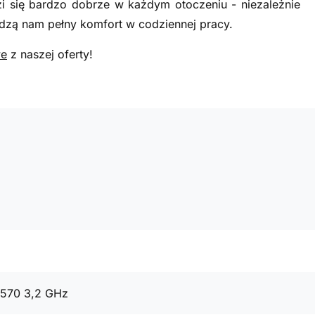
i się bardzo dobrze w każdym otoczeniu - niezależnie
zą nam pełny komfort w codziennej pracy.
we
z naszej oferty!
4570 3,2 GHz