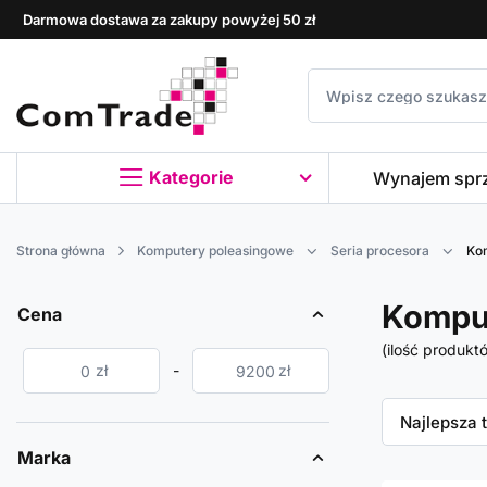
Darmowa dostawa za zakupy powyżej 50 zł
Kategorie
Wynajem spr
Strona główna
Komputery poleasingowe
Seria procesora
Kom
Komput
Cena
(ilość produkt
zł
-
zł
Zmień sor
Najlepsza 
Marka