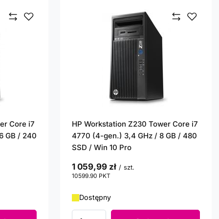
er Core i7
HP Workstation Z230 Tower Core i7
16 GB / 240
4770 (4-gen.) 3,4 GHz / 8 GB / 480
SSD / Win 10 Pro
1 059,99 zł
/
szt.
10599.90
PKT
punktów
Dostępny