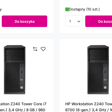
y
Dostępny (10 szt.)
Do koszyka
Do kosz
roduktów
Ilość produktów
ation Z240 Tower Core i7
HP Workstation Z240 Tow
en.) 3,4 GHz / 8 GB / 960
6700 (6-gen.) 3,4 GHz / 1