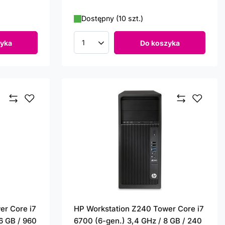
Dostępny (10 szt.)
yka
Do koszyka
Ilość produktów
er Core i7
HP Workstation Z240 Tower Core i7
6 GB / 960
6700 (6-gen.) 3,4 GHz / 8 GB / 240