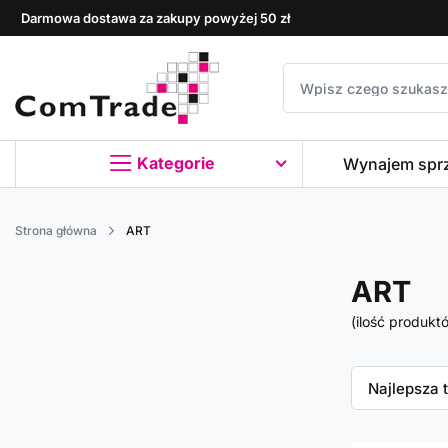
Darmowa dostawa za zakupy powyżej 50 zł
Kategorie
Wynajem spr
Strona główna
ART
ART
(ilość produkt
Zmień sor
Najlepsza 