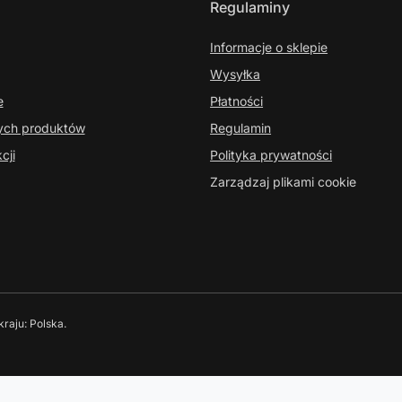
Regulaminy
Informacje o sklepie
Wysyłka
e
Płatności
nych produktów
Regulamin
cji
Polityka prywatności
Zarządzaj plikami cookie
kraju:
Polska
.