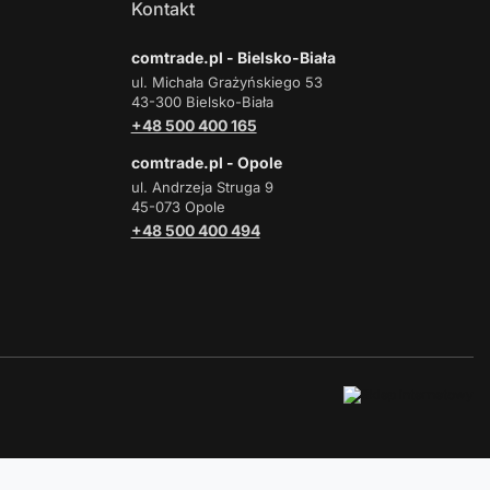
Kontakt
comtrade.pl - Bielsko-Biała
ul. Michała Grażyńskiego 53
43-300 Bielsko-Biała
+48 500 400 165
comtrade.pl - Opole
ul. Andrzeja Struga 9
45-073 Opole
+48 500 400 494