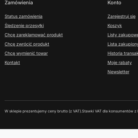
Zamówienia
Konto
Status zamówienia
Zarejestruj się
Śledzenie przesyłki
Koszyk
Chcę zareklamować produkt
Listy zakupow
Chcę zwrócić produkt
Lista zakupio
Chcę wymienić towar
Historia transak
Kontakt
Moje rabaty
Newsletter
W sklepie prezentujemy ceny brutto (z VAT).
Stawki VAT dla konsumentów z 