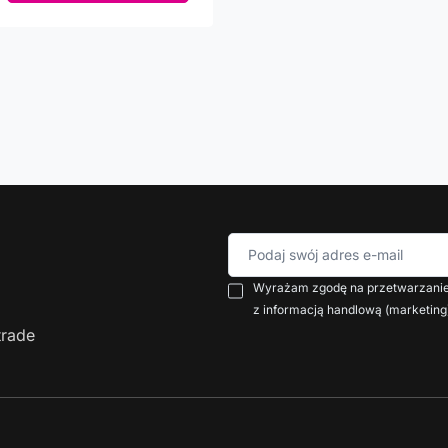
Podaj swój adres e-mail
Wyrażam zgodę na przetwarzanie 
z informacją handlową (marketing
trade