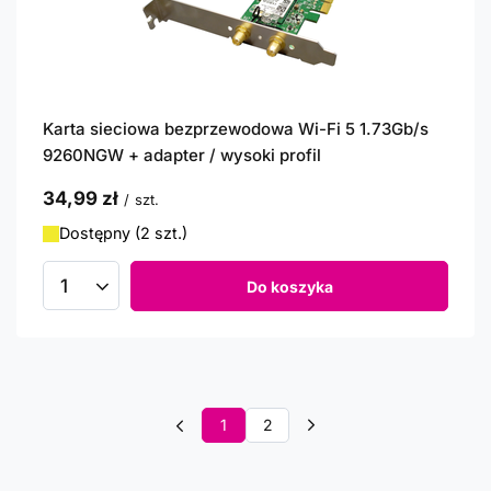
Karta sieciowa bezprzewodowa Wi-Fi 5 1.73Gb/s
9260NGW + adapter / wysoki profil
34,99 zł
/
szt.
Dostępny (2 szt.)
Do koszyka
Ilość produktów
1
2