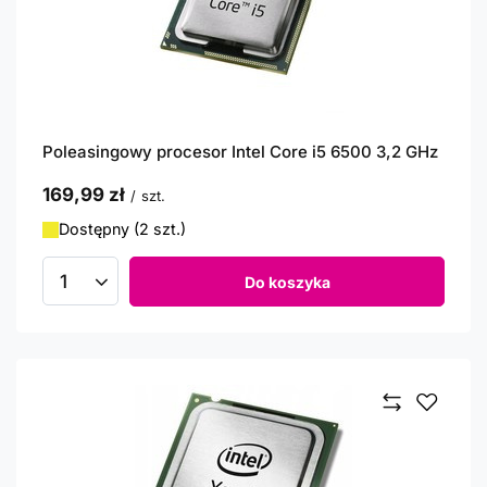
Poleasingowy procesor Intel Core i5 6500 3,2 GHz
169,99 zł
/
szt.
Dostępny (2 szt.)
Do koszyka
Ilość produktów