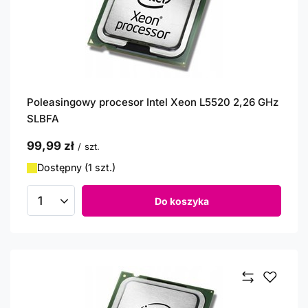
Poleasingowy procesor Intel Xeon L5520 2,26 GHz
SLBFA
99,99 zł
/
szt.
Dostępny (1 szt.)
Do koszyka
Ilość produktów