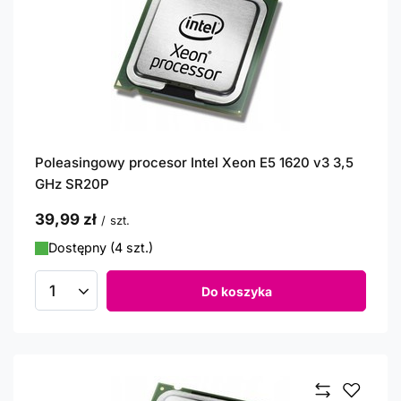
Poleasingowy procesor Intel Xeon E5 1620 v3 3,5
GHz SR20P
39,99 zł
/
szt.
Dostępny (4 szt.)
Do koszyka
Ilość produktów