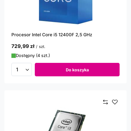
Procesor Intel Core i5 12400F 2,5 GHz
729,99 zł
/
szt.
Dostępny (4 szt.)
Do koszyka
Ilość produktów