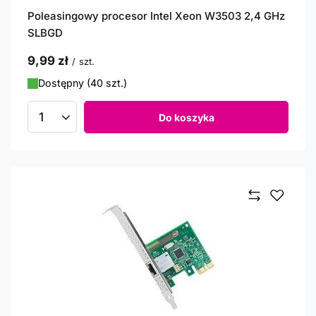
Poleasingowy procesor Intel Xeon W3503 2,4 GHz
SLBGD
9,99 zł
/
szt.
Dostępny (40 szt.)
Do koszyka
Ilość produktów