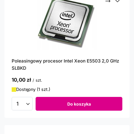
Poleasingowy procesor Intel Xeon E5503 2,0 GHz
SLBKD
10,00 zł
/
szt.
Dostępny (1 szt.)
Do koszyka
Ilość produktów