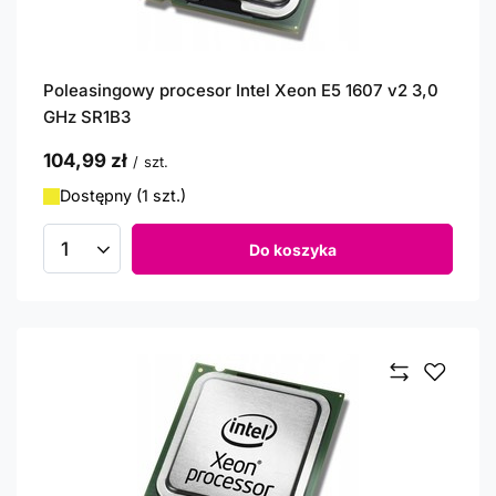
Poleasingowy procesor Intel Xeon E5 1607 v2 3,0
GHz SR1B3
104,99 zł
/
szt.
Dostępny (1 szt.)
Do koszyka
Ilość produktów