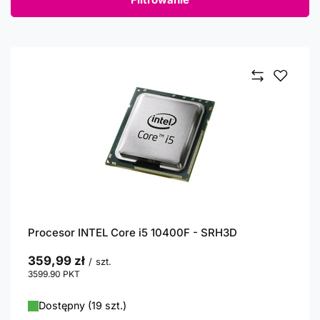
Procesor INTEL Core i5 10400F - SRH3D
359,99 zł
/
szt.
3599.90
PKT
punktów
Dostępny (19 szt.)