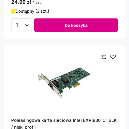
24,99 zł
/
szt.
Dostępny (3 szt.)
Do koszyka
Ilość produktów
Poleasingowa karta sieciowa Intel EXPI9301CTBLK
/ niski profil