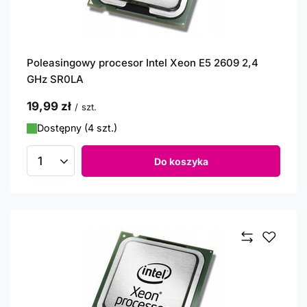
Poleasingowy procesor Intel Xeon E5 2609 2,4
GHz SR0LA
19,99 zł
/
szt.
Dostępny (4 szt.)
Do koszyka
Ilość produktów