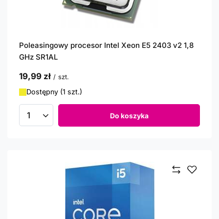
Poleasingowy procesor Intel Xeon E5 2403 v2 1,8
GHz SR1AL
19,99 zł
/
szt.
Dostępny (1 szt.)
Do koszyka
Ilość produktów