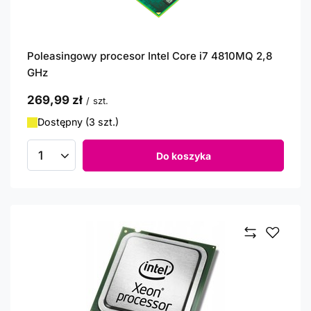
Poleasingowy procesor Intel Core i7 4810MQ 2,8
GHz
269,99 zł
/
szt.
Dostępny (3 szt.)
Do koszyka
Ilość produktów