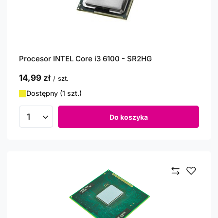
Procesor INTEL Core i3 6100 - SR2HG
14,99 zł
/
szt.
Dostępny (1 szt.)
Do koszyka
Ilość produktów