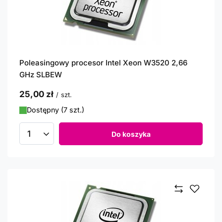
Poleasingowy procesor Intel Xeon W3520 2,66
GHz SLBEW
25,00 zł
/
szt.
Dostępny (7 szt.)
Do koszyka
Ilość produktów