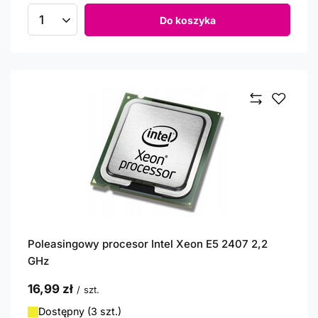
Do koszyka
Ilość produktów
Poleasingowy procesor Intel Xeon E5 2407 2,2
GHz
16,99 zł
/
szt.
Dostępny (3 szt.)