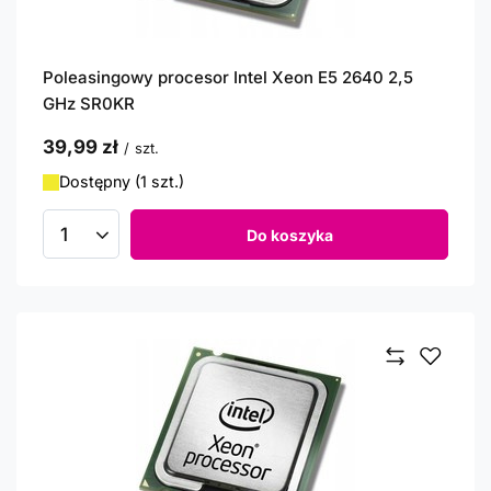
Poleasingowy procesor Intel Xeon E5 2640 2,5
GHz SR0KR
39,99 zł
/
szt.
Dostępny (1 szt.)
Do koszyka
Ilość produktów