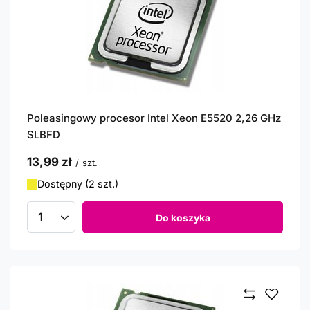
Poleasingowy procesor Intel Xeon E5520 2,26 GHz
SLBFD
13,99 zł
/
szt.
Dostępny (2 szt.)
Do koszyka
Ilość produktów