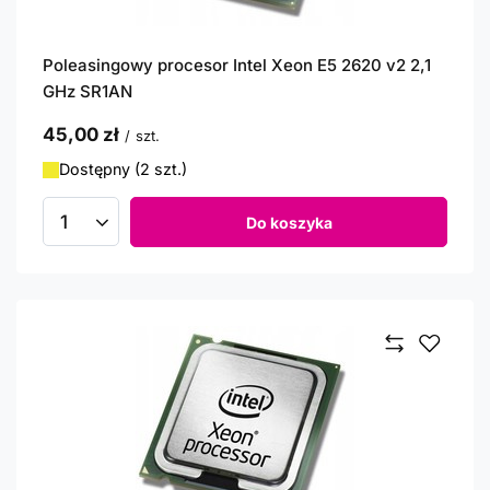
Poleasingowy procesor Intel Xeon E5 2620 v2 2,1
GHz SR1AN
45,00 zł
/
szt.
Dostępny (2 szt.)
Do koszyka
Ilość produktów