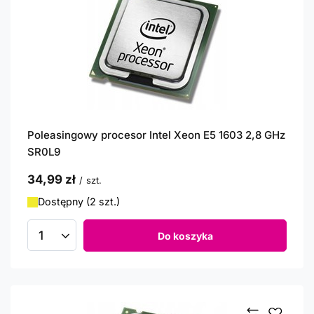
Poleasingowy procesor Intel Xeon E5 1603 2,8 GHz
SR0L9
34,99 zł
/
szt.
Dostępny (2 szt.)
Do koszyka
Ilość produktów