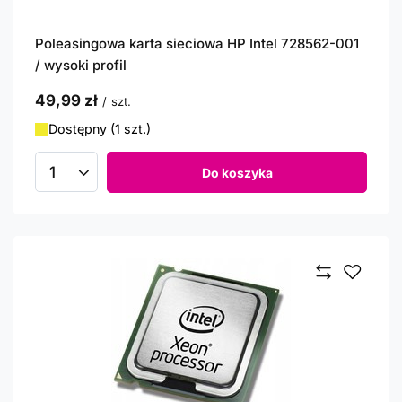
Poleasingowa karta sieciowa HP Intel 728562-001
/ wysoki profil
49,99 zł
/
szt.
Dostępny (1 szt.)
Do koszyka
Ilość produktów