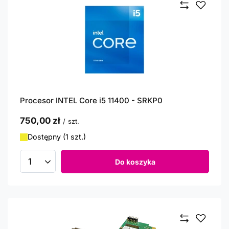
Procesor INTEL Core i5 11400 - SRKP0
750,00 zł
/
szt.
Dostępny (1 szt.)
Do koszyka
Ilość produktów