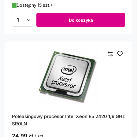
Dostępny (5 szt.)
Do koszyka
Ilość produktów
Poleasingowy procesor Intel Xeon E5 2420 1,9 GHz
SR0LN
24,99 zł
/
szt.