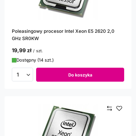
Poleasingowy procesor Intel Xeon E5 2620 2,0
GHz SR0KW
19,99 zł
/
szt.
Dostępny (14 szt.)
Do koszyka
Ilość produktów