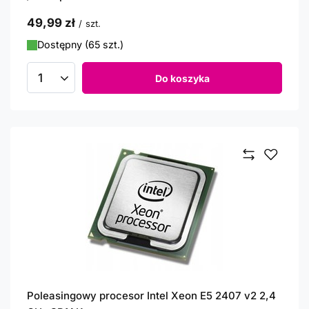
49,99 zł
/
szt.
Dostępny (65 szt.)
Do koszyka
Ilość produktów
Poleasingowy procesor Intel Xeon E5 2407 v2 2,4