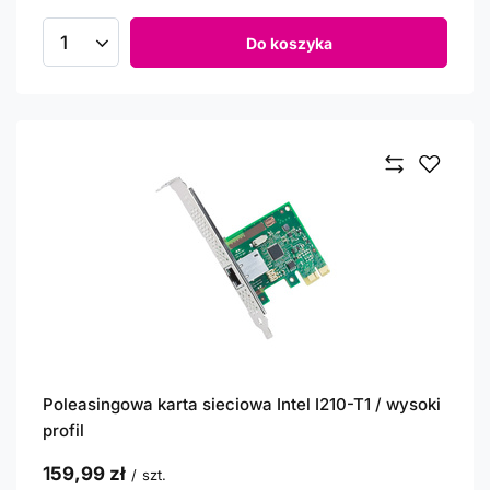
Do koszyka
Ilość produktów
Poleasingowa karta sieciowa Intel I210-T1 / wysoki
profil
159,99 zł
/
szt.