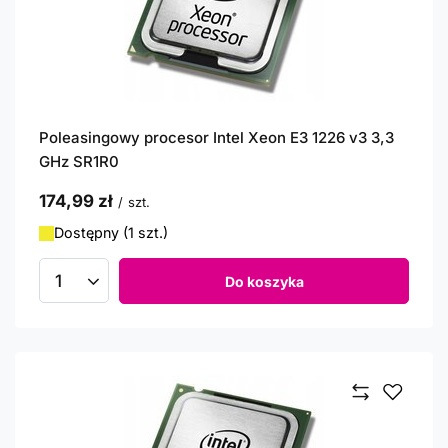
Poleasingowy procesor Intel Xeon E3 1226 v3 3,3
GHz SR1R0
174,99 zł
/
szt.
Dostępny (1 szt.)
Do koszyka
Ilość produktów