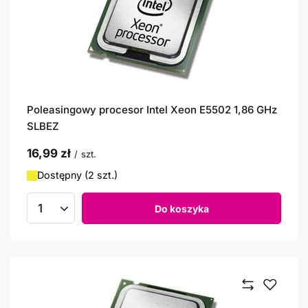
Poleasingowy procesor Intel Xeon E5502 1,86 GHz
SLBEZ
16,99 zł
/
szt.
Dostępny (2 szt.)
Do koszyka
Ilość produktów