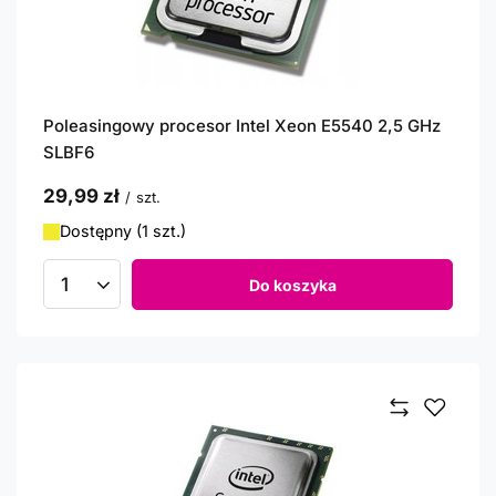
Poleasingowy procesor Intel Xeon E5540 2,5 GHz
SLBF6
29,99 zł
/
szt.
Dostępny (1 szt.)
Do koszyka
Ilość produktów