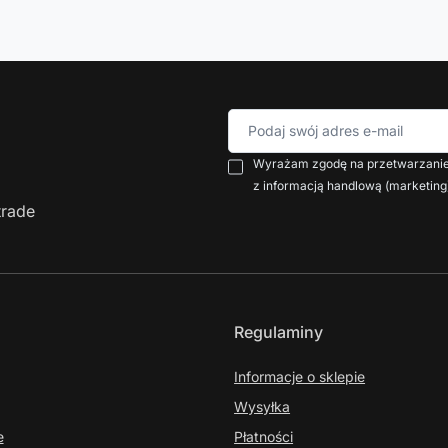
Podaj swój adres e-mail
Wyrażam zgodę na przetwarzanie 
z informacją handlową (marketing
trade
Regulaminy
Informacje o sklepie
Wysyłka
e
Płatności