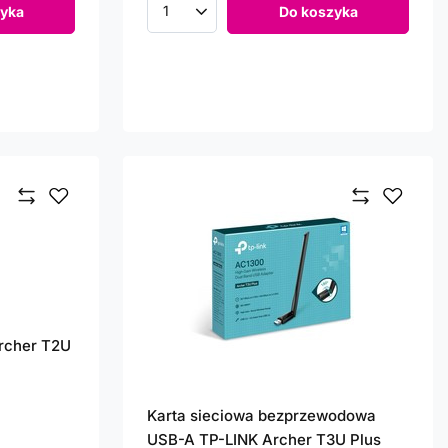
yka
Do koszyka
Ilość produktów
Archer T2U
Karta sieciowa bezprzewodowa
USB-A TP-LINK Archer T3U Plus