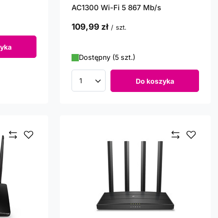
AC1300 Wi-Fi 5 867 Mb/s
109,99 zł
/
szt.
yka
Dostępny (5 szt.)
Do koszyka
Ilość produktów