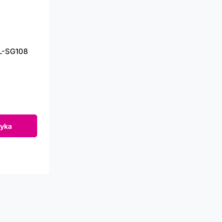
TL-SG108
yka