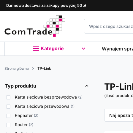
Darmowa dostawa za zakupy powyżej 50 zł
Kategorie
Wynajem spr
Strona główna
TP-Link
TP-Lin
Typ produktu
(ilość produkt
Karta sieciowa bezprzewodowa
2
Karta sieciowa przewodowa
1
Zmień sor
Najlepsza 
Repeater
3
Router
2