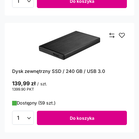
Do koszyka
Ilość produktów
Dysk zewnętrzny SSD / 240 GB / USB 3.0
139,99 zł
/
szt.
1399.90
PKT
punktów
Dostępny (59 szt.)
Do koszyka
Ilość produktów