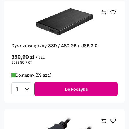
Dysk zewnętrzny SSD / 480 GB / USB 3.0
359,99 zł
/
szt.
3599.90
PKT
punktów
Dostępny (59 szt.)
Do koszyka
Ilość produktów