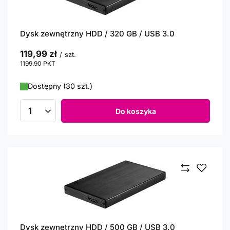
Dysk zewnętrzny HDD / 320 GB / USB 3.0
119,99 zł
/
szt.
1199.90
PKT
punktów
Dostępny (30 szt.)
Do koszyka
Ilość produktów
Dysk zewnętrzny HDD / 500 GB / USB 3.0