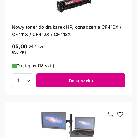
Nowy toner do drukarek HP, oznaczenie CF410X /
CF411X / CF412X / CF413X
65,00 zł
/
szt.
650
PKT
punktów
Dostępny (18 szt.)
Do koszyka
Ilość produktów