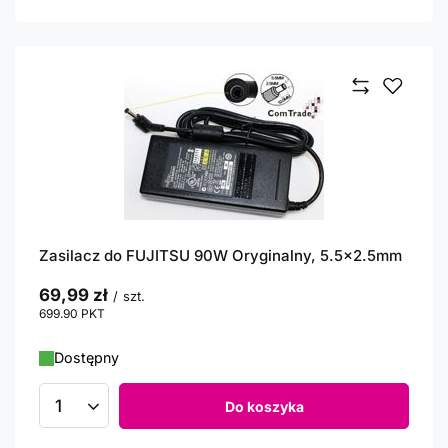
Zasilacz do FUJITSU 90W Oryginalny, 5.5x2.5mm
69,99 zł
/
szt.
699.90
PKT
punktów
Dostępny
Do koszyka
Ilość produktów