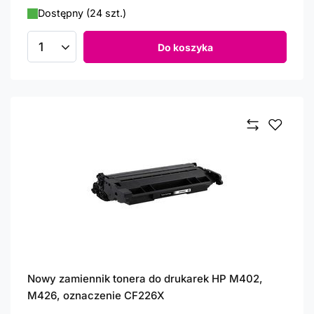
Dostępny (24 szt.)
Do koszyka
Ilość produktów
Nowy zamiennik tonera do drukarek HP M402,
M426, oznaczenie CF226X