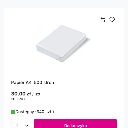
Papier A4, 500 stron
30,00 zł
/
szt.
300
PKT
punktów
Dostępny (340 szt.)
Do koszyka
Ilość produktów