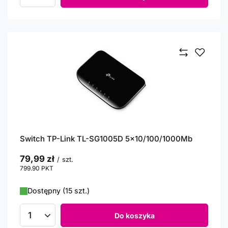
Ilość produktów
Switch TP-Link TL-SG1005D 5x10/100/1000Mb
79,99 zł
/
szt.
799.90
PKT
punktów
Dostępny (15 szt.)
Do koszyka
Ilość produktów