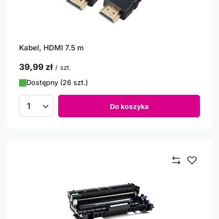
Kabel, HDMI 7.5 m
39,99 zł
/
szt.
Dostępny (26 szt.)
Do koszyka
Ilość produktów