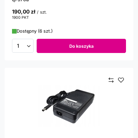
190,00 zł
/
szt.
1900
PKT
punktów
Dostępny (6 szt.)
Do koszyka
Ilość produktów