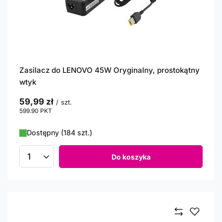
Zasilacz do LENOVO 45W Oryginalny, prostokątny
wtyk
59,99 zł
/
szt.
599.90
PKT
punktów
Dostępny (184 szt.)
Do koszyka
Ilość produktów