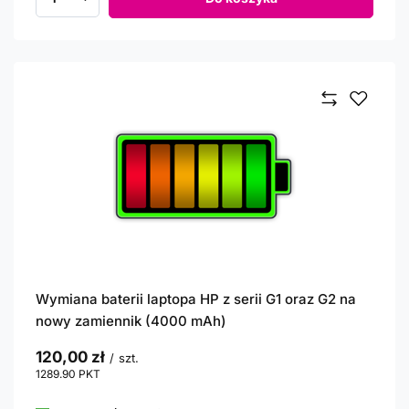
Ilość produktów
Wymiana baterii laptopa HP z serii G1 oraz G2 na
nowy zamiennik (4000 mAh)
120,00 zł
/
szt.
1289.90
PKT
punktów