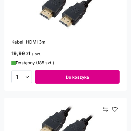
Kabel, HDMI 3m
19,99 zł
/
szt.
Dostępny (185 szt.)
Do koszyka
Ilość produktów