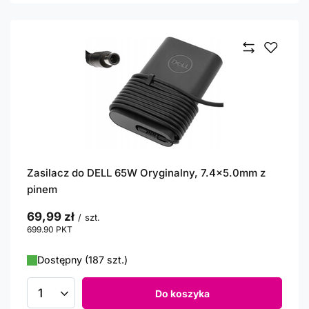
Zasilacz do DELL 65W Oryginalny, 7.4x5.0mm z
pinem
69,99 zł
/
szt.
699.90
PKT
punktów
Dostępny (187 szt.)
Do koszyka
Ilość produktów