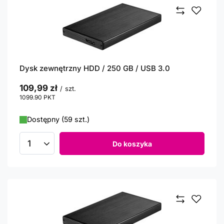
Dysk zewnętrzny HDD / 250 GB / USB 3.0
109,99 zł
/
szt.
1099.90
PKT
punktów
Dostępny (59 szt.)
Do koszyka
Ilość produktów