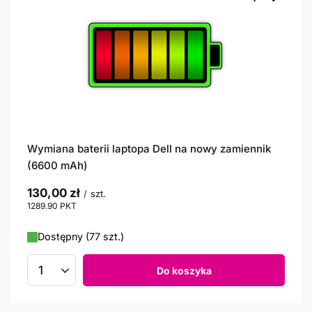
Wymiana baterii laptopa Dell na nowy zamiennik
(6600 mAh)
130,00 zł
/
szt.
1289.90
PKT
punktów
Dostępny (77 szt.)
Do koszyka
Ilość produktów