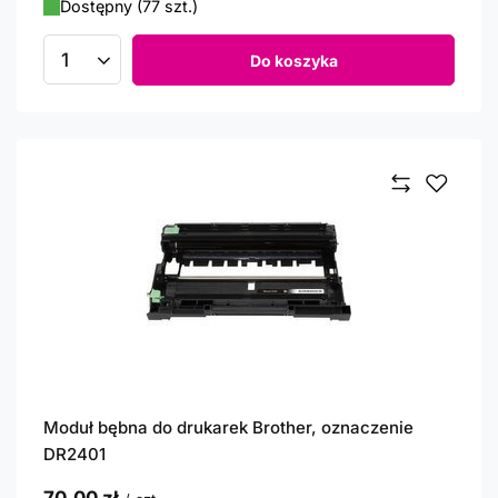
Dostępny (77 szt.)
Do koszyka
Ilość produktów
Moduł bębna do drukarek Brother, oznaczenie
DR2401