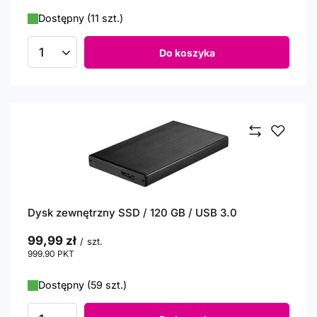
Dostępny (11 szt.)
Do koszyka
Ilość produktów
Dysk zewnętrzny SSD / 120 GB / USB 3.0
99,99 zł
/
szt.
999.90
PKT
punktów
Dostępny (59 szt.)