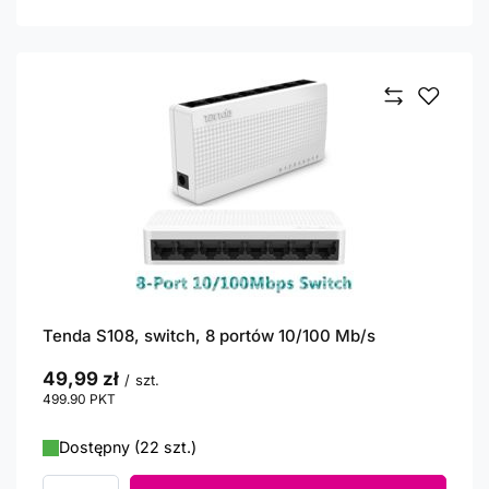
Tenda S108, switch, 8 portów 10/100 Mb/s
49,99 zł
/
szt.
499.90
PKT
punktów
Dostępny (22 szt.)