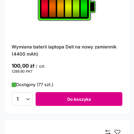
Wymiana baterii laptopa Dell na nowy zamiennik
(4400 mAh)
100,00 zł
/
szt.
1289.90
PKT
punktów
Dostępny (77 szt.)
Do koszyka
Ilość produktów