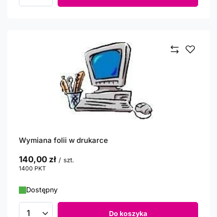
Wymiana folii w drukarce
140,00 zł
/
szt.
1400
PKT
punktów
Dostępny
Do koszyka