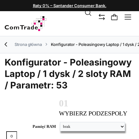
Raty 0% – Santander Consumer Bank.
Strona główna
Konfigurator - Poleasingowy Laptop / 1 dysk / 
Konfigurator - Poleasingowy
Laptop / 1 dysk / 2 sloty RAM
/ Parametr: 53
01
WYBIERZ PODZESPOŁY
Pamięć RAM