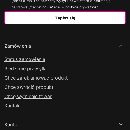
(adres e-mail) na potrzeby wysyłki newslettera z informacją
handlową (marketing). Więcej w
polityce prywatności
.
Zapisz się
Zamówienia
Status zamówienia
Śledzenie przesyłki
Chcę zareklamować produkt
Chcę zwrócić produkt
Chcę wymienić towar
Kontakt
Konto