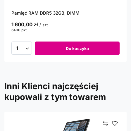
Pamięć RAM DDR5 32GB, DIMM
1 600,00 zł
/
szt.
6400
pkt
punktów
Do koszyka
Inni Klienci najczęściej
kupowali z tym towarem