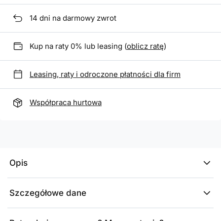
14
dni na darmowy zwrot
Kup na raty 0% lub leasing (
oblicz ratę
)
Leasing, raty i odroczone płatności dla firm
Współpraca hurtowa
Opis
Szczegółowe dane