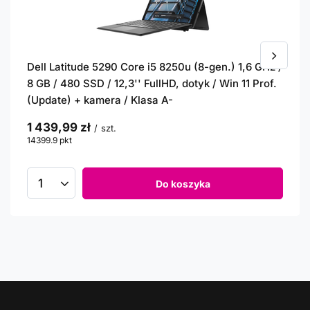
Dell Latitude 5290 Core i5 8250u (8-gen.) 1,6 GHz /
8 GB / 480 SSD / 12,3'' FullHD, dotyk / Win 11 Prof.
(Update) + kamera / Klasa A-
1 439,99 zł
/
szt.
14399.9
pkt
punktów
Do koszyka