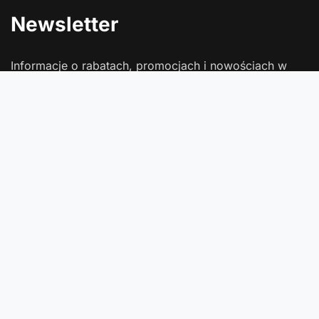
Newsletter
Informacje o rabatach, promocjach i nowościach w
Comtrade
Podaj swój adres e-mail
Wyrażam zgodę na przetwarzanie moich danych osobowych
(adres e-mail) na potrzeby wysyłki newslettera z informacją
handlową (marketing). Więcej w
polityce prywatności
.
Zapisz się
Zamówienia
Status zamówienia