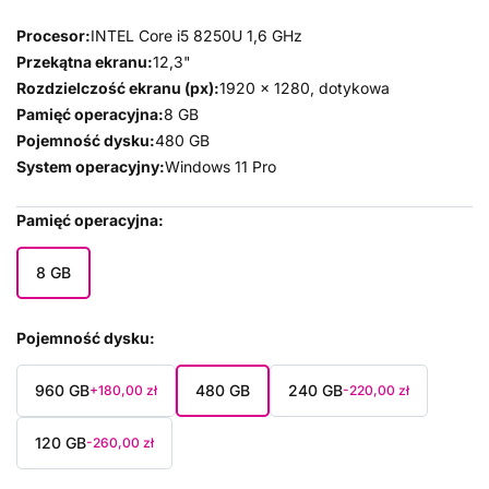
Procesor:
INTEL Core i5 8250U 1,6 GHz
Przekątna ekranu:
12,3"
Rozdzielczość ekranu (px):
1920 x 1280, dotykowa
Pamięć operacyjna:
8 GB
Pojemność dysku:
480 GB
System operacyjny:
Windows 11 Pro
Pamięć operacyjna
8 GB
Pojemność dysku
960 GB
480 GB
240 GB
+180,00 zł
-220,00 zł
120 GB
-260,00 zł