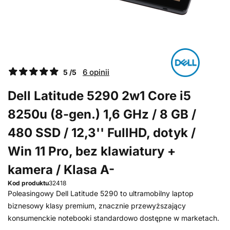
6 opinii
5 /5
Dell Latitude 5290 2w1 Core i5
8250u (8-gen.) 1,6 GHz / 8 GB /
480 SSD / 12,3'' FullHD, dotyk /
Win 11 Pro, bez klawiatury +
kamera / Klasa A-
Kod produktu
32418
Poleasingowy Dell Latitude 5290 to ultramobilny laptop
biznesowy klasy premium, znacznie przewyższający
konsumenckie notebooki standardowo dostępne w marketach.