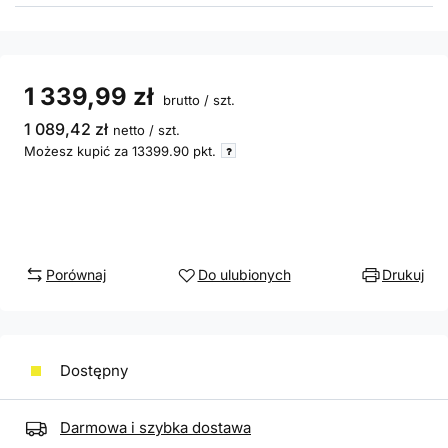
1 339,99 zł
brutto
/
szt.
1 089,42 zł
netto
/
szt.
Możesz kupić za
13399.90
pkt.
Porównaj
Do ulubionych
Drukuj
Dostępny
Darmowa i szybka dostawa