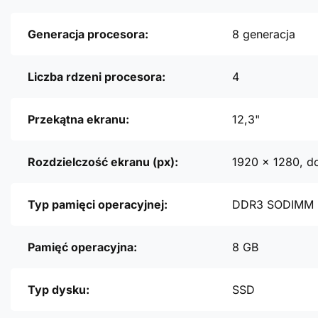
Generacja procesora:
8 generacja
Liczba rdzeni procesora:
4
Przekątna ekranu:
12,3"
Rozdzielczość ekranu (px):
1920 x 1280, d
Typ pamięci operacyjnej:
DDR3 SODIMM
Pamięć operacyjna:
8 GB
Typ dysku:
SSD