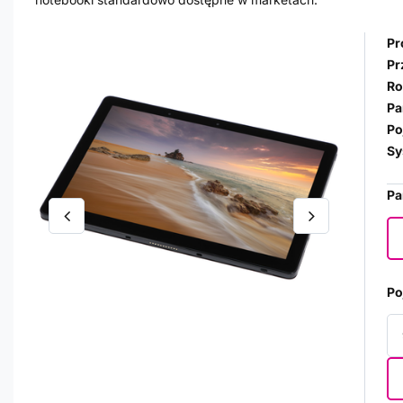
Pr
Pr
Ro
Pa
Po
Sy
Pa
Po