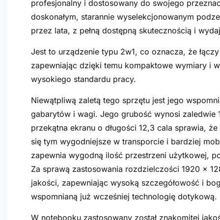
profesjonalny i dostosowany do swojego przeznac
doskonałym, starannie wyselekcjonowanym podzesp
przez lata, z pełną dostępną skutecznością i wyda
Jest to urządzenie typu 2w1, co oznacza, że łączy
zapewniając dzięki temu kompaktowe wymiary i w
wysokiego standardu pracy.
Niewątpliwą zaletą tego sprzętu jest jego wspomni
gabarytów i wagi. Jego grubość wynosi zaledwie 
przekątna ekranu o długości 12,3 cala sprawia, że 
się tym wygodniejsze w transporcie i bardziej mob
zapewnia wygodną ilość przestrzeni użytkowej, p
Za sprawą zastosowania rozdzielczości 1920 x 128
jakości, zapewniając wysoką szczegółowość i bog
wspomnianą już wcześniej technologię dotykową.
W notebooku zastosowany został znakomitej jakośc