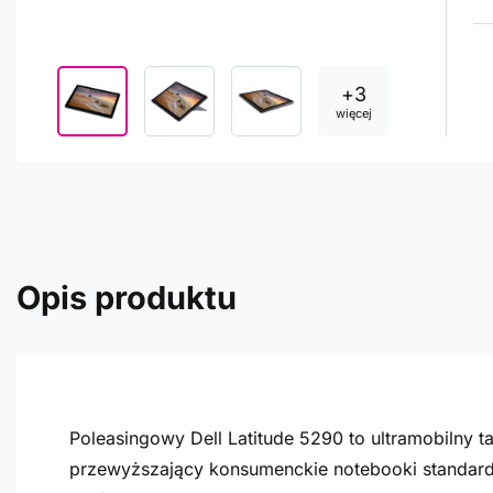
+
3
więcej
Opis produktu
Poleasingowy Dell Latitude 5290 to ultramobilny 
przewyższający konsumenckie notebooki standard