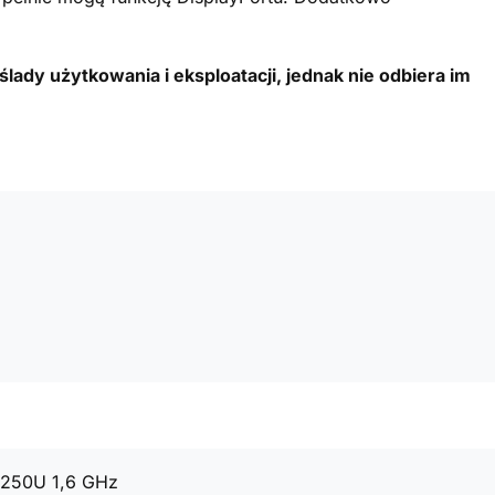
lady użytkowania i eksploatacji, jednak nie odbiera im
8250U 1,6 GHz