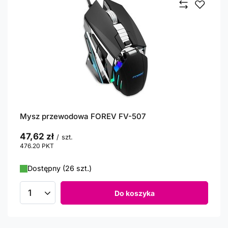
Mysz przewodowa FOREV FV-507
47,62 zł
/
szt.
476.20
PKT
punktów
Dostępny (26 szt.)
Do koszyka
Ilość produktów