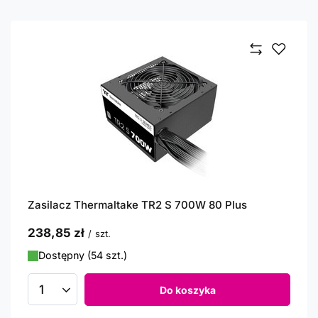
Zasilacz Thermaltake TR2 S 700W 80 Plus
238,85 zł
/
szt.
Dostępny (54 szt.)
Do koszyka
Ilość produktów