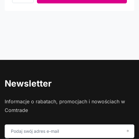
Newsletter
Informacje o rabatach, promocjach i nowościach w
Comtrade
Podaj swój adres e-mail