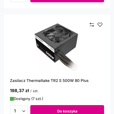
Zasilacz Thermaltake TR2 S 500W 80 Plus
198,37 zł
/
szt.
Dostępny (7 szt.)
Do koszyka
Ilość produktów