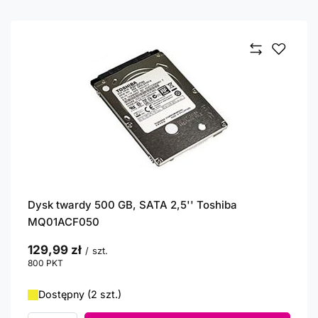
Dysk twardy 500 GB, SATA 2,5'' Toshiba
MQ01ACF050
129,99 zł
/
szt.
800
PKT
punktów
Dostępny (2 szt.)