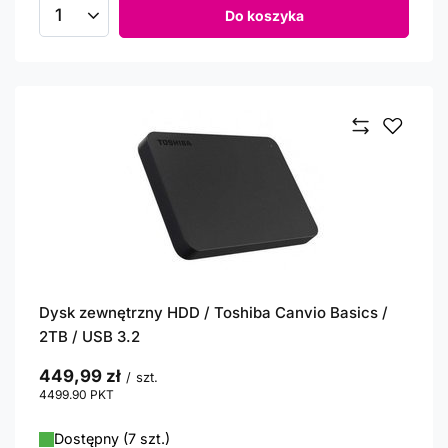
Do koszyka
Ilość produktów
Dysk zewnętrzny HDD / Toshiba Canvio Basics /
2TB / USB 3.2
449,99 zł
/
szt.
4499.90
PKT
punktów
Dostępny (7 szt.)