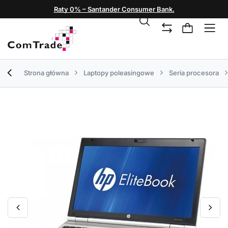
Raty 0% – Santander Consumer Bank.
Strona główna
Laptopy poleasingowe
Seria procesora