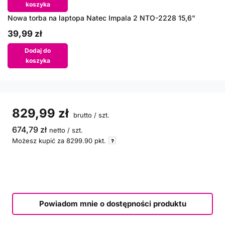
koszyka
Nowa torba na laptopa Natec Impala 2 NTO-2228 15,6"
39,99 zł
Dodaj do
koszyka
829,99 zł
brutto
/
szt.
674,79 zł
netto
/
szt.
Możesz kupić za
8299.90
pkt.
Powiadom mnie o dostępności produktu