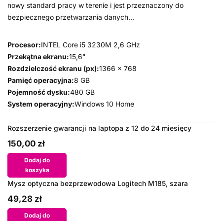
nowy standard pracy w terenie i jest przeznaczony do
bezpiecznego przetwarzania danych...
Procesor:
INTEL Core i5 3230M 2,6 GHz
Przekątna ekranu:
15,6"
Rozdzielczość ekranu (px):
1366 x 768
Pamięć operacyjna:
8 GB
Pojemność dysku:
480 GB
System operacyjny:
Windows 10 Home
Rozszerzenie gwarancji na laptopa z 12 do 24 miesięcy
150,00 zł
Dodaj do
koszyka
Mysz optyczna bezprzewodowa Logitech M185, szara
49,28 zł
Dodaj do