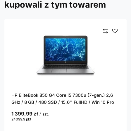
kupowali z tym towarem
HP EliteBook 850 G4 Core i5 7300u (7-gen.) 2,6
GHz / 8 GB / 480 SSD / 15,6'' FullHD / Win 10 Pro
1 399,99 zł
/
szt.
24099.9
pkt
punktów