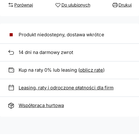
Porównaj
Do ulubionych
Drukuj
Produkt niedostepny, dostawa wkrótce
14
dni na darmowy zwrot
Kup na raty 0% lub leasing (
oblicz ratę
)
Leasing, raty i odroczone płatności dla firm
Współpraca hurtowa