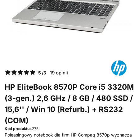
19 opinii
5 /5
HP EliteBook 8570P Core i5 3320M
(3-gen.) 2,6 GHz / 8 GB / 480 SSD /
15,6'' / Win 10 (Refurb.) + RS232
(COM)
Kod produktu
4275
Poleasingowy notebook dla firm HP Compaq 8570p wyznacza