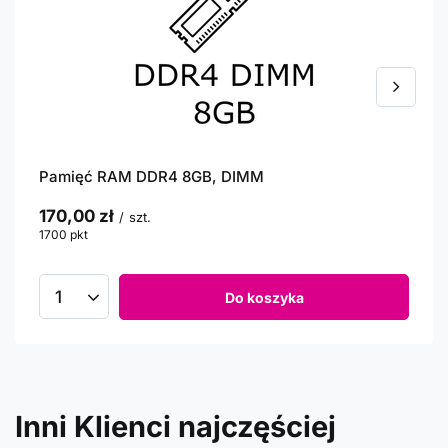
Pamięć RAM DDR4 8GB, DIMM
170,00 zł
/
szt.
1700
pkt
punktów
Do koszyka
Inni Klienci najczęściej