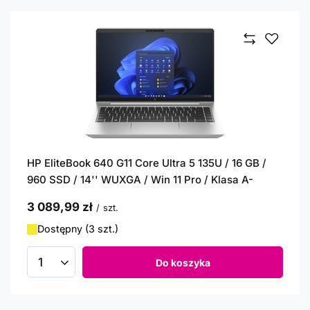
HP EliteBook 640 G11 Core Ultra 5 135U / 16 GB /
960 SSD / 14'' WUXGA / Win 11 Pro / Klasa A-
3 089,99 zł
/
szt.
Dostępny (3 szt.)
Do koszyka
Ilość produktów