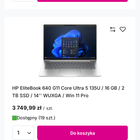
HP EliteBook 640 G11 Core Ultra 5 135U / 16 GB / 2
TB SSD / 14'' WUXGA / Win 11 Pro
3 749,99 zł
/
szt.
Dostępny (19 szt.)
Do koszyka
Ilość produktów