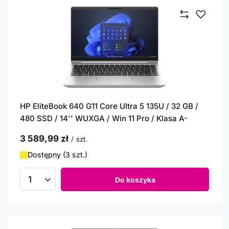
HP EliteBook 640 G11 Core Ultra 5 135U / 32 GB /
480 SSD / 14'' WUXGA / Win 11 Pro / Klasa A-
3 589,99 zł
/
szt.
Dostępny (3 szt.)
Do koszyka
Ilość produktów