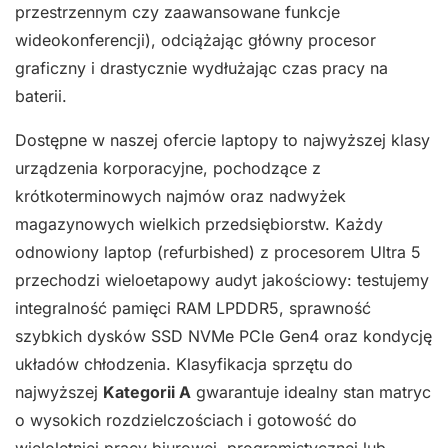
przestrzennym czy zaawansowane funkcje
wideokonferencji), odciążając główny procesor
graficzny i drastycznie wydłużając czas pracy na
baterii.
Dostępne w naszej ofercie laptopy to najwyższej klasy
urządzenia korporacyjne, pochodzące z
krótkoterminowych najmów oraz nadwyżek
magazynowych wielkich przedsiębiorstw. Każdy
odnowiony laptop (refurbished) z procesorem Ultra 5
przechodzi wieloetapowy audyt jakościowy: testujemy
integralność pamięci RAM LPDDR5, sprawność
szybkich dysków SSD NVMe PCIe Gen4 oraz kondycję
układów chłodzenia. Klasyfikacja sprzętu do
najwyższej
Kategorii A
gwarantuje idealny stan matryc
o wysokich rozdzielczościach i gotowość do