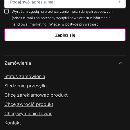
Podaj swój adres e-mail
Wyrażam zgodę na przetwarzanie moich danych osobowych
(adres e-mail) na potrzeby wysyłki newslettera z informacją
handlową (marketing). Więcej w
polityce prywatności
.
Zapisz się
Zamówienia
Status zamówienia
Śledzenie przesyłki
Chcę zareklamować produkt
Chcę zwrócić produkt
Chcę wymienić towar
Kontakt