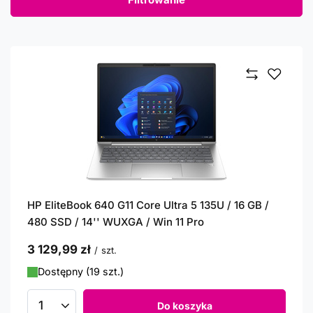
HP EliteBook 640 G11 Core Ultra 5 135U / 16 GB /
480 SSD / 14'' WUXGA / Win 11 Pro
3 129,99 zł
/
szt.
Dostępny (19 szt.)
Do koszyka
Ilość produktów