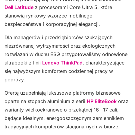
Dell Latitude
z procesorami Core Ultra 5, które
stanowią rynkowy wzorzec mobilnego
bezpieczeństwa i korporacyjnej elegancji.
Dla managerów i przedsiębiorców szukających
niezrównanej wytrzymałości oraz ekologicznych
rozwiązań w duchu ESG przygotowaliśmy odnowione
ultrabooki z linii
Lenovo ThinkPad
, charakteryzujące
się najwyższym komfortem codziennej pracy w
podróży.
Ofertę uzupełniają luksusowe platformy biznesowe
oparte na stopach aluminium z serii
HP EliteBook
oraz
warianty wielkoekranowe o przekątnej 16 i 17 cali,
będące idealnym, energooszczędnym zamiennikiem
tradycyjnych komputerów stacjonarnych w biurze.