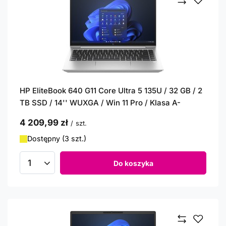
HP EliteBook 640 G11 Core Ultra 5 135U / 32 GB / 2
TB SSD / 14'' WUXGA / Win 11 Pro / Klasa A-
4 209,99 zł
/
szt.
Dostępny (3 szt.)
Do koszyka
Ilość produktów