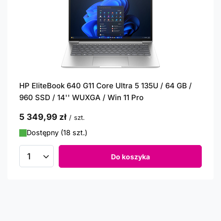
HP EliteBook 640 G11 Core Ultra 5 135U / 64 GB /
960 SSD / 14'' WUXGA / Win 11 Pro
5 349,99 zł
/
szt.
Dostępny (18 szt.)
Do koszyka
Ilość produktów