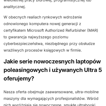
wieloletniej pracy biurowej, programistycznej lub
analitycznej.
W obecnych realiach rynkowych wdrożenie
odnowionego komputera nowej generacji z
certyfikatem Microsoft Authorized Refurbisher (MAR)
to gwarancja najwyższego poziomu
cyberbezpieczeństwa, niezbędnego przy obsłudze
wrażliwych procesów księgowych w firmie.
Jakie serie nowoczesnych laptopów
poleasingowych i używanych Ultra 5
oferujemy?
Nasza oferta obejmuje zaawansowane, ultra-mobilne
maszyny dla wymagających profesjonalistów. Wśród
nich wyróżniają się nowoczesne, smukłe ultrabooki