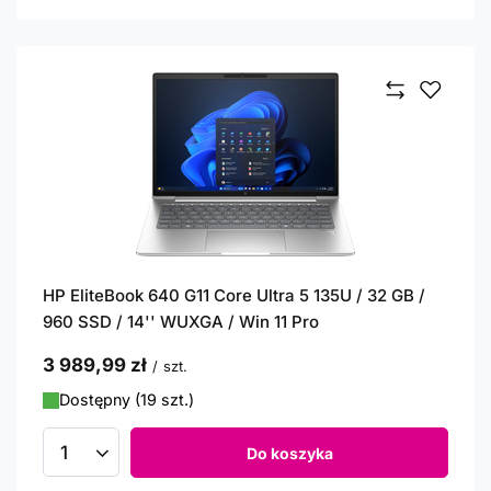
HP EliteBook 640 G11 Core Ultra 5 135U / 32 GB /
960 SSD / 14'' WUXGA / Win 11 Pro
3 989,99 zł
/
szt.
Dostępny (19 szt.)
Do koszyka
Ilość produktów