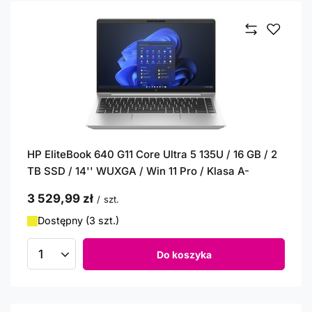
HP EliteBook 640 G11 Core Ultra 5 135U / 16 GB / 2
TB SSD / 14'' WUXGA / Win 11 Pro / Klasa A-
3 529,99 zł
/
szt.
Dostępny (3 szt.)
Do koszyka
Ilość produktów