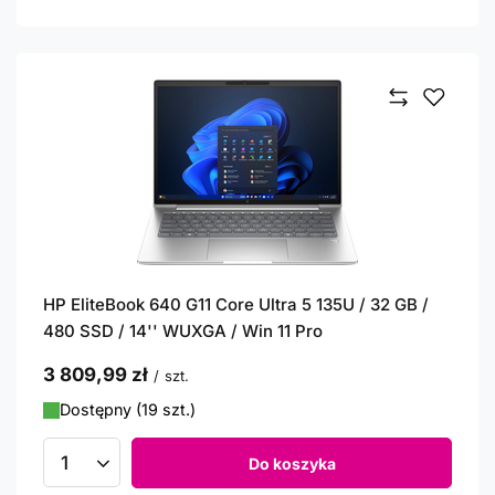
HP EliteBook 640 G11 Core Ultra 5 135U / 32 GB /
480 SSD / 14'' WUXGA / Win 11 Pro
3 809,99 zł
/
szt.
Dostępny (19 szt.)
Do koszyka
Ilość produktów