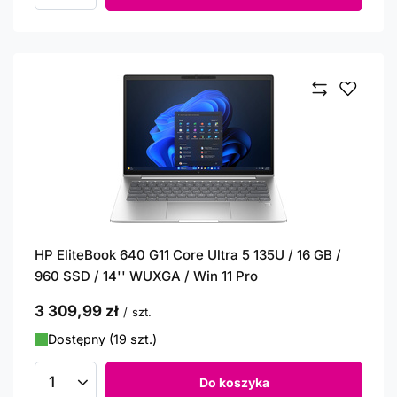
HP EliteBook 640 G11 Core Ultra 5 135U / 16 GB /
960 SSD / 14'' WUXGA / Win 11 Pro
3 309,99 zł
/
szt.
Dostępny (19 szt.)
Do koszyka
Ilość produktów