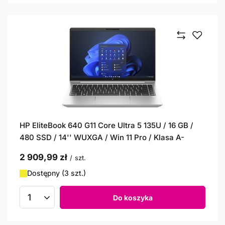
HP EliteBook 640 G11 Core Ultra 5 135U / 16 GB /
480 SSD / 14'' WUXGA / Win 11 Pro / Klasa A-
2 909,99 zł
/
szt.
Dostępny (3 szt.)
Do koszyka
Ilość produktów