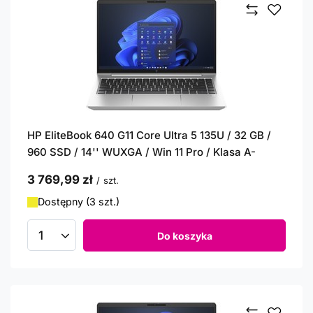
HP EliteBook 640 G11 Core Ultra 5 135U / 32 GB /
960 SSD / 14'' WUXGA / Win 11 Pro / Klasa A-
3 769,99 zł
/
szt.
Dostępny (3 szt.)
Do koszyka
Ilość produktów