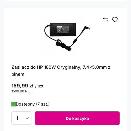
Zasilacz do HP 180W Oryginalny, 7.4x5.0mm z
pinem
159,99 zł
/
szt.
1599.90
PKT
punktów
Dostępny (7 szt.)
Do koszyka
Ilość produktów