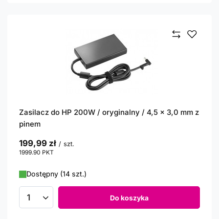
Zasilacz do HP 200W / oryginalny / 4,5 x 3,0 mm z
pinem
199,99 zł
/
szt.
1999.90
PKT
punktów
Dostępny (14 szt.)
Do koszyka
Ilość produktów