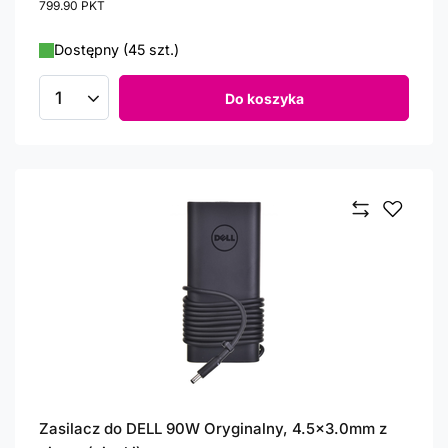
799.90
PKT
punktów
Dostępny (45 szt.)
Do koszyka
Ilość produktów
Zasilacz do DELL 90W Oryginalny, 4.5x3.0mm z