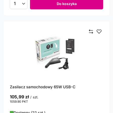
Do koszyka
Ilość produktów
Zasilacz samochodowy 65W USB-C
105,99 zł
/
szt.
1059.90
PKT
punktów
Dostępny (22 szt.)