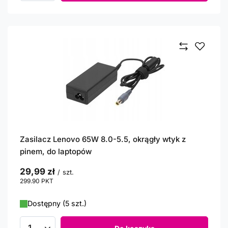
Zasilacz Lenovo 65W 8.0-5.5, okrągły wtyk z
pinem, do laptopów
29,99 zł
/
szt.
299.90
PKT
punktów
Dostępny (5 szt.)