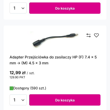
Do koszyka
Ilość produktów
Adapter Przejściówka do zasilaczy HP (F) 7.4 x 5
mm -> (M) 4.5 x 3 mm
12,99 zł
/
szt.
129.90
PKT
punktów
Dostępny (590 szt.)
Do koszyka
Ilość produktów