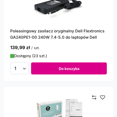
Poleasingowy zasilacz oryginalny Dell Flextronics
GA240PE1-00 240W 7.4-5.0 do laptopów Dell
139,99 zł
/
szt.
Dostępny (23 szt.)
Do koszyka
Ilość produktów