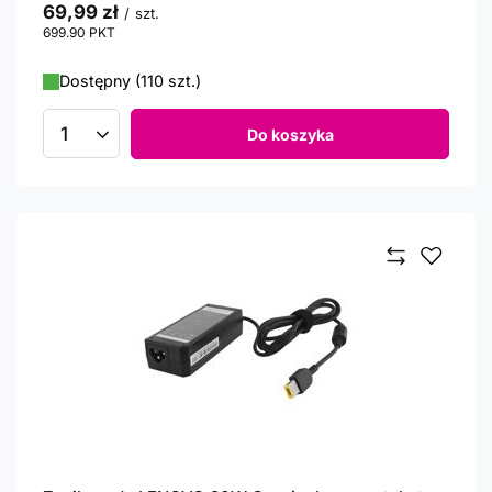
69,99 zł
/
szt.
699.90
PKT
punktów
Dostępny (110 szt.)
Do koszyka
Ilość produktów