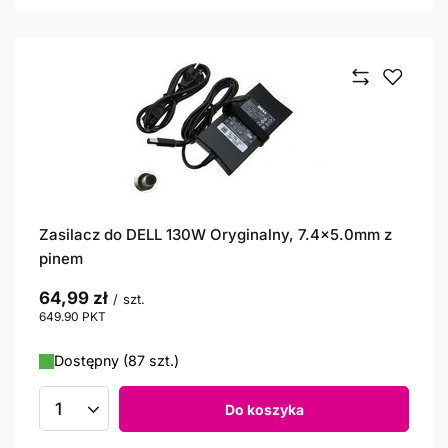
Zasilacz do DELL 130W Oryginalny, 7.4x5.0mm z
pinem
64,99 zł
/
szt.
649.90
PKT
punktów
Dostępny (87 szt.)
Do koszyka
Ilość produktów