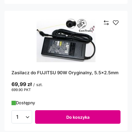
Zasilacz do FUJITSU 90W Oryginalny, 5.5x2.5mm
69,99 zł
/
szt.
699.90
PKT
punktów
Dostępny
Do koszyka
Ilość produktów