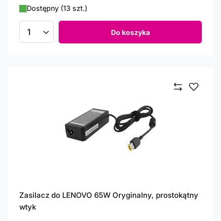
Dostępny (13 szt.)
Do koszyka
Ilość produktów
Zasilacz do LENOVO 65W Oryginalny, prostokątny
wtyk