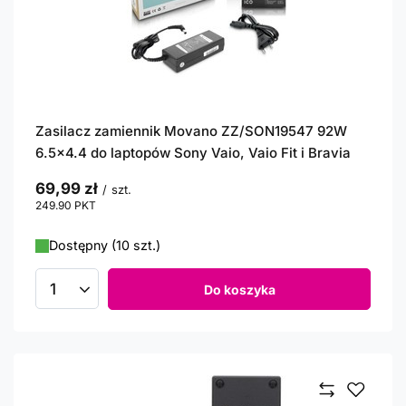
Zasilacz zamiennik Movano ZZ/SON19547 92W
6.5x4.4 do laptopów Sony Vaio, Vaio Fit i Bravia
69,99 zł
/
szt.
249.90
PKT
punktów
Dostępny (10 szt.)
Do koszyka
Ilość produktów