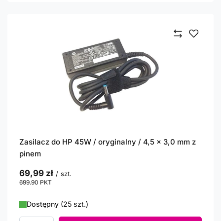
Zasilacz do HP 45W / oryginalny / 4,5 x 3,0 mm z
pinem
69,99 zł
/
szt.
699.90
PKT
punktów
Dostępny (25 szt.)