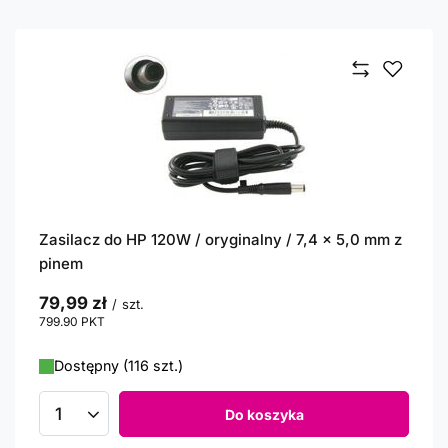
Zasilacz do HP 120W / oryginalny / 7,4 x 5,0 mm z
pinem
79,99 zł
/
szt.
799.90
PKT
punktów
Dostępny (116 szt.)
Do koszyka
Ilość produktów