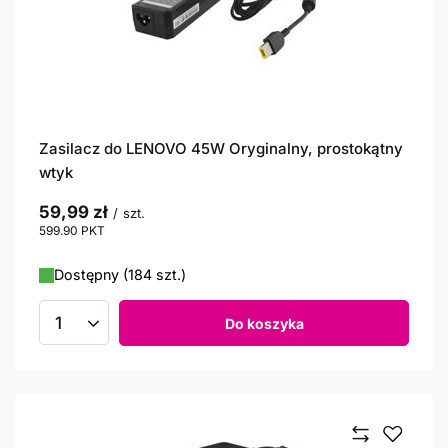
Zasilacz do LENOVO 45W Oryginalny, prostokątny
wtyk
59,99 zł
/
szt.
599.90
PKT
punktów
Dostępny (184 szt.)
Do koszyka
Ilość produktów