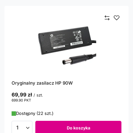
Oryginalny zasilacz HP 90W
69,99 zł
/
szt.
699.90
PKT
punktów
Dostępny (22 szt.)
Do koszyka
Ilość produktów