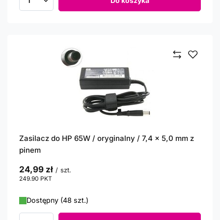
Do koszyka
Ilość produktów
Zasilacz do HP 65W / oryginalny / 7,4 x 5,0 mm z
pinem
24,99 zł
/
szt.
249.90
PKT
punktów
Dostępny (48 szt.)