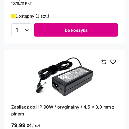
1078.70
PKT
punktów
Dostępny (3 szt.)
Do koszyka
Ilość produktów
Zasilacz do HP 90W / oryginalny / 4,5 x 3,0 mm z
pinem
79,99 zł
/
szt.