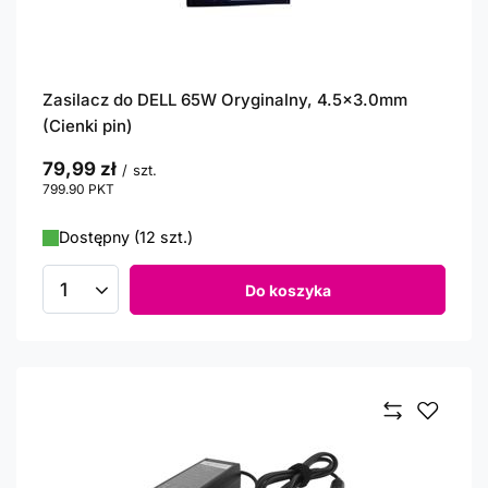
Zasilacz do DELL 65W Oryginalny, 4.5x3.0mm
(Cienki pin)
79,99 zł
/
szt.
799.90
PKT
punktów
Dostępny (12 szt.)
Do koszyka
Ilość produktów