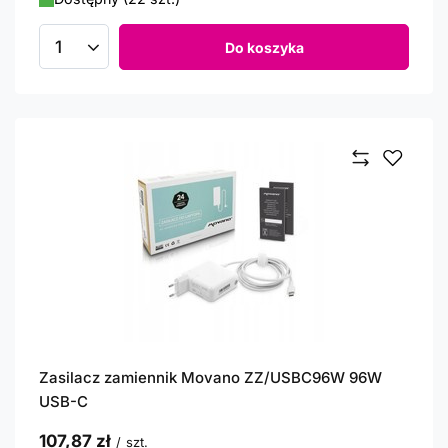
Do koszyka
Ilość produktów
Zasilacz zamiennik Movano ZZ/USBC96W 96W
USB-C
107,87 zł
/
szt.