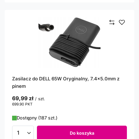
Zasilacz do DELL 65W Oryginalny, 7.4x5.0mm z
pinem
69,99 zł
/
szt.
699.90
PKT
punktów
Dostępny (187 szt.)
Do koszyka
Ilość produktów