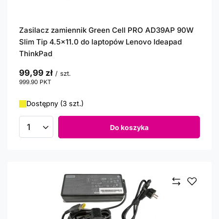
Zasilacz zamiennik Green Cell PRO AD39AP 90W
Slim Tip 4.5x11.0 do laptopów Lenovo Ideapad
ThinkPad
99,99 zł
/
szt.
999.90
PKT
punktów
Dostępny (3 szt.)
Do koszyka
Ilość produktów