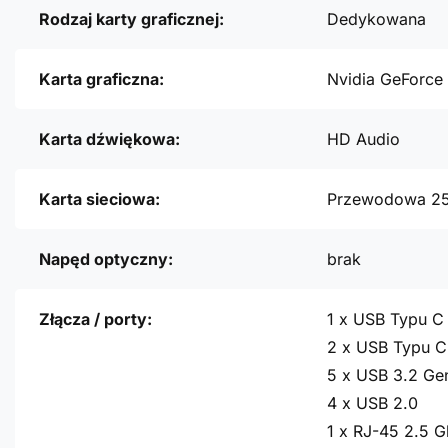
Rodzaj karty graficznej:
Dedykowana
Karta graficzna:
Nvidia GeForce
Karta dźwiękowa:
HD Audio
Karta sieciowa:
Przewodowa 2
Napęd optyczny:
brak
Złącza / porty:
1 x USB Typu C
2 x USB Typu C
5 x USB 3.2 Ge
4 x USB 2.0
1 x RJ-45 2.5 G