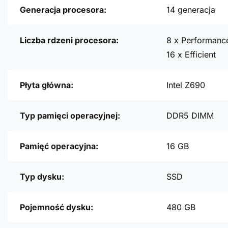
Generacja procesora:
14 generacja
Liczba rdzeni procesora:
8 x Performanc
16 x Efficient
Płyta główna:
Intel Z690
Typ pamięci operacyjnej:
DDR5 DIMM
Pamięć operacyjna:
16 GB
Typ dysku:
SSD
Pojemność dysku:
480 GB