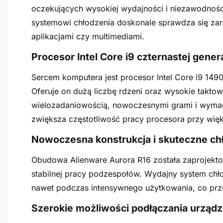
oczekujących wysokiej wydajności i niezawodnośc
systemowi chłodzenia doskonale sprawdza się zar
aplikacjami czy multimediami.
Procesor Intel Core i9 czternastej genera
Sercem komputera jest procesor Intel Core i9 1490
Oferuje on dużą liczbę rdzeni oraz wysokie taktow
wielozadaniowością, nowoczesnymi grami i wyma
zwiększa częstotliwość pracy procesora przy wi
Nowoczesna konstrukcja i skuteczne ch
Obudowa Alienware Aurora R16 została zaprojekto
stabilnej pracy podzespołów. Wydajny system ch
nawet podczas intensywnego użytkowania, co przek
Szerokie możliwości podłączania urząd