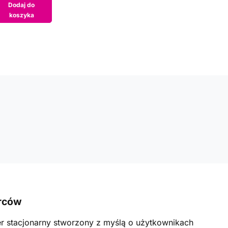
Dodaj do
koszyka
órców
r stacjonarny stworzony z myślą o użytkownikach