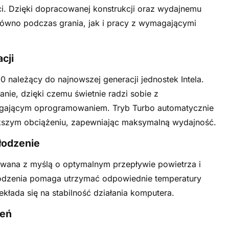
i. Dzięki dopracowanej konstrukcji oraz wydajnemu
ówno podczas grania, jak i pracy z wymagającymi
cji
0 należący do najnowszej generacji jednostek Intela.
anie, dzięki czemu świetnie radzi sobie z
gającym oprogramowaniem. Tryb Turbo automatycznie
ększym obciążeniu, zapewniając maksymalną wydajność.
łodzenie
wana z myślą o optymalnym przepływie powietrza i
łodzenia pomaga utrzymać odpowiednie temperatury
łada się na stabilność działania komputera.
zeń