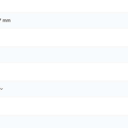
97 mm