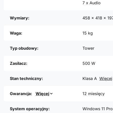
7 x Audio
Wymiary:
458 x 418 x 1
Waga:
15 kg
Typ obudowy:
Tower
Zasilacz:
500 W
Stan techniczny:
Klasa A
Więcej
Gwarancja:
Więcej
12 miesięcy
System operacyjny:
Windows 11 Pro