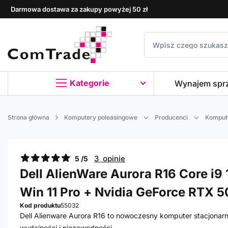
Darmowa dostawa za zakupy powyżej 50 zł
Kategorie
Wynajem spr
Strona główna
Komputery poleasingowe
Producenci
Kompute
3 opinie
5 /5
Dell AlienWare Aurora R16 Core i9 
Win 11 Pro + Nvidia GeForce RTX 5
Kod produktu
55032
Dell Alienware Aurora R16 to nowoczesny komputer stacjonar
wydajności i niezawodności.