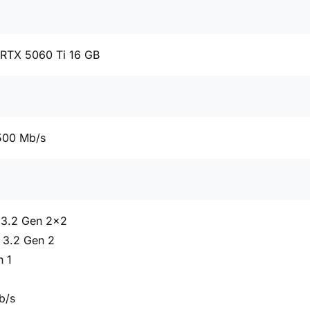
 RTX 5060 Ti 16 GB
500 Mb/s
 3.2 Gen 2x2
 3.2 Gen 2
n 1
b/s