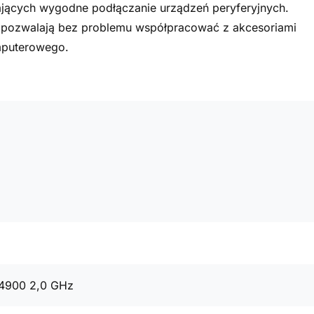
ających wygodne podłączanie urządzeń peryferyjnych.
a pozwalają bez problemu współpracować z akcesoriami
mputerowego.
14900 2,0 GHz