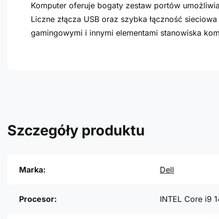
Komputer oferuje bogaty zestaw portów umożliwi
Liczne złącza USB oraz szybka łączność sieciow
gamingowymi i innymi elementami stanowiska ko
Szczegóły produktu
Marka:
Dell
Procesor:
INTEL Core i9 