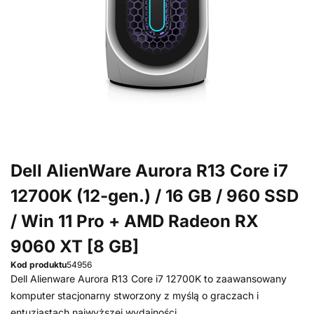
Dell AlienWare Aurora R13 Core i7
12700K (12-gen.) / 16 GB / 960 SSD
/ Win 11 Pro + AMD Radeon RX
9060 XT [8 GB]
Kod produktu
54956
Dell Alienware Aurora R13 Core i7 12700K to zaawansowany
komputer stacjonarny stworzony z myślą o graczach i
entuzjastach najwyższej wydajności.