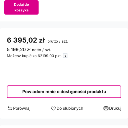
Dodaj do
koszyka
6 395,02 zł
brutto
/
szt.
5 199,20 zł
netto
/
szt.
Możesz kupić za
62199.90
pkt.
Powiadom mnie o dostępności produktu
Porównaj
Do ulubionych
Drukuj