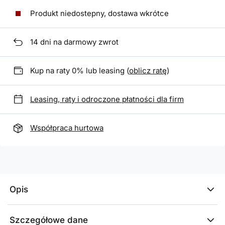
Produkt niedostepny, dostawa wkrótce
14
dni na darmowy zwrot
Kup na raty 0% lub leasing (
oblicz ratę
)
Leasing, raty i odroczone płatności dla firm
Współpraca hurtowa
Opis
Szczegółowe dane