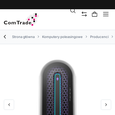
Strona główna
Komputery poleasingowe
Producenci