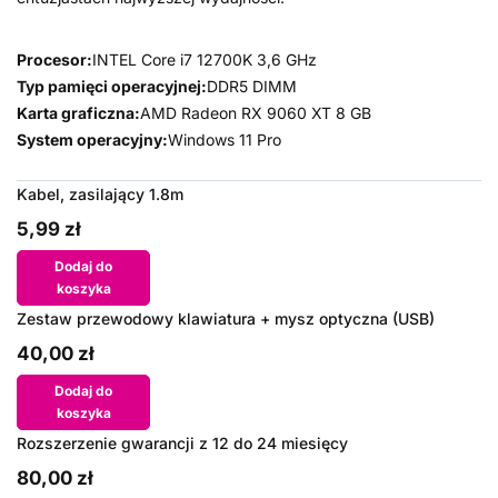
Procesor:
INTEL Core i7 12700K 3,6 GHz
Typ pamięci operacyjnej:
DDR5 DIMM
Karta graficzna:
AMD Radeon RX 9060 XT 8 GB
System operacyjny:
Windows 11 Pro
Kabel, zasilający 1.8m
5,99 zł
Dodaj do
koszyka
Zestaw przewodowy klawiatura + mysz optyczna (USB)
40,00 zł
Dodaj do
koszyka
Rozszerzenie gwarancji z 12 do 24 miesięcy
80,00 zł