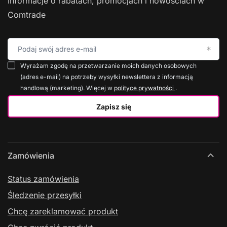
Informacje o rabatach, promocjach i nowościach w
Comtrade
Podaj swój adres e-mail
Wyrażam zgodę na przetwarzanie moich danych osobowych
(adres e-mail) na potrzeby wysyłki newslettera z informacją
handlową (marketing). Więcej w
polityce prywatności
.
Zapisz się
Zamówienia
Status zamówienia
Śledzenie przesyłki
Chcę zareklamować produkt