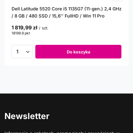
Dell Latitude 5520 Core i5 1135G7 (11-gen.) 2,4 GHz
/ 8 GB / 480 SSD / 15,6'' FullHD / Win 11 Pro
1 819,99 zł
/
szt.
18199.9
pkt
punktów
Do koszyka
Newsletter