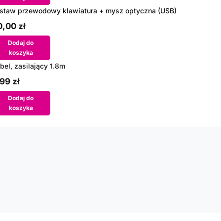
staw przewodowy klawiatura + mysz optyczna (USB)
,00 zł
Dodaj do
koszyka
bel, zasilający 1.8m
99 zł
Dodaj do
koszyka