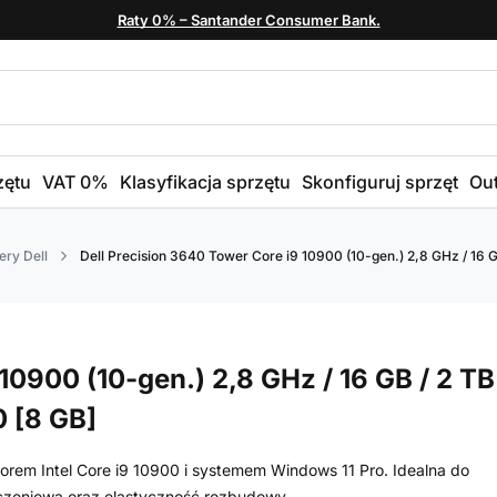
Raty 0% – Santander Consumer Bank.
zętu
VAT 0%
Klasyfikacja sprzętu
Skonfiguruj sprzęt
Out
ry Dell
Dell Precision 3640 Tower Core i9 10900 (10-gen.) 2,8 GHz / 16 G
10900 (10-gen.) 2,8 GHz / 16 GB / 2 TB
0 [8 GB]
sorem Intel Core i9 10900 i systemem Windows 11 Pro. Idealna do
iczeniową oraz elastyczność rozbudowy.