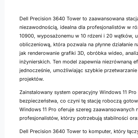
Dell Precision 3640 Tower to zaawansowana stacj
niezawodnością, idealna dla profesjonalistów w ró
10900, wyposażonemu w 10 rdzeni i 20 wątków, 
obliczeniową, która pozwala na płynne działanie 
jak renderowanie grafiki 3D, obróbka wideo, anal
inżynierskich. Ten model zapewnia niezrównaną e
jednocześnie, umożliwiając szybkie przetwarzani
projektów.
Zainstalowany system operacyjny Windows 11 Pro
bezpieczeństwa, co czyni tę stację roboczą got
Windows 11 Pro oferuje szereg zaawansowanych nar
profesjonalistów, którzy potrzebują stabilności o
Dell Precision 3640 Tower to komputer, który łąc