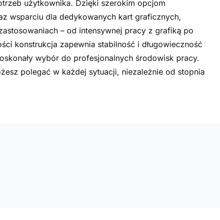
otrzeb użytkownika. Dzięki szerokim opcjom
az wsparciu dla dedykowanych kart graficznych,
 zastosowaniach – od intensywnej pracy z grafiką po
ści konstrukcja zapewnia stabilność i długowieczność
 doskonały wybór do profesjonalnych środowisk pracy.
żesz polegać w każdej sytuacji, niezależnie od stopnia