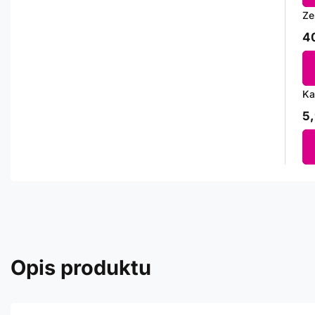
Ze
40
Ka
5,
Opis produktu