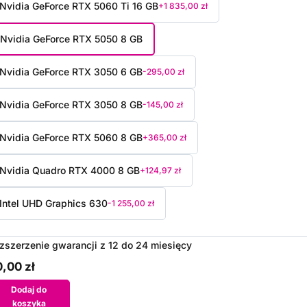
Nvidia GeForce RTX 5060 Ti 16 GB
+1 835,00 zł
Nvidia GeForce RTX 5050 8 GB
Nvidia GeForce RTX 3050 6 GB
-295,00 zł
Nvidia GeForce RTX 3050 8 GB
-145,00 zł
Nvidia GeForce RTX 5060 8 GB
+365,00 zł
Nvidia Quadro RTX 4000 8 GB
+124,97 zł
Intel UHD Graphics 630
-1 255,00 zł
zszerzenie gwarancji z 12 do 24 miesięcy
,00 zł
Dodaj do
koszyka