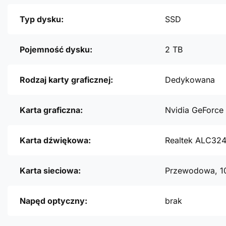
Typ dysku:
SSD
Pojemność dysku:
2 TB
Rodzaj karty graficznej:
Dedykowana
Karta graficzna:
Nvidia GeForce
Karta dźwiękowa:
Realtek ALC32
Karta sieciowa:
Przewodowa, 1
Napęd optyczny:
brak