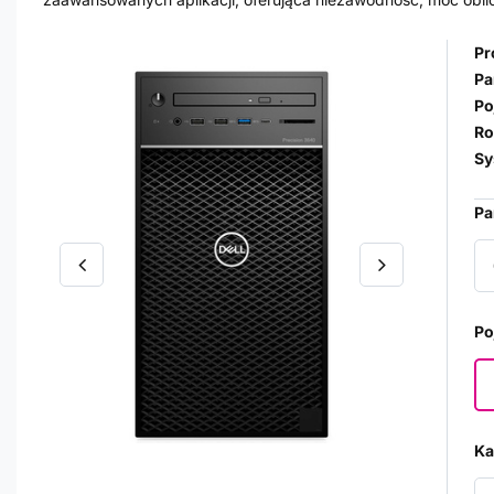
Pr
Pa
Po
Ro
Sy
Pa
Po
Ka