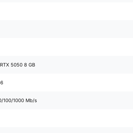
 RTX 5050 8 GB
46
0/100/1000 Mb/s