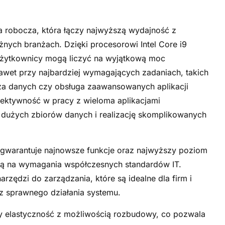
a robocza, która łączy najwyższą wydajność z
żnych branżach. Dzięki procesorowi Intel Core i9
użytkownicy mogą liczyć na wyjątkową moc
nawet przy najbardziej wymagających zadaniach, takich
iza danych czy obsługa zaawansowanych aplikacji
fektywność w pracy z wieloma aplikacjami
e dużych zbiorów danych i realizację skomplikowanych
 gwarantuje najnowsze funkcje oraz najwyższy poziom
ową na wymagania współczesnych standardów IT.
zędzi do zarządzania, które są idealne dla firm i
raz sprawnego działania systemu.
zy elastyczność z możliwością rozbudowy, co pozwala