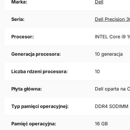
Marka:
Dell
Seria:
Dell Precision 
Procesor:
INTEL Core i9 
Generacja procesora:
10 generacja
Liczba rdzeni procesora:
10
Płyta główna:
Dell oparta na
Typ pamięci operacyjnej:
DDR4 SODIMM
Pamięć operacyjna:
16 GB