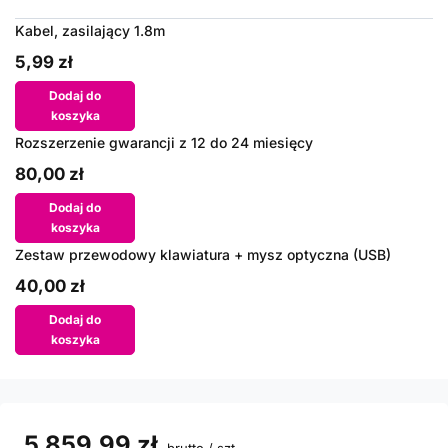
Kabel, zasilający 1.8m
5,99 zł
Dodaj do
koszyka
Rozszerzenie gwarancji z 12 do 24 miesięcy
80,00 zł
Dodaj do
koszyka
Zestaw przewodowy klawiatura + mysz optyczna (USB)
40,00 zł
Dodaj do
koszyka
5 859,99 zł