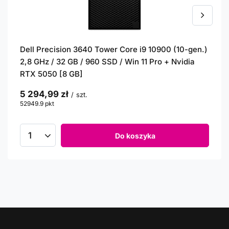
Dell Precision 3640 Tower Core i9 10900 (10-gen.)
2,8 GHz / 32 GB / 960 SSD / Win 11 Pro + Nvidia
RTX 5050 [8 GB]
5 294,99 zł
/
szt.
52949.9
pkt
punktów
Do koszyka