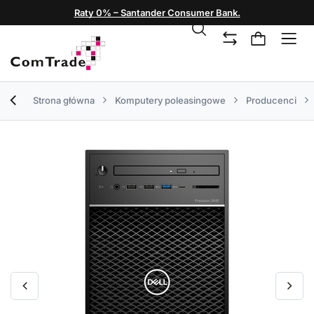
Raty 0% – Santander Consumer Bank.
Strona główna
Komputery poleasingowe
Producenci