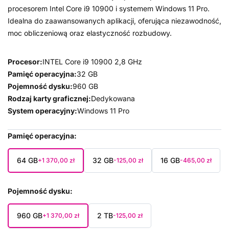
procesorem Intel Core i9 10900 i systemem Windows 11 Pro.
Idealna do zaawansowanych aplikacji, oferująca niezawodność,
moc obliczeniową oraz elastyczność rozbudowy.
Procesor:
INTEL Core i9 10900 2,8 GHz
Pamięć operacyjna:
32 GB
Pojemność dysku:
960 GB
Rodzaj karty graficznej:
Dedykowana
System operacyjny:
Windows 11 Pro
Pamięć operacyjna
64 GB
32 GB
16 GB
+1 370,00 zł
-125,00 zł
-465,00 zł
Pojemność dysku
960 GB
2 TB
+1 370,00 zł
-125,00 zł