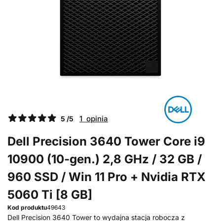
1 opinia
5 /5
Dell Precision 3640 Tower Core i9
10900 (10-gen.) 2,8 GHz / 32 GB /
960 SSD / Win 11 Pro + Nvidia RTX
5060 Ti [8 GB]
Kod produktu
49643
Dell Precision 3640 Tower to wydajna stacja robocza z