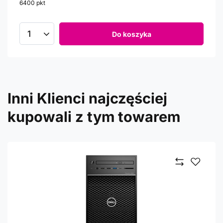
6400
pkt
punktów
Do koszyka
Inni Klienci najczęściej
kupowali z tym towarem