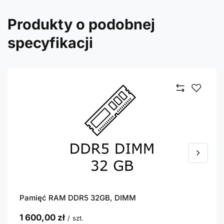
Produkty o podobnej
specyfikacji
Pamięć RAM DDR5 32GB, DIMM
1 600,00 zł
/
szt.