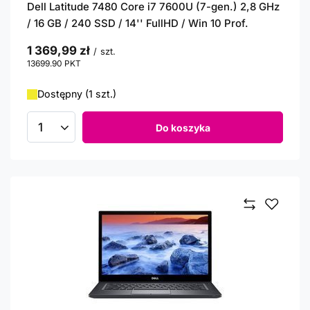
Dell Latitude 7480 Core i7 7600U (7-gen.) 2,8 GHz
/ 16 GB / 240 SSD / 14'' FullHD / Win 10 Prof.
1 369,99 zł
/
szt.
13699.90
PKT
punktów
Dostępny (1 szt.)
Do koszyka
Ilość produktów