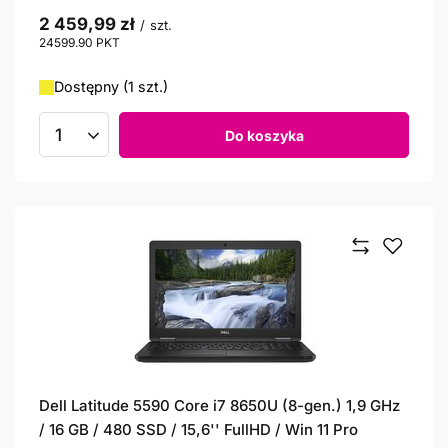
2 459,99 zł
/
szt.
24599.90
PKT
punktów
Dostępny (1 szt.)
Do koszyka
Ilość produktów
Dell Latitude 5590 Core i7 8650U (8-gen.) 1,9 GHz
/ 16 GB / 480 SSD / 15,6'' FullHD / Win 11 Pro