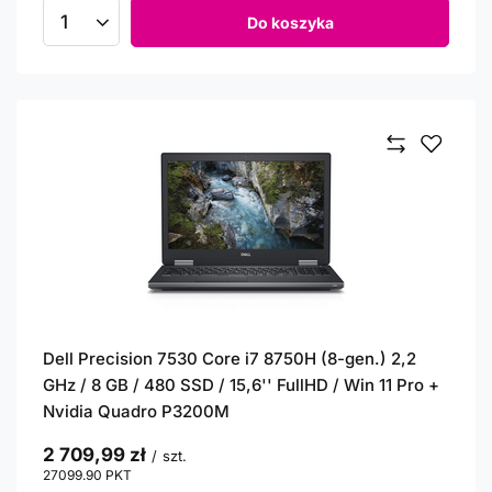
Do koszyka
Ilość produktów
Dell Precision 7530 Core i7 8750H (8-gen.) 2,2
GHz / 8 GB / 480 SSD / 15,6'' FullHD / Win 11 Pro +
Nvidia Quadro P3200M
2 709,99 zł
/
szt.
27099.90
PKT
punktów