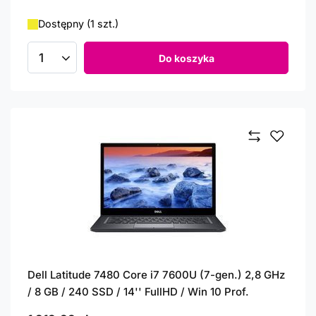
Dostępny (1 szt.)
Do koszyka
Ilość produktów
Dell Latitude 7480 Core i7 7600U (7-gen.) 2,8 GHz
/ 8 GB / 240 SSD / 14'' FullHD / Win 10 Prof.