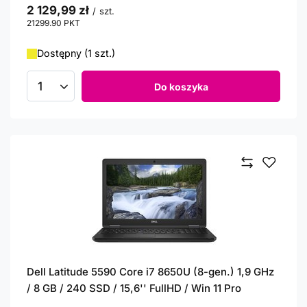
2 129,99 zł
/
szt.
21299.90
PKT
punktów
Dostępny (1 szt.)
Do koszyka
Ilość produktów
Dell Latitude 5590 Core i7 8650U (8-gen.) 1,9 GHz
/ 8 GB / 240 SSD / 15,6'' FullHD / Win 11 Pro