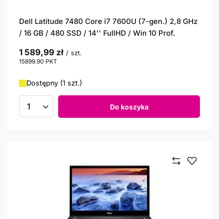
Dell Latitude 7480 Core i7 7600U (7-gen.) 2,8 GHz
/ 16 GB / 480 SSD / 14'' FullHD / Win 10 Prof.
1 589,99 zł
/
szt.
15899.90
PKT
punktów
Dostępny (1 szt.)
Do koszyka
Ilość produktów