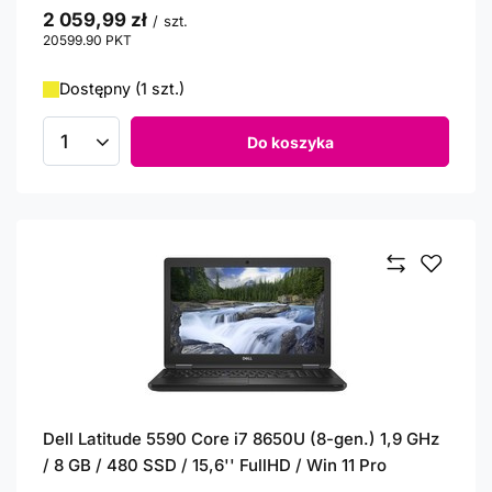
2 059,99 zł
/
szt.
20599.90
PKT
punktów
Dostępny (1 szt.)
Do koszyka
Ilość produktów
Dell Latitude 5590 Core i7 8650U (8-gen.) 1,9 GHz
/ 8 GB / 480 SSD / 15,6'' FullHD / Win 11 Pro