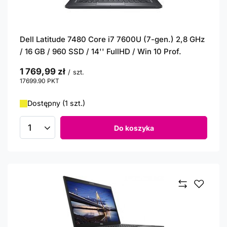
Dell Latitude 7480 Core i7 7600U (7-gen.) 2,8 GHz
/ 16 GB / 960 SSD / 14'' FullHD / Win 10 Prof.
1 769,99 zł
/
szt.
17699.90
PKT
punktów
Dostępny (1 szt.)
Do koszyka
Ilość produktów