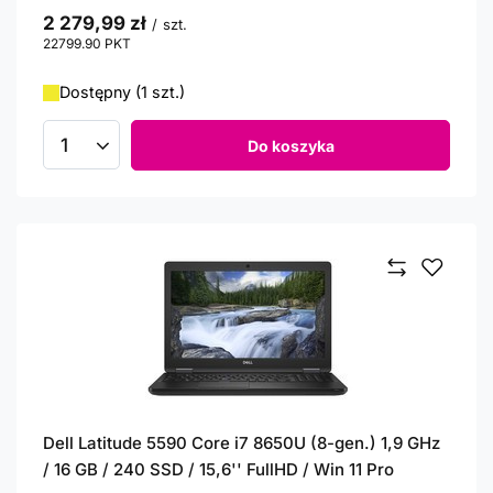
2 279,99 zł
/
szt.
22799.90
PKT
punktów
Dostępny (1 szt.)
Do koszyka
Ilość produktów
Dell Latitude 5590 Core i7 8650U (8-gen.) 1,9 GHz
/ 16 GB / 240 SSD / 15,6'' FullHD / Win 11 Pro