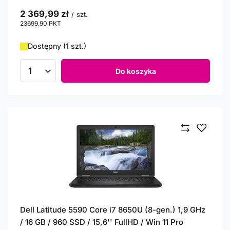
2 369,99 zł
/
szt.
23699.90
PKT
punktów
Dostępny (1 szt.)
Do koszyka
Ilość produktów
Dell Latitude 5590 Core i7 8650U (8-gen.) 1,9 GHz
/ 16 GB / 960 SSD / 15,6'' FullHD / Win 11 Pro