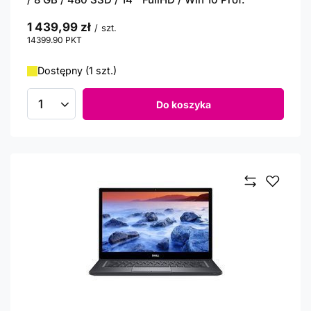
1 439,99 zł
/
szt.
14399.90
PKT
punktów
Dostępny (1 szt.)
Do koszyka
Ilość produktów