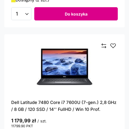
Do koszyka
Ilość produktów
Dell Latitude 7480 Core i7 7600U (7-gen.) 2,8 GHz
/ 8 GB / 120 SSD / 14'' FullHD / Win 10 Prof.
1 179,99 zł
/
szt.
11799.90
PKT
punktów