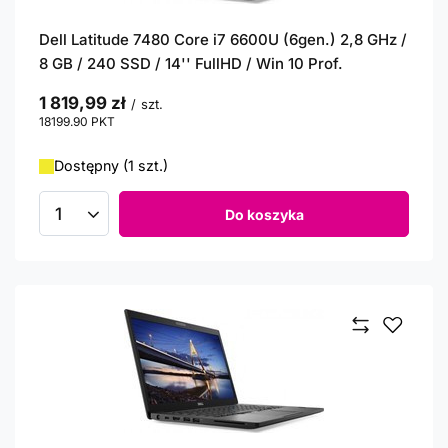
Dell Latitude 7480 Core i7 6600U (6gen.) 2,8 GHz /
8 GB / 240 SSD / 14'' FullHD / Win 10 Prof.
1 819,99 zł
/
szt.
18199.90
PKT
punktów
Dostępny (1 szt.)
Do koszyka
Ilość produktów