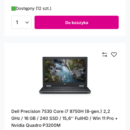
Dostępny (12 szt.)
Do koszyka
Ilość produktów
Dell Precision 7530 Core i7 8750H (8-gen.) 2,2
GHz / 16 GB / 240 SSD / 15,6'' FullHD / Win 11 Pro +
Nvidia Quadro P3200M