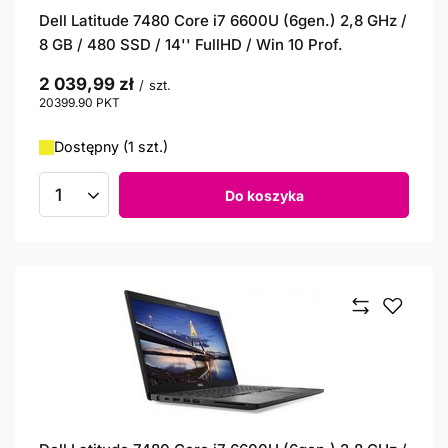
Dell Latitude 7480 Core i7 6600U (6gen.) 2,8 GHz /
8 GB / 480 SSD / 14'' FullHD / Win 10 Prof.
2 039,99 zł
/
szt.
20399.90
PKT
punktów
Dostępny (1 szt.)
Do koszyka
Ilość produktów