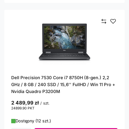
Dell Precision 7530 Core i7 8750H (8-gen.) 2,2
GHz / 8 GB / 240 SSD / 15,6'' FullHD / Win 11 Pro +
Nvidia Quadro P3200M
2 489,99 zł
/
szt.
24899.90
PKT
punktów
Dostępny (12 szt.)