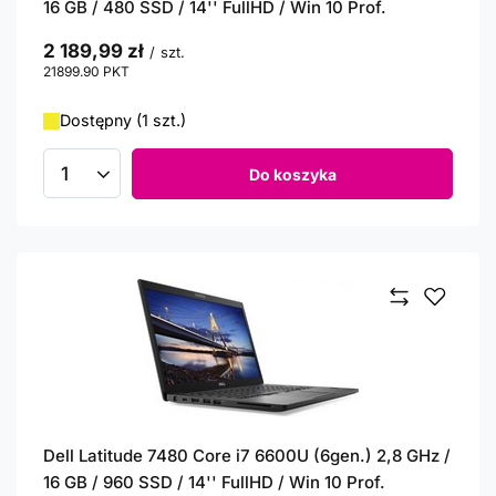
16 GB / 480 SSD / 14'' FullHD / Win 10 Prof.
2 189,99 zł
/
szt.
21899.90
PKT
punktów
Dostępny (1 szt.)
Do koszyka
Ilość produktów
Dell Latitude 7480 Core i7 6600U (6gen.) 2,8 GHz /
16 GB / 960 SSD / 14'' FullHD / Win 10 Prof.