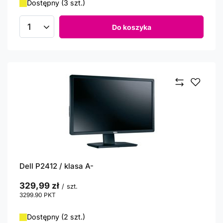
Dostępny (3 szt.)
Do koszyka
Ilość produktów
Dell P2412 / klasa A-
329,99 zł
/
szt.
3299.90
PKT
punktów
Dostępny (2 szt.)