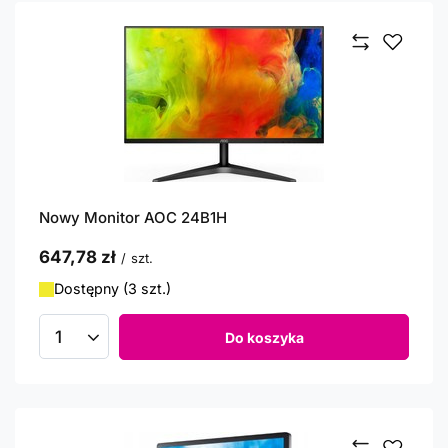
Nowy Monitor AOC 24B1H
647,78 zł
/
szt.
Dostępny (3 szt.)
Do koszyka
Ilość produktów