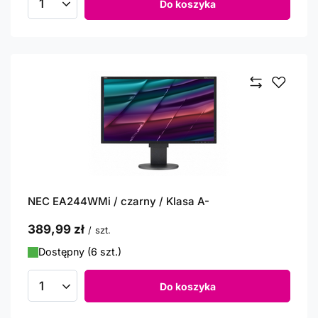
Do koszyka
Ilość produktów
NEC EA244WMi / czarny / Klasa A-
389,99 zł
/
szt.
Dostępny (6 szt.)
Do koszyka
Ilość produktów