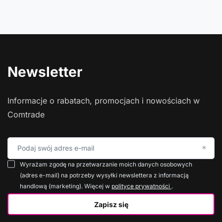
Newsletter
Informacje o rabatach, promocjach i nowościach w
Comtrade
Podaj swój adres e-mail
Wyrażam zgodę na przetwarzanie moich danych osobowych
(adres e-mail) na potrzeby wysyłki newslettera z informacją
handlową (marketing). Więcej w
polityce prywatności
.
Zapisz się