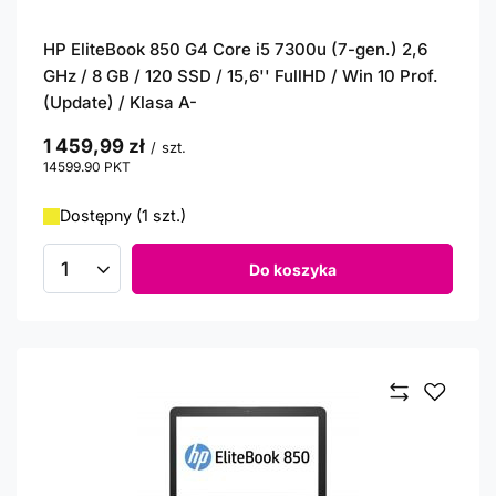
HP EliteBook 850 G4 Core i5 7300u (7-gen.) 2,6
GHz / 8 GB / 120 SSD / 15,6'' FullHD / Win 10 Prof.
(Update) / Klasa A-
1 459,99 zł
/
szt.
14599.90
PKT
punktów
Dostępny (1 szt.)
Do koszyka
Ilość produktów