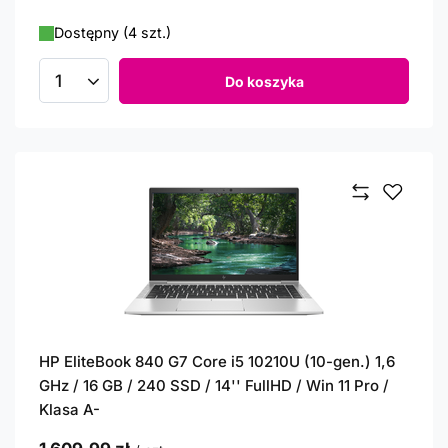
Dostępny (4 szt.)
Do koszyka
Ilość produktów
HP EliteBook 840 G7 Core i5 10210U (10-gen.) 1,6
GHz / 16 GB / 240 SSD / 14'' FullHD / Win 11 Pro /
Klasa A-