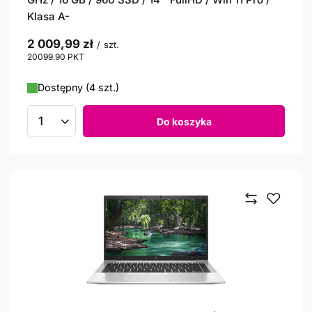
Klasa A-
2 009,99 zł
/
szt.
20099.90
PKT
punktów
Dostępny (4 szt.)
Do koszyka
Ilość produktów