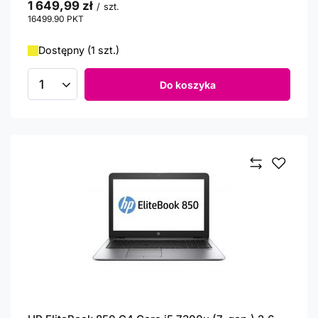
1 649,99 zł
/
szt.
16499.90
PKT
punktów
Dostępny (1 szt.)
Do koszyka
Ilość produktów