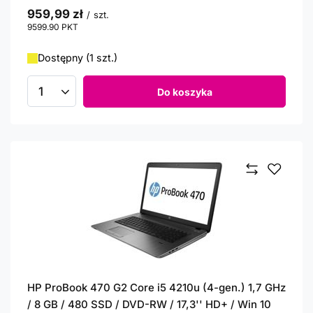
959,99 zł
/
szt.
9599.90
PKT
punktów
Dostępny (1 szt.)
Do koszyka
Ilość produktów
HP ProBook 470 G2 Core i5 4210u (4-gen.) 1,7 GHz
/ 8 GB / 480 SSD / DVD-RW / 17,3'' HD+ / Win 10