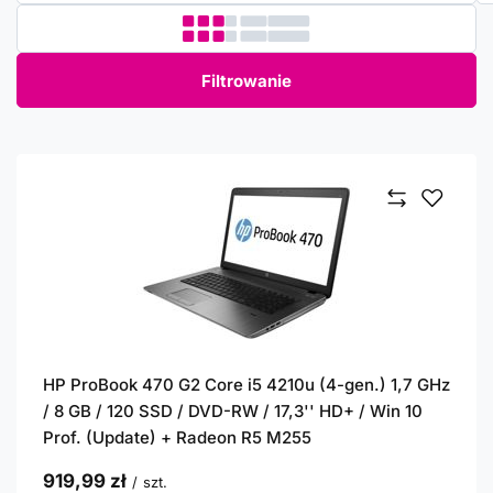
Filtrowanie
HP ProBook 470 G2 Core i5 4210u (4-gen.) 1,7 GHz
/ 8 GB / 120 SSD / DVD-RW / 17,3'' HD+ / Win 10
Prof. (Update) + Radeon R5 M255
919,99 zł
/
szt.