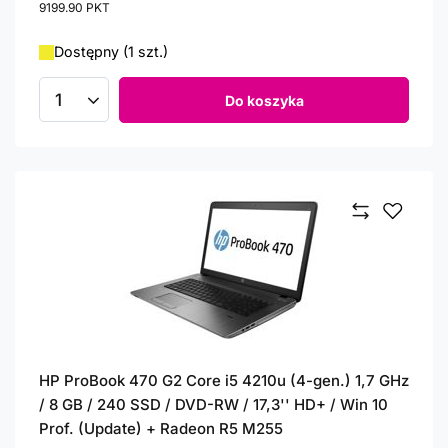
9199.90
PKT
punktów
Dostępny (1 szt.)
Do koszyka
Ilość produktów
HP ProBook 470 G2 Core i5 4210u (4-gen.) 1,7 GHz
/ 8 GB / 240 SSD / DVD-RW / 17,3'' HD+ / Win 10
Prof. (Update) + Radeon R5 M255