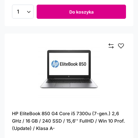
Do koszyka
Ilość produktów
HP EliteBook 850 G4 Core i5 7300u (7-gen.) 2,6
GHz / 16 GB / 240 SSD / 15,6'' FullHD / Win 10 Prof.
(Update) / Klasa A-