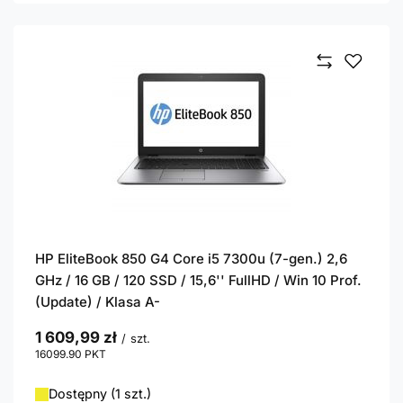
HP EliteBook 850 G4 Core i5 7300u (7-gen.) 2,6
GHz / 16 GB / 120 SSD / 15,6'' FullHD / Win 10 Prof.
(Update) / Klasa A-
1 609,99 zł
/
szt.
16099.90
PKT
punktów
Dostępny (1 szt.)