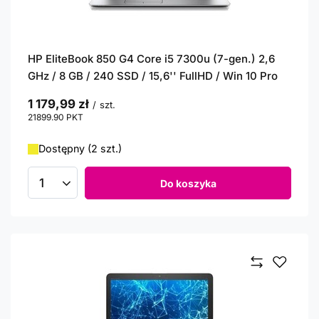
HP EliteBook 850 G4 Core i5 7300u (7-gen.) 2,6
GHz / 8 GB / 240 SSD / 15,6'' FullHD / Win 10 Pro
1 179,99 zł
/
szt.
21899.90
PKT
punktów
Dostępny (2 szt.)
Do koszyka
Ilość produktów