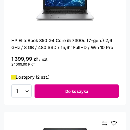
HP EliteBook 850 G4 Core i5 7300u (7-gen.) 2,6
GHz / 8 GB / 480 SSD / 15,6'' FullHD / Win 10 Pro
1 399,99 zł
/
szt.
24099.90
PKT
punktów
Dostępny (2 szt.)
Do koszyka
Ilość produktów