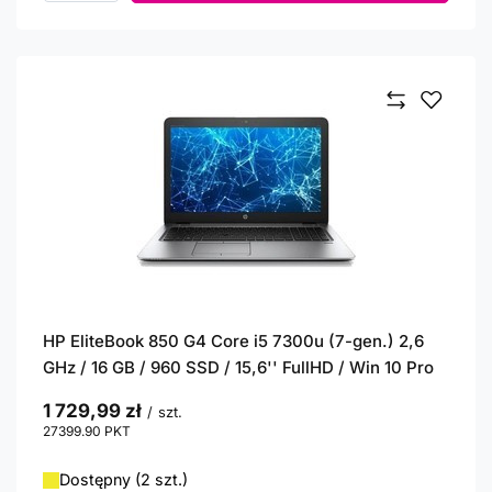
HP EliteBook 850 G4 Core i5 7300u (7-gen.) 2,6
GHz / 16 GB / 960 SSD / 15,6'' FullHD / Win 10 Pro
1 729,99 zł
/
szt.
27399.90
PKT
punktów
Dostępny (2 szt.)