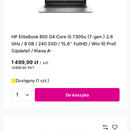
HP EliteBook 850 G4 Core i5 7300u (7-gen.) 2,6
GHz / 8 GB / 240 SSD / 15,6'' FullHD / Win 10 Prof.
(Update) / Klasa A-
1 499,99 zł
/
szt.
14999.90
PKT
punktów
Dostępny (1 szt.)
Do koszyka
Ilość produktów