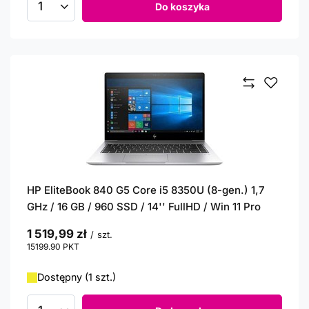
Do koszyka
Ilość produktów
HP EliteBook 840 G5 Core i5 8350U (8-gen.) 1,7
GHz / 16 GB / 960 SSD / 14'' FullHD / Win 11 Pro
1 519,99 zł
/
szt.
15199.90
PKT
punktów
Dostępny (1 szt.)