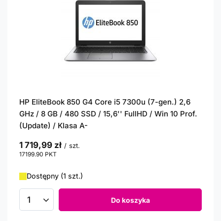
HP EliteBook 850 G4 Core i5 7300u (7-gen.) 2,6
GHz / 8 GB / 480 SSD / 15,6'' FullHD / Win 10 Prof.
(Update) / Klasa A-
1 719,99 zł
/
szt.
17199.90
PKT
punktów
Dostępny (1 szt.)
Do koszyka
Ilość produktów