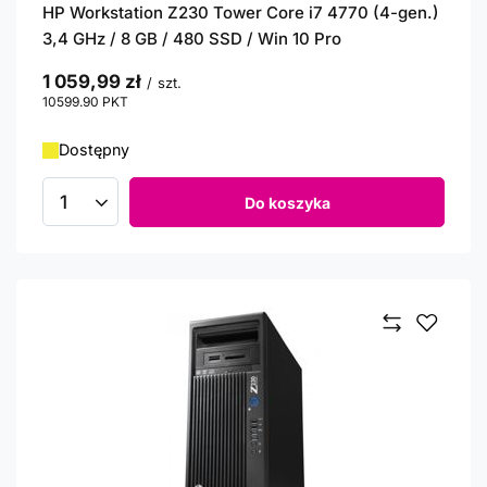
HP Workstation Z230 Tower Core i7 4770 (4-gen.)
3,4 GHz / 8 GB / 480 SSD / Win 10 Pro
1 059,99 zł
/
szt.
10599.90
PKT
punktów
Dostępny
Do koszyka
Ilość produktów