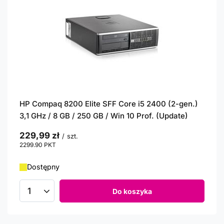
HP Compaq 8200 Elite SFF Core i5 2400 (2-gen.)
3,1 GHz / 8 GB / 250 GB / Win 10 Prof. (Update)
229,99 zł
/
szt.
2299.90
PKT
punktów
Dostępny
Do koszyka
Ilość produktów