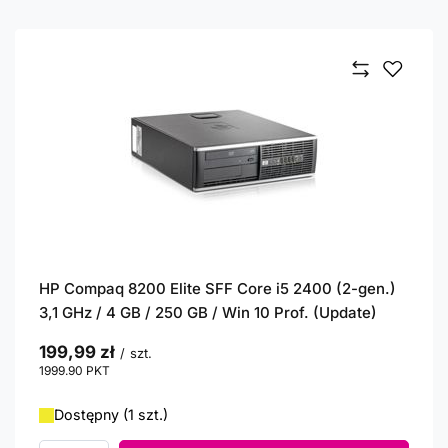
HP Compaq 8200 Elite SFF Core i5 2400 (2-gen.)
3,1 GHz / 4 GB / 250 GB / Win 10 Prof. (Update)
199,99 zł
/
szt.
1999.90
PKT
punktów
Dostępny (1 szt.)