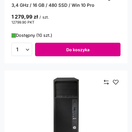
3,4 GHz / 16 GB / 480 SSD / Win 10 Pro
1 279,99 zł
/
szt.
12799.90
PKT
punktów
Dostępny (10 szt.)
Do koszyka
Ilość produktów