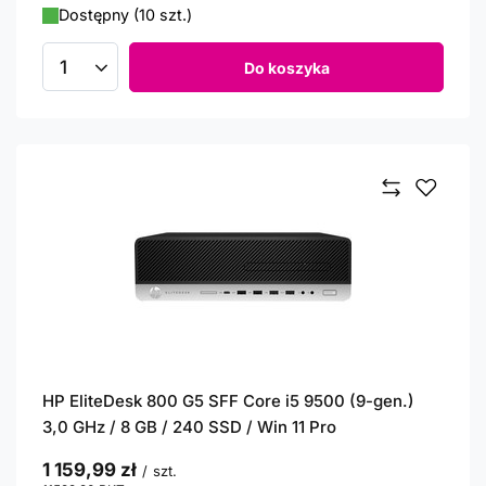
Dostępny (10 szt.)
Do koszyka
Ilość produktów
HP EliteDesk 800 G5 SFF Core i5 9500 (9-gen.)
3,0 GHz / 8 GB / 240 SSD / Win 11 Pro
1 159,99 zł
/
szt.