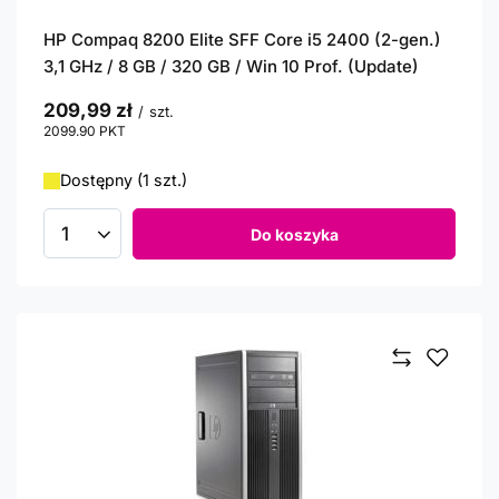
HP Compaq 8200 Elite SFF Core i5 2400 (2-gen.)
3,1 GHz / 8 GB / 320 GB / Win 10 Prof. (Update)
209,99 zł
/
szt.
2099.90
PKT
punktów
Dostępny (1 szt.)
Do koszyka
Ilość produktów