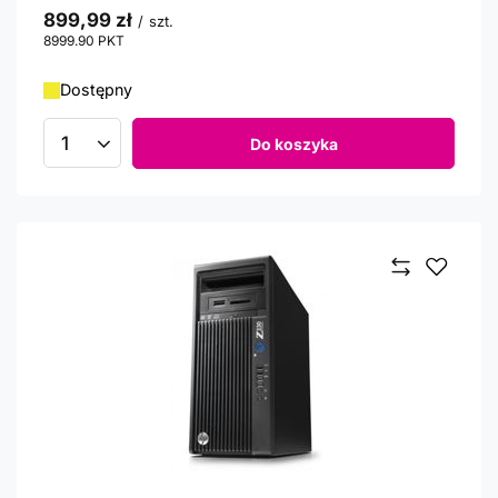
899,99 zł
/
szt.
8999.90
PKT
punktów
Dostępny
Do koszyka
Ilość produktów