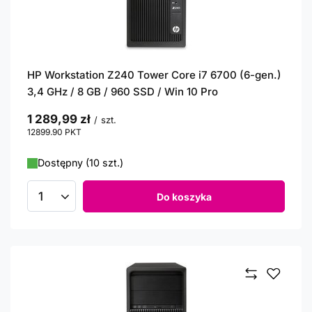
HP Workstation Z240 Tower Core i7 6700 (6-gen.)
3,4 GHz / 8 GB / 960 SSD / Win 10 Pro
1 289,99 zł
/
szt.
12899.90
PKT
punktów
Dostępny (10 szt.)
Do koszyka
Ilość produktów