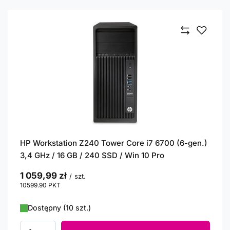
HP Workstation Z240 Tower Core i7 6700 (6-gen.)
3,4 GHz / 16 GB / 240 SSD / Win 10 Pro
1 059,99 zł
/
szt.
10599.90
PKT
punktów
Dostępny (10 szt.)