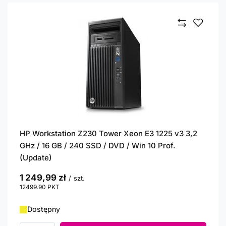
HP Workstation Z230 Tower Xeon E3 1225 v3 3,2
GHz / 16 GB / 240 SSD / DVD / Win 10 Prof.
(Update)
1 249,99 zł
/
szt.
12499.90
PKT
punktów
Dostępny