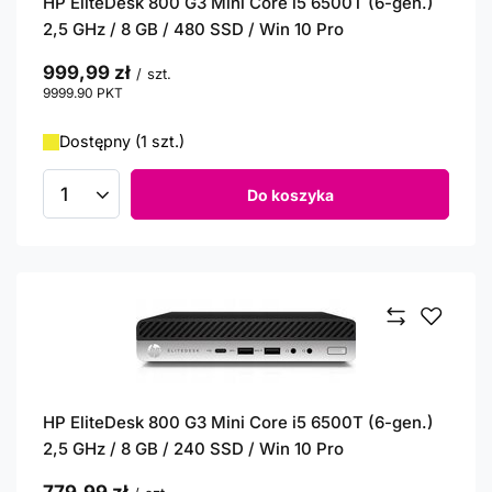
HP EliteDesk 800 G3 Mini Core i5 6500T (6-gen.)
2,5 GHz / 8 GB / 480 SSD / Win 10 Pro
999,99 zł
/
szt.
9999.90
PKT
punktów
Dostępny (1 szt.)
Do koszyka
Ilość produktów
HP EliteDesk 800 G3 Mini Core i5 6500T (6-gen.)
2,5 GHz / 8 GB / 240 SSD / Win 10 Pro