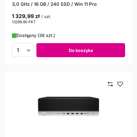
3,0 GHz / 16 GB / 240 SSD / Win 11 Pro
1 329,99 zł
/
szt.
13299.90
PKT
punktów
Dostępny (36 szt.)
Do koszyka
Ilość produktów