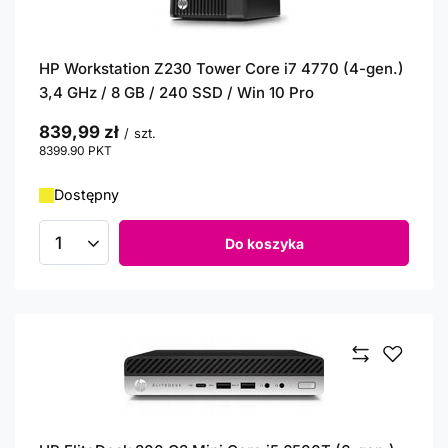
HP Workstation Z230 Tower Core i7 4770 (4-gen.)
3,4 GHz / 8 GB / 240 SSD / Win 10 Pro
839,99 zł
/
szt.
8399.90
PKT
punktów
Dostępny
Do koszyka
Ilość produktów