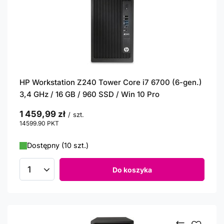
HP Workstation Z240 Tower Core i7 6700 (6-gen.)
3,4 GHz / 16 GB / 960 SSD / Win 10 Pro
1 459,99 zł
/
szt.
14599.90
PKT
punktów
Dostępny (10 szt.)
Do koszyka
Ilość produktów