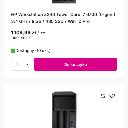
HP Workstation Z240 Tower Core i7 6700 (6-gen.)
3,4 GHz / 8 GB / 480 SSD / Win 10 Pro
1 109,99 zł
/
szt.
11099.90
PKT
punktów
Dostępny (10 szt.)
Do koszyka
Ilość produktów