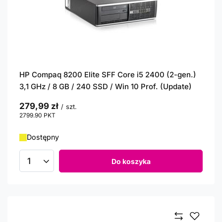
HP Compaq 8200 Elite SFF Core i5 2400 (2-gen.)
3,1 GHz / 8 GB / 240 SSD / Win 10 Prof. (Update)
279,99 zł
/
szt.
2799.90
PKT
punktów
Dostępny
Do koszyka
Ilość produktów