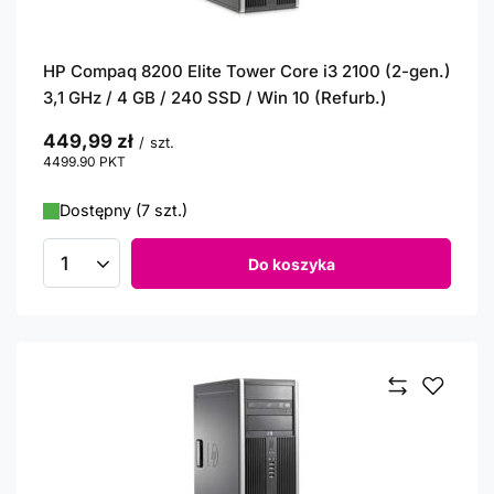
HP Compaq 8200 Elite Tower Core i3 2100 (2-gen.)
3,1 GHz / 4 GB / 240 SSD / Win 10 (Refurb.)
449,99 zł
/
szt.
4499.90
PKT
punktów
Dostępny (7 szt.)
Do koszyka
Ilość produktów