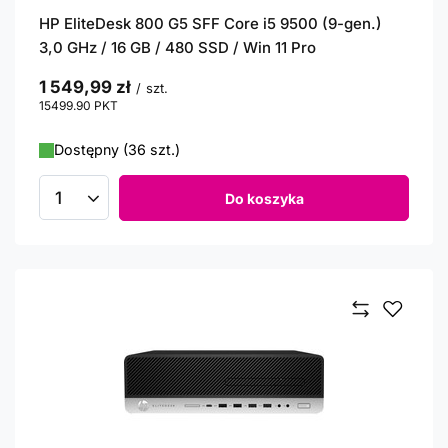
HP EliteDesk 800 G5 SFF Core i5 9500 (9-gen.)
3,0 GHz / 16 GB / 480 SSD / Win 11 Pro
1 549,99 zł
/
szt.
15499.90
PKT
punktów
Dostępny (36 szt.)
Do koszyka
Ilość produktów