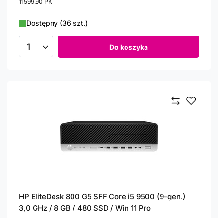
11599.90
PKT
punktów
Dostępny (36 szt.)
Do koszyka
Ilość produktów
HP EliteDesk 800 G5 SFF Core i5 9500 (9-gen.)
3,0 GHz / 8 GB / 480 SSD / Win 11 Pro