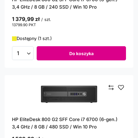
3,4 GHz / 8 GB / 240 SSD / Win 10 Pro
1 379,99 zł
/
szt.
13799.90
PKT
punktów
Dostępny (1 szt.)
Do koszyka
Ilość produktów
HP EliteDesk 800 G2 SFF Core i7 6700 (6-gen.)
3,4 GHz / 8 GB / 480 SSD / Win 10 Pro