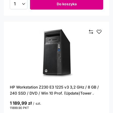
Do koszyka
Ilość produktów
HP Workstation Z230 E3 1225 v3 3,2 GHz / 8 GB /
240 SSD / DVD / Win 10 Prof. (Update)Tower .
1 189,99 zł
/
szt.
11899.90
PKT
punktów