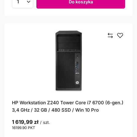
Do koszyka
Ilość produktów
HP Workstation Z240 Tower Core i7 6700 (6-gen.)
3,4 GHz / 32 GB / 480 SSD / Win 10 Pro
1 619,99 zł
/
szt.
16199.90
PKT
punktów