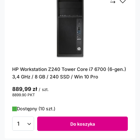
HP Workstation Z240 Tower Core i7 6700 (6-gen.)
3,4 GHz / 8 GB / 240 SSD / Win 10 Pro
889,99 zł
/
szt.
8899.90
PKT
punktów
Dostępny (10 szt.)
Do koszyka
Ilość produktów