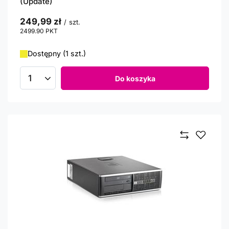
(Update)
249,99 zł
/
szt.
2499.90
PKT
punktów
Dostępny (1 szt.)
Do koszyka
Ilość produktów