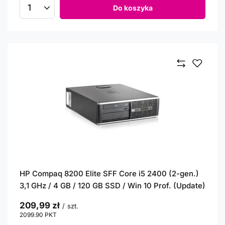
Do koszyka
Ilość produktów
HP Compaq 8200 Elite SFF Core i5 2400 (2-gen.)
3,1 GHz / 4 GB / 120 GB SSD / Win 10 Prof. (Update)
209,99 zł
/
szt.
2099.90
PKT
punktów