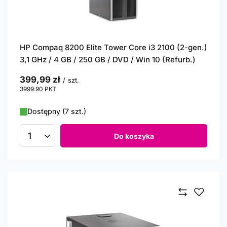
HP Compaq 8200 Elite Tower Core i3 2100 (2-gen.)
3,1 GHz / 4 GB / 250 GB / DVD / Win 10 (Refurb.)
399,99 zł
/
szt.
3999.90
PKT
punktów
Dostępny (7 szt.)
Do koszyka
Ilość produktów