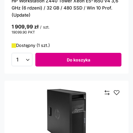
HP Workstation Z440 Tower Xeon E5-1650 v4 3,6
GHz (6 rdzeni) / 32 GB / 480 SSD / Win 10 Prof.
(Update)
1 909,99 zł
/
szt.
19099.90
PKT
punktów
Dostępny (1 szt.)
Do koszyka
Ilość produktów