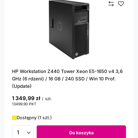
HP Workstation Z440 Tower Xeon E5-1650 v4 3,6
GHz (6 rdzeni) / 16 GB / 240 SSD / Win 10 Prof.
(Update)
1 349,99 zł
/
szt.
13499.90
PKT
punktów
Dostępny (1 szt.)
Do koszyka
Ilość produktów