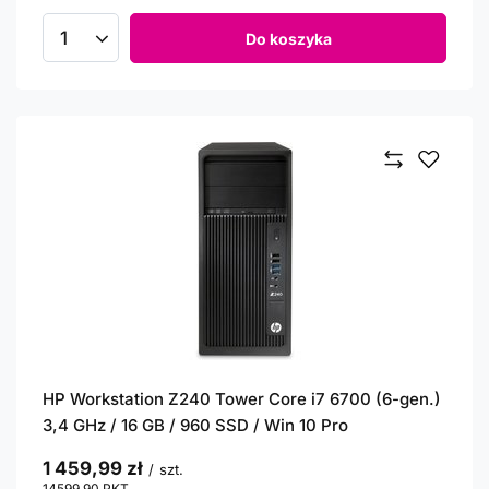
Do koszyka
Ilość produktów
HP Workstation Z240 Tower Core i7 6700 (6-gen.)
3,4 GHz / 16 GB / 960 SSD / Win 10 Pro
1 459,99 zł
/
szt.
14599.90
PKT
punktów