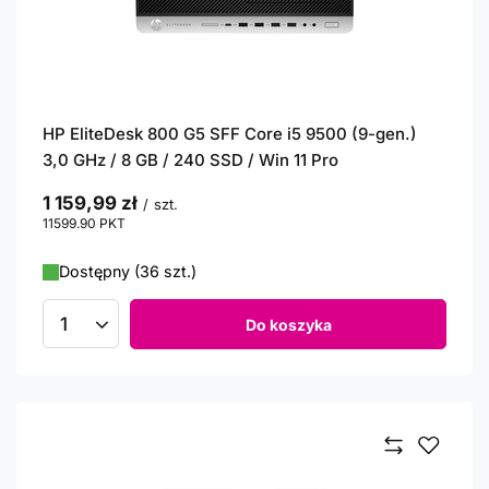
HP EliteDesk 800 G5 SFF Core i5 9500 (9-gen.)
3,0 GHz / 8 GB / 240 SSD / Win 11 Pro
1 159,99 zł
/
szt.
11599.90
PKT
punktów
Dostępny (36 szt.)
Do koszyka
Ilość produktów