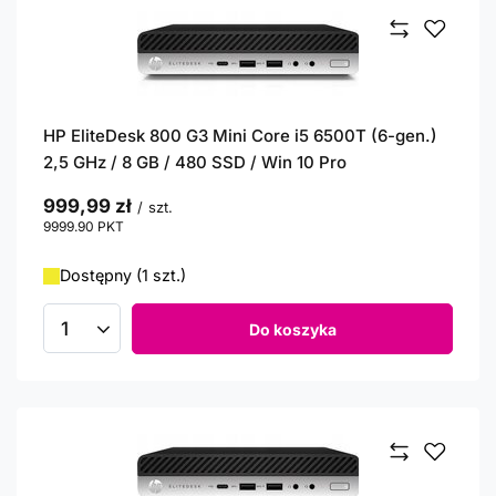
HP EliteDesk 800 G3 Mini Core i5 6500T (6-gen.)
2,5 GHz / 8 GB / 480 SSD / Win 10 Pro
999,99 zł
/
szt.
9999.90
PKT
punktów
Dostępny (1 szt.)
Do koszyka
Ilość produktów