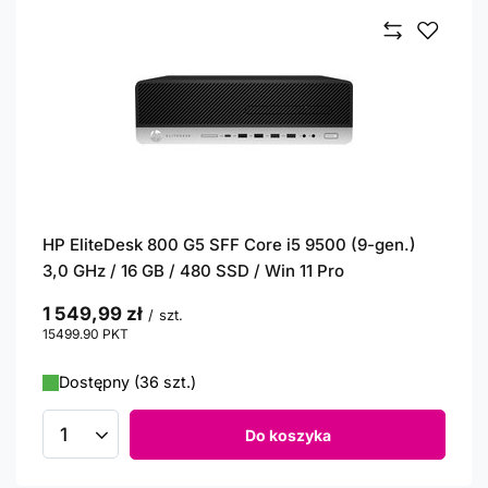
HP EliteDesk 800 G5 SFF Core i5 9500 (9-gen.)
3,0 GHz / 16 GB / 480 SSD / Win 11 Pro
1 549,99 zł
/
szt.
15499.90
PKT
punktów
Dostępny (36 szt.)
Do koszyka
Ilość produktów