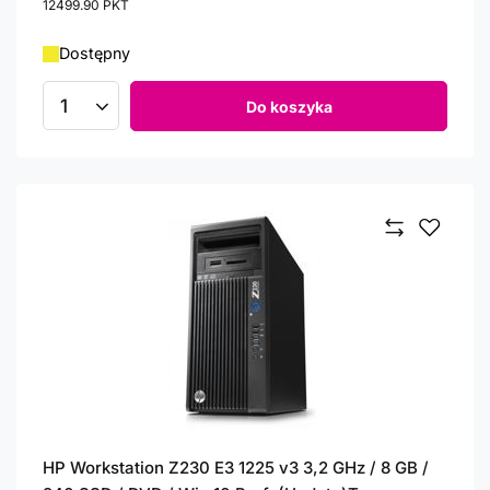
12499.90
PKT
punktów
Dostępny
Do koszyka
Ilość produktów
HP Workstation Z230 E3 1225 v3 3,2 GHz / 8 GB /