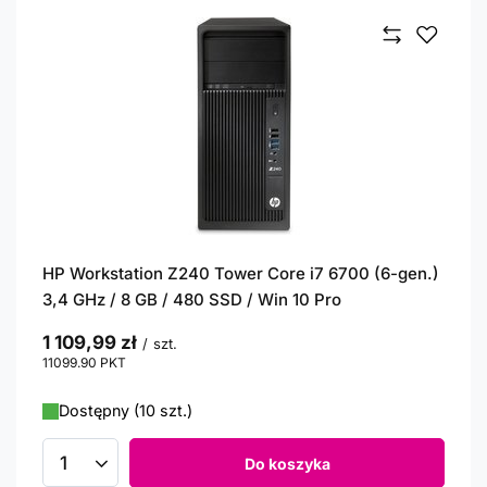
HP Workstation Z240 Tower Core i7 6700 (6-gen.)
3,4 GHz / 8 GB / 480 SSD / Win 10 Pro
1 109,99 zł
/
szt.
11099.90
PKT
punktów
Dostępny (10 szt.)
Do koszyka
Ilość produktów