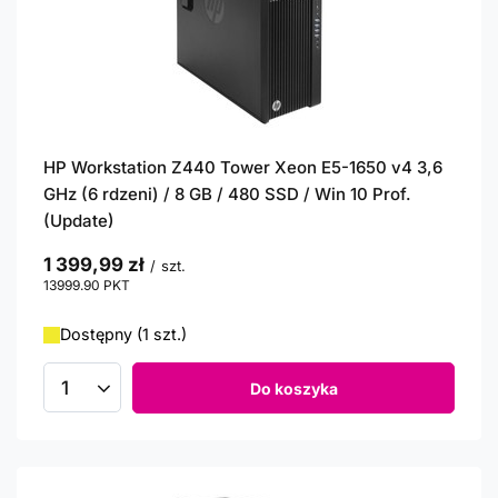
HP Workstation Z440 Tower Xeon E5-1650 v4 3,6
GHz (6 rdzeni) / 8 GB / 480 SSD / Win 10 Prof.
(Update)
1 399,99 zł
/
szt.
13999.90
PKT
punktów
Dostępny (1 szt.)
Do koszyka
Ilość produktów