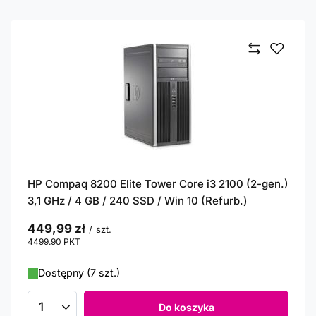
HP Compaq 8200 Elite Tower Core i3 2100 (2-gen.)
3,1 GHz / 4 GB / 240 SSD / Win 10 (Refurb.)
449,99 zł
/
szt.
4499.90
PKT
punktów
Dostępny (7 szt.)
Do koszyka
Ilość produktów