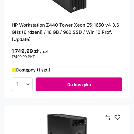
HP Workstation Z440 Tower Xeon E5-1650 v4 3,6
GHz (6 rdzeni) / 16 GB / 960 SSD / Win 10 Prof.
(Update)
1 749,99 zł
/
szt.
17499.90
PKT
punktów
Dostępny (1 szt.)
Do koszyka
Ilość produktów