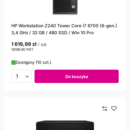
HP Workstation Z240 Tower Core i7 6700 (6-gen.)
3,4 GHz / 32 GB / 480 SSD / Win 10 Pro
1 619,99 zł
/
szt.
16199.90
PKT
punktów
Dostępny (10 szt.)
Do koszyka
Ilość produktów