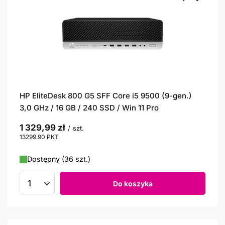
HP EliteDesk 800 G5 SFF Core i5 9500 (9-gen.)
3,0 GHz / 16 GB / 240 SSD / Win 11 Pro
1 329,99 zł
/
szt.
13299.90
PKT
punktów
Dostępny (36 szt.)
Do koszyka
Ilość produktów