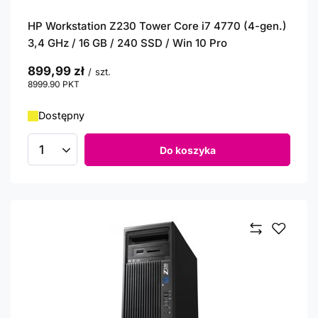
HP Workstation Z230 Tower Core i7 4770 (4-gen.)
3,4 GHz / 16 GB / 240 SSD / Win 10 Pro
899,99 zł
/
szt.
8999.90
PKT
punktów
Dostępny
Do koszyka
Ilość produktów