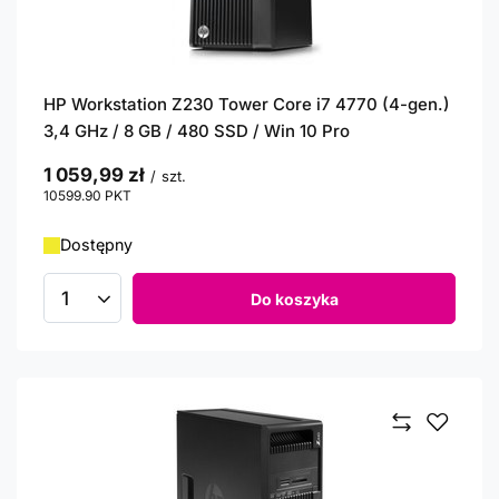
HP Workstation Z230 Tower Core i7 4770 (4-gen.)
3,4 GHz / 8 GB / 480 SSD / Win 10 Pro
1 059,99 zł
/
szt.
10599.90
PKT
punktów
Dostępny
Do koszyka
Ilość produktów