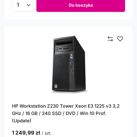
Do koszyka
Ilość produktów
HP Workstation Z230 Tower Xeon E3 1225 v3 3,2
GHz / 16 GB / 240 SSD / DVD / Win 10 Prof.
(Update)
1 249,99 zł
/
szt.