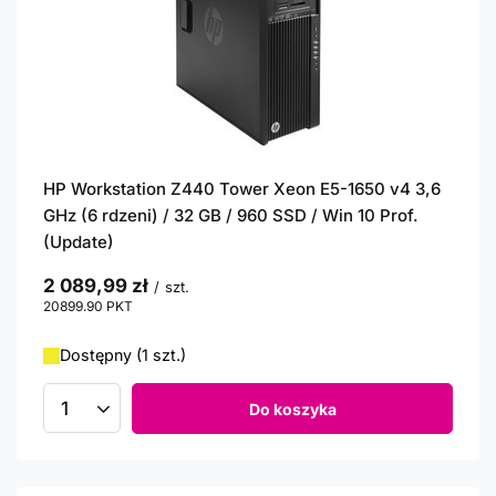
HP Workstation Z440 Tower Xeon E5-1650 v4 3,6
GHz (6 rdzeni) / 32 GB / 960 SSD / Win 10 Prof.
(Update)
2 089,99 zł
/
szt.
20899.90
PKT
punktów
Dostępny (1 szt.)
Do koszyka
Ilość produktów