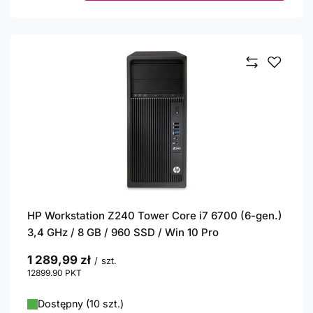
HP Workstation Z240 Tower Core i7 6700 (6-gen.)
3,4 GHz / 8 GB / 960 SSD / Win 10 Pro
1 289,99 zł
/
szt.
12899.90
PKT
punktów
Dostępny (10 szt.)