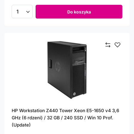
Do koszyka
Ilość produktów
HP Workstation Z440 Tower Xeon E5-1650 v4 3,6
GHz (6 rdzeni) / 32 GB / 240 SSD / Win 10 Prof.
(Update)