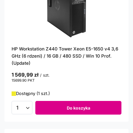
HP Workstation Z440 Tower Xeon E5-1650 v4 3,6
GHz (6 rdzeni) / 16 GB / 480 SSD / Win 10 Prof.
(Update)
1 569,99 zł
/
szt.
15699.90
PKT
punktów
Dostępny (1 szt.)
Do koszyka
Ilość produktów