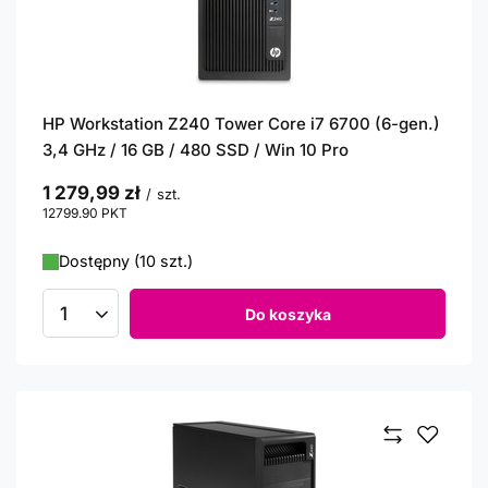
HP Workstation Z240 Tower Core i7 6700 (6-gen.)
3,4 GHz / 16 GB / 480 SSD / Win 10 Pro
1 279,99 zł
/
szt.
12799.90
PKT
punktów
Dostępny (10 szt.)
Do koszyka
Ilość produktów