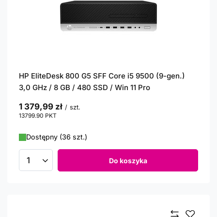
HP EliteDesk 800 G5 SFF Core i5 9500 (9-gen.)
3,0 GHz / 8 GB / 480 SSD / Win 11 Pro
1 379,99 zł
/
szt.
13799.90
PKT
punktów
Dostępny (36 szt.)
Do koszyka
Ilość produktów