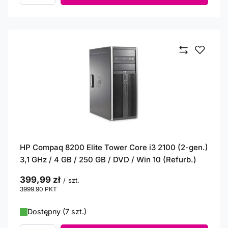
HP Compaq 8200 Elite Tower Core i3 2100 (2-gen.)
3,1 GHz / 4 GB / 250 GB / DVD / Win 10 (Refurb.)
399,99 zł
/
szt.
3999.90
PKT
punktów
Dostępny (7 szt.)