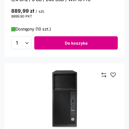
889,99 zł
/
szt.
8899.90
PKT
punktów
Dostępny (10 szt.)
Do koszyka
Ilość produktów