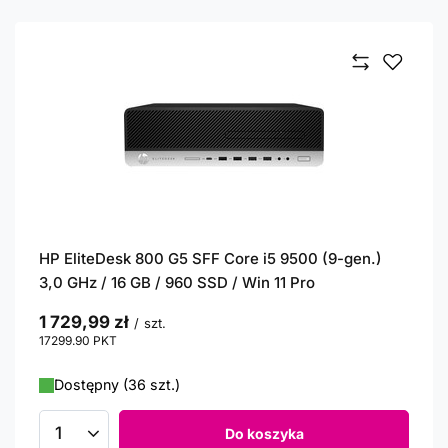
HP EliteDesk 800 G5 SFF Core i5 9500 (9-gen.)
3,0 GHz / 16 GB / 960 SSD / Win 11 Pro
1 729,99 zł
/
szt.
17299.90
PKT
punktów
Dostępny (36 szt.)
Do koszyka
Ilość produktów