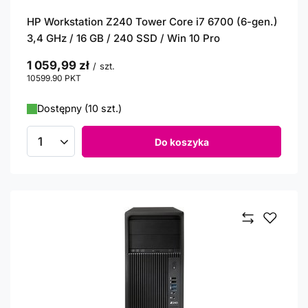
HP Workstation Z240 Tower Core i7 6700 (6-gen.)
3,4 GHz / 16 GB / 240 SSD / Win 10 Pro
1 059,99 zł
/
szt.
10599.90
PKT
punktów
Dostępny (10 szt.)
Do koszyka
Ilość produktów