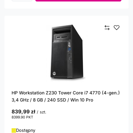
HP Workstation Z230 Tower Core i7 4770 (4-gen.)
3,4 GHz / 8 GB / 240 SSD / Win 10 Pro
839,99 zł
/
szt.
8399.90
PKT
punktów
Dostępny