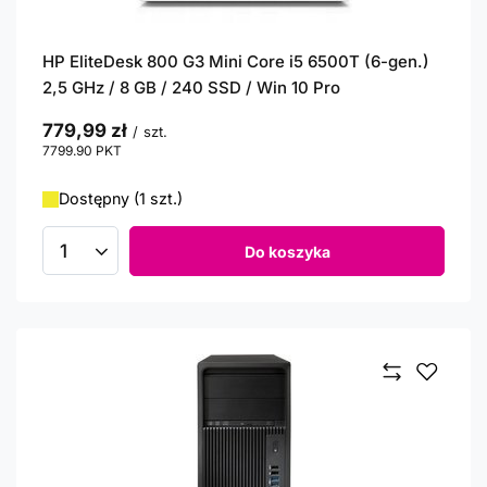
HP EliteDesk 800 G3 Mini Core i5 6500T (6-gen.)
2,5 GHz / 8 GB / 240 SSD / Win 10 Pro
779,99 zł
/
szt.
7799.90
PKT
punktów
Dostępny (1 szt.)
Do koszyka
Ilość produktów