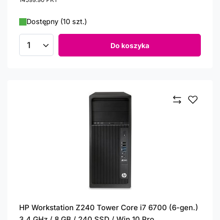
Dostępny (10 szt.)
Do koszyka
Ilość produktów
HP Workstation Z240 Tower Core i7 6700 (6-gen.)
3,4 GHz / 8 GB / 240 SSD / Win 10 Pro