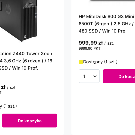
HP EliteDesk 800 G3 Mini
6500T (6-gen.) 2,5 GHz / 
480 SSD / Win 10 Pro
999,99 zł
/
szt.
9999.90
PKT
punktów
tation Z440 Tower Xeon
 3,6 GHz (6 rdzeni) / 16
Dostępny (1 szt.)
SSD / Win 10 Prof.
Do kosz
Ilość produktów
 zł
/
szt.
T
punktów
 (1 szt.)
Do koszyka
roduktów