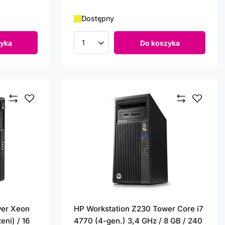
Dostępny
yka
Do koszyka
Ilość produktów
wer Xeon
HP Workstation Z230 Tower Core i7
eni) / 16
4770 (4-gen.) 3,4 GHz / 8 GB / 240