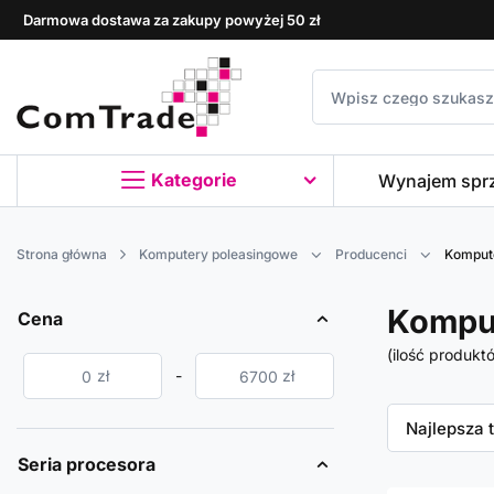
Darmowa dostawa za zakupy powyżej 50 zł
Kategorie
Wynajem spr
Strona główna
Komputery poleasingowe
Producenci
Komput
Kompu
Cena
(ilość produkt
zł
-
zł
Zmień sor
Najlepsza 
Seria procesora