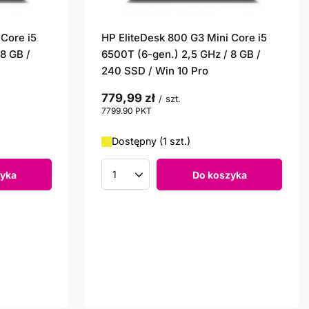
 Core i5
HP EliteDesk 800 G3 Mini Core i5
8 GB /
6500T (6-gen.) 2,5 GHz / 8 GB /
240 SSD / Win 10 Pro
779,99 zł
/
szt.
7799.90
PKT
punktów
Dostępny (1 szt.)
yka
Do koszyka
Ilość produktów