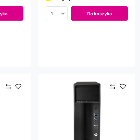
yka
Do koszyka
Ilość produktów