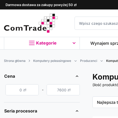
Darmowa dostawa za zakupy powyżej 50 zł
Kategorie
Wynajem spr
Strona główna
Komputery poleasingowe
Producenci
Komput
Kompu
Cena
(ilość produkt
zł
-
zł
Zmień sor
Najlepsza 
Seria procesora