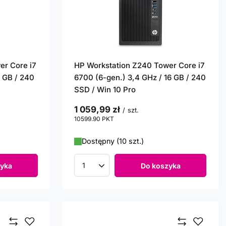
er Core i7
HP Workstation Z240 Tower Core i7
8 GB / 240
6700 (6-gen.) 3,4 GHz / 16 GB / 240
SSD / Win 10 Pro
1 059,99 zł
/
szt.
10599.90
PKT
punktów
Dostępny (10 szt.)
yka
Do koszyka
Ilość produktów