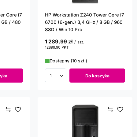
er Core i7
HP Workstation Z240 Tower Core i7
8 GB / 480
6700 (6-gen.) 3,4 GHz / 8 GB / 960
SSD / Win 10 Pro
1 289,99 zł
/
szt.
12899.90
PKT
punktów
Dostępny (10 szt.)
yka
Do koszyka
Ilość produktów