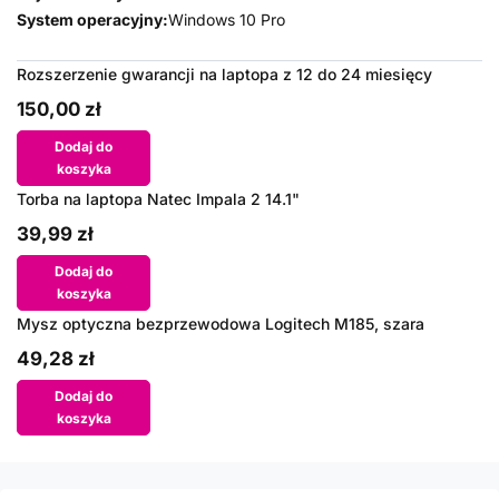
System operacyjny:
Windows 10 Pro
Rozszerzenie gwarancji na laptopa z 12 do 24 miesięcy
150,00 zł
Dodaj do
koszyka
Torba na laptopa Natec Impala 2 14.1"
39,99 zł
Dodaj do
koszyka
Mysz optyczna bezprzewodowa Logitech M185, szara
49,28 zł
Dodaj do
koszyka