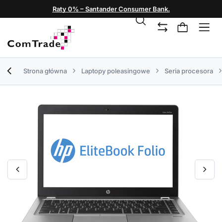
Raty 0% – Santander Consumer Bank.
Strona główna
Laptopy poleasingowe
Seria procesora