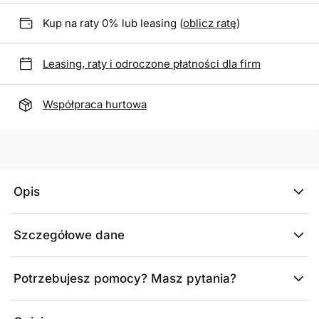
Kup na raty 0% lub leasing (
oblicz ratę
)
Leasing, raty i odroczone płatności dla firm
Współpraca hurtowa
Opis
Szczegółowe dane
Potrzebujesz pomocy? Masz pytania?