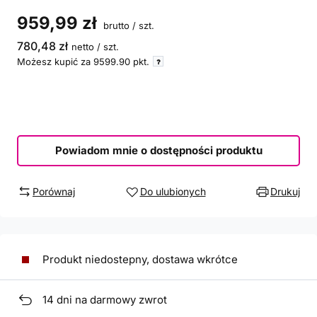
959,99 zł
brutto
/
szt.
780,48 zł
netto
/
szt.
Możesz kupić za
9599.90
pkt.
Powiadom mnie o dostępności produktu
Porównaj
Do ulubionych
Drukuj
Produkt niedostepny, dostawa wkrótce
14
dni na darmowy zwrot