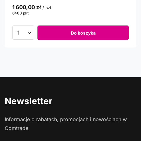
1 600,00 zł
/
szt.
6400
pkt
punktów
Do koszyka
Newsletter
Informacje o rabatach, promocjach i nowościach w
Comtrade